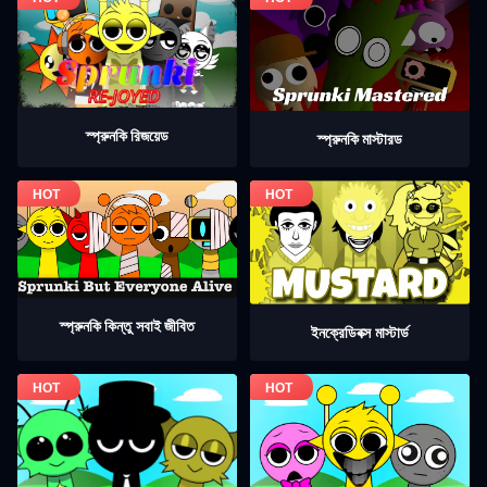
স্প্রুনকি রিজয়েড
স্প্রুনকি মাস্টারড
স্প্রুনকি কিন্তু সবাই জীবিত
ইনক্রেডিবক্স মাস্টার্ড