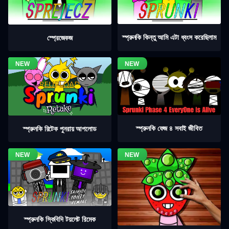
স্প্রুনকি কিন্তু আমি এটা ধ্বংস করেছিলাম
স্প্রেজেকজ
স্প্রুনকি ফেজ ৪ সবাই জীবিত
স্প্রুনকি রিটেক পুনরায় আপলোড
স্প্রুনকি স্কিবিদি টয়লেট রিমেক