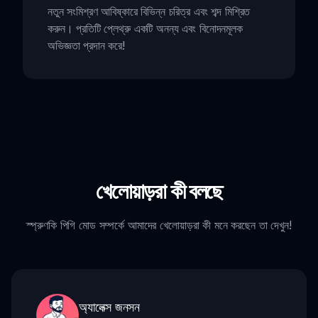
নতুন সংমিশ্রণ আবিষ্কারে বিভিন্ন চরিত্র এবং শব্দ মিশ্রিত
করুন। প্রতিটি প্লেথ্রু একটি অনন্য এবং বিনোদনমূলক
অভিজ্ঞতা প্রদান করে!
খেলোয়াড়রা কী বলছে
স্প্রুণকি পিগি মোড সম্পর্কে আমাদের খেলোয়াড়রা কী মনে করছেন তা দেখুন!
অ্যালেক্স জনসন