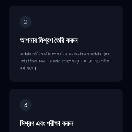
2
আপনার মিশ্রণ তৈরি করুন
আপনার নির্বাচিত চরিত্রগুলি টেনে আনার মাধ্যমে আপনার শূকর
মিশ্রণ তৈরি করুন। স্বজ্ঞাত গেমপ্লে সুর এবং শব্দ নিয়ে পরীক্ষা
করা সহজ।
3
মিশ্রণ এবং পরীক্ষা করুন