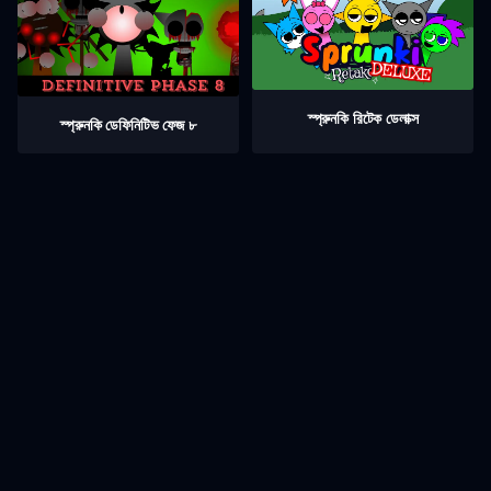
স্প্রুনকি রিটেক ডেলাক্স
স্প্রুনকি ডেফিনিটিভ ফেজ ৮