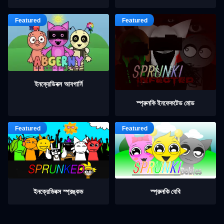
ইনক্রেডিবক্স আবগার্নি
স্প্রুনকি ইনফেকটেড মোড
ইনক্রেডিবক্স স্প্রঙ্কড
স্প্রুনকি বেবি