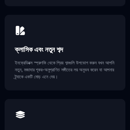
ক্লাসিক এবং নতুন শব্দ
ইনক্রেডিবক্স স্প্রুণকি থেকে প্রিয় শব্দগুলি উপভোগ করুন যখন আপনি
নতুন, মজাদার শূকর-অনুপ্রাণিত সঙ্গীতের লয় অনুভব করেন যা আপনার
ট্র্যাকে একটি মোড় এনে দেয়।