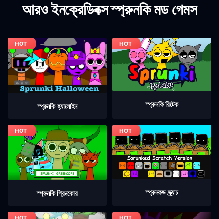
আরও ইনক্রেডিবক্স স্প্রুনকি মড গেমস
স্প্রুনকি রিটেক
স্প্রুনকি হ্যালোইন
স্প্রুনকড স্ক্র্যাচ
স্প্রুনকি গ্রিনকোর