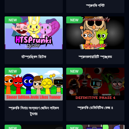
স্প্রুনকি পপিট
হটস্প্রঙ্কিস রিটেক
স্প্রুনকলায়ারিটি স্প্রঙ্কড
স্প্রুনকি ডেফিনিটিভ ফেজ ৪
স্প্রুনকি সিনার সংস্করণ জেভিন লাইকস
ট্যুনার