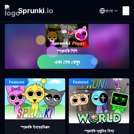
Sprunki
.
io
বাংলা
স্প্রুনকি পিগি
এখন গেম খেলুন
স্প্রুনকি ইনক্রেডিবক্স
স্প্রুনকি ড্যান্ডির বিশ্ব