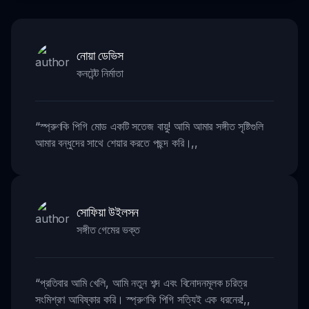
নোয়া ডেভিস
কনটেন্ট নির্মাতা
“
স্প্রুণকি পিগি মোড একটি সতেজ বায়ু! আমি আমার সঙ্গীত সৃষ্টিগুলি
আমার বন্ধুদের সাথে শেয়ার করতে পছন্দ করি।
,,
সোফিয়া উইলসন
সঙ্গীত গেমের ভক্ত
“
প্রতিবার আমি খেলি, আমি নতুন শব্দ এবং বিনোদনমূলক চরিত্র
সংমিশ্রণ আবিষ্কার করি। স্প্রুণকি পিগি সত্যিই এক ধরনের!
,,