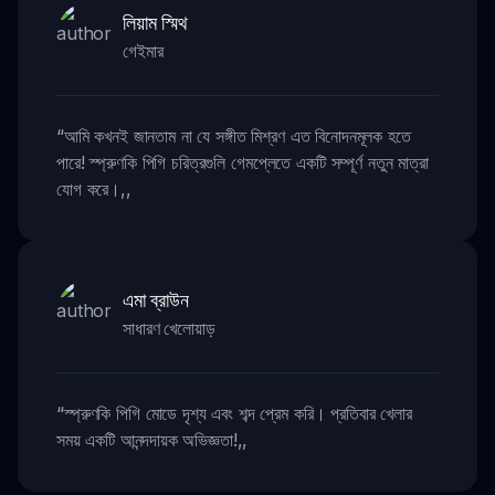
লিয়াম স্মিথ
গেইমার
“
আমি কখনই জানতাম না যে সঙ্গীত মিশ্রণ এত বিনোদনমূলক হতে
পারে! স্প্রুণকি পিগি চরিত্রগুলি গেমপ্লেতে একটি সম্পূর্ণ নতুন মাত্রা
যোগ করে।
,,
এমা ব্রাউন
সাধারণ খেলোয়াড়
“
স্প্রুণকি পিগি মোডে দৃশ্য এবং শব্দ প্রেম করি। প্রতিবার খেলার
সময় একটি আনন্দদায়ক অভিজ্ঞতা!
,,