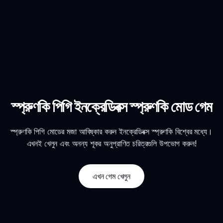
স্প্রুণকি পিগি ইনক্রেডিবক্স স্প্রুণকি মোড গেম
স্প্রুণকি পিগি মোডের মজা আবিষ্কার করুন ইনক্রেডিবক্স স্প্রুণকি বিশ্বের মধ্যে।
এখনই খেলুন এবং অনন্য শূকর অনুপ্রাণিত চরিত্রগুলি উপভোগ করুন!
এখন গেম খেলুন