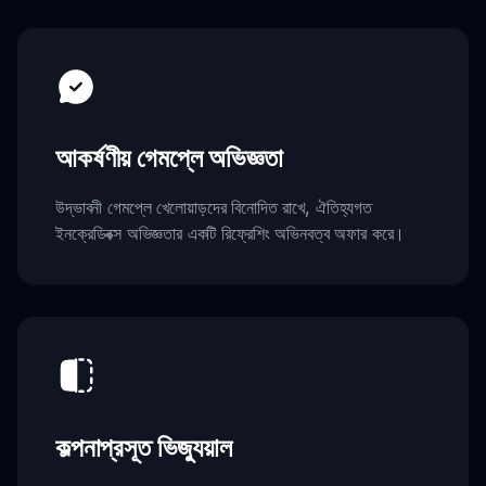
আকর্ষণীয় গেমপ্লে অভিজ্ঞতা
উদ্ভাবনী গেমপ্লে খেলোয়াড়দের বিনোদিত রাখে, ঐতিহ্যগত
ইনক্রেডিবক্স অভিজ্ঞতার একটি রিফ্রেশিং অভিনবত্ব অফার করে।
কল্পনাপ্রসূত ভিজ্যুয়াল