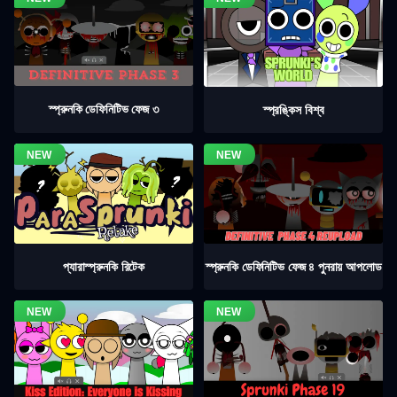
স্প্রুনকি ডেফিনিটিভ ফেজ ৩
স্প্রঙ্কিস বিশ্ব
স্প্রুনকি ডেফিনিটিভ ফেজ ৪ পুনরায় আপলোড
প্যারাস্প্রুনকি রিটেক