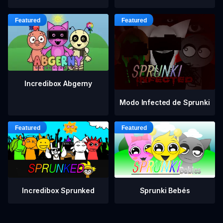
Incredibox Abgerny
Modo Infected de Sprunki
Incredibox Sprunked
Sprunki Bebés