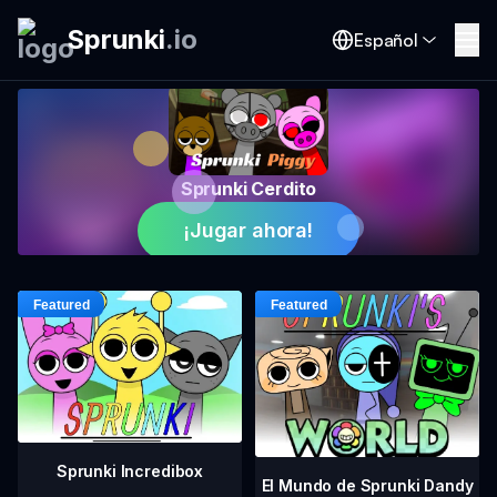
Sprunki
.
io
Español
Sprunki Cerdito
¡Jugar ahora!
Sprunki Incredibox
El Mundo de Sprunki Dandy