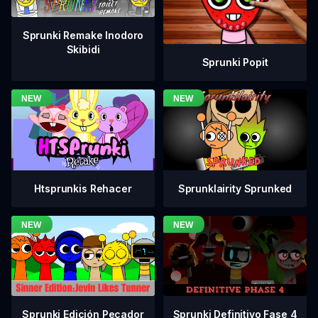
Sprunki Remake Inodoro
Skibidi
Sprunki Popit
Htsprunkis Rehacer
Sprunklairity Sprunked
Sprunki Definitivo Fase 4
Sprunki Edición Pecador