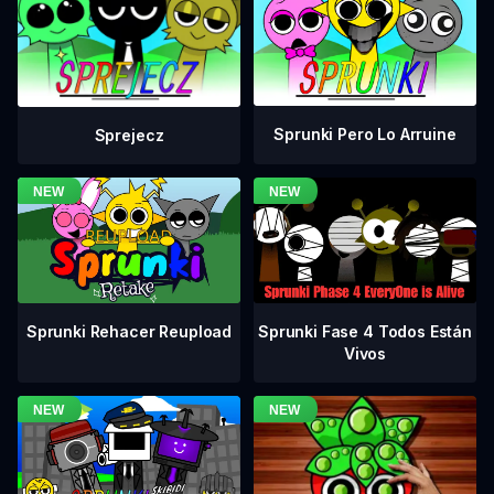
Sprunki Pero Lo Arruine
Sprejecz
Sprunki Fase 4 Todos Están
Sprunki Rehacer Reupload
Vivos