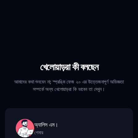
খেলোয়াড়রা কী বলছেন
আমাদের কথা শুনবেন না; স্প্রঙ্কি ফেজ ২০ এর উত্তেজনাপূর্ণ অভিজ্ঞতা
সম্পর্কে অন্য খেলোয়াড়রা কি ভাবেন তা দেখুন।
অ্যালিস এম।
গেমার