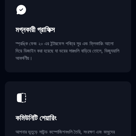
মগ্নকারী গ্রাফিক্স
স্প্রঙ্কি ফেজ ২০ এর ইন্টারফেস পবিত্র সুর এবং ফ্লিকারিং আলো
দিয়ে ডিজাইন করা হয়েছে যা ভয়ের সারগুলি বাড়িয়ে তোলে, ভিজ্যুয়ালি
আকর্ষণীয়।
কমিউনিটি শেয়ারিং
আপনার ভুতুড়ে সাউন্ড কম্পোজিশনগুলি তৈরি, সংরক্ষণ এবং বন্ধুদের