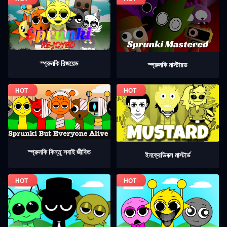
স্প্রুনকি রিজয়েড
স্প্রুনকি মাস্টারড
স্প্রুনকি কিন্তু সবাই জীবিত
ইনক্রেডিবক্স মাস্টার্ড