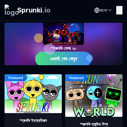
Sprunki
.
io
বাংলা
স্প্রুনকি ফেজ ২০
এখনই গেম খেলুন
স্প্রুনকি ইনক্রেডিবক্স
স্প্রুনকি ড্যান্ডির বিশ্ব