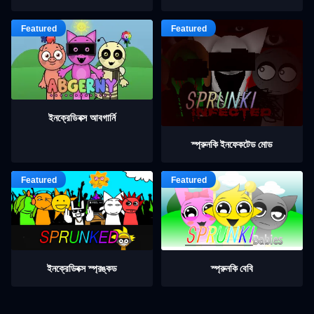
ইনক্রেডিবক্স আবগার্নি
স্প্রুনকি ইনফেকটেড মোড
ইনক্রেডিবক্স স্প্রঙ্কড
স্প্রুনকি বেবি