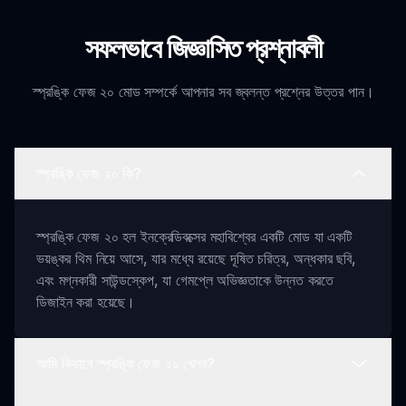
সফলভাবে জিজ্ঞাসিত প্রশ্নাবলী
স্প্রঙ্কি ফেজ ২০ মোড সম্পর্কে আপনার সব জ্বলন্ত প্রশ্নের উত্তর পান।
স্প্রঙ্কি ফেজ ২০ কি?
স্প্রঙ্কি ফেজ ২০ হল ইনক্রেডিবক্সের মহাবিশ্বের একটি মোড যা একটি
ভয়ঙ্কর থিম নিয়ে আসে, যার মধ্যে রয়েছে দূষিত চরিত্র, অন্ধকার ছবি,
এবং মগ্নকারী সাউন্ডস্কেপ, যা গেমপ্লে অভিজ্ঞতাকে উন্নত করতে
ডিজাইন করা হয়েছে।
আমি কিভাবে স্প্রঙ্কি ফেজ ২০ খেলব?