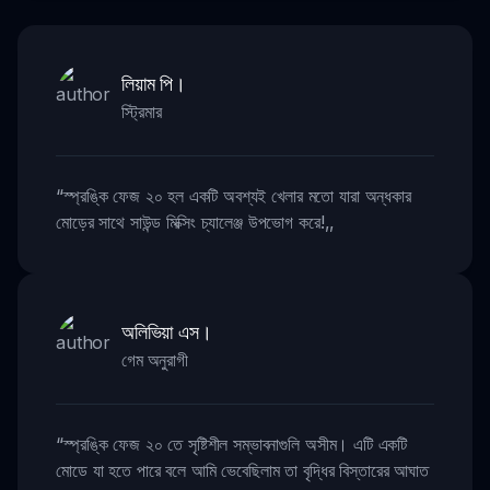
লিয়াম পি।
স্ট্রিমার
“
স্প্রঙ্কি ফেজ ২০ হল একটি অবশ্যই খেলার মতো যারা অন্ধকার
মোড়ের সাথে সাউন্ড মিক্সিং চ্যালেঞ্জ উপভোগ করে!
,,
অলিভিয়া এস।
গেম অনুরাগী
“
স্প্রঙ্কি ফেজ ২০ তে সৃষ্টিশীল সম্ভাবনাগুলি অসীম। এটি একটি
মোডে যা হতে পারে বলে আমি ভেবেছিলাম তা বৃদ্ধির বিস্তারের আঘাত