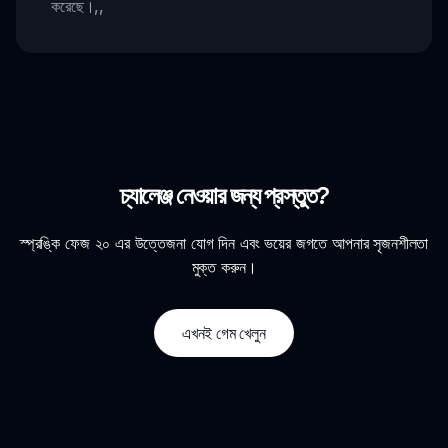
করেছে।
,,
চ্যালেঞ্জ নেওয়ার জন্য প্রস্তুত?
স্প্রঙ্কি ফেজ ২০ এর উত্তেজনা যোগ দিন এবং ভয়ের জগতে আপনার সৃজনশীলতা
মুক্ত করুন।
এখনই গেম খেলুন