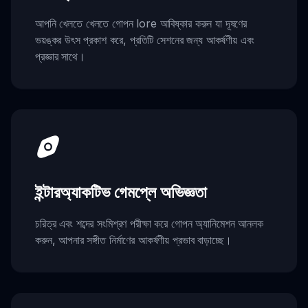
আপনি খেলতে খেলতে গোপন lore আবিষ্কার করুন যা দূষণের
ভয়ঙ্কর উৎস প্রকাশ করে, প্রতিটি সেশনের জন্য আকর্ষণীয় এবং
প্রজ্ঞার সাথে।
ইন্টারঅ্যাকটিভ গেমপ্লে অভিজ্ঞতা
চরিত্র এবং শব্দের সংমিশ্রণ পরীক্ষা করে গোপন অ্যানিমেশন আনলক
করুন, আপনার সঙ্গীত নির্মাণের আকর্ষণীয় প্রভাব বাড়াচ্ছে।