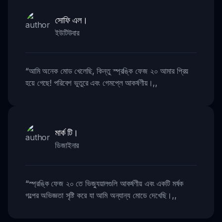
সোফি এল।
ইউটিউবার
“
আমি অনেক মোড খেলেছি, কিন্তু স্প্রঙ্কি ফেজ ২০ আমার প্রিয়
হয়ে গেছে! পরিবেশ ভুতুরে এবং গেমপ্লে আকর্ষণীয়।
,,
মার্ক টি।
ডিজাইনার
“
স্প্রঙ্কি ফেজ ২০ তে ভিজ্যুয়ালগুলি আকর্ষণীয় এবং একটি মর্ষক
গল্পের অভিজ্ঞতা সৃষ্টি করে যা আমি অন্যান্য মোডে দেখেছি।
,,