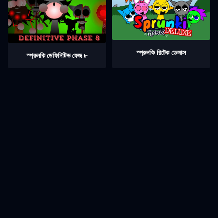
স্প্রুনকি রিটেক ডেলাক্স
স্প্রুনকি ডেফিনিটিভ ফেজ ৮