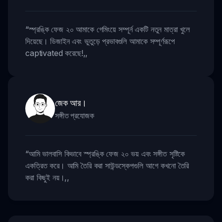
“
স্প্রঙ্কি ফেজ ২০ আমাকে গেমিংয়ে সম্পূর্ন একটি নতুন মাত্রা খুলে
দিয়েছে। ডিজাইন এবং ভুতুড়ে প্রভাবগুলি আমাকে সম্পূর্ণরূপে
captivated করেছে!
,,
জেক আর।
সঙ্গীত প্রযোজক
“
আমি ভালবাসি কিভাবে স্প্রঙ্কি ফেজ ২০ ভয় এবং সঙ্গীত সৃষ্টিকে
একত্রিত করে। আমি তৈরি করা সাউন্ডস্কেপগুলি আগে কখনো তৈরি
করা কিছুই নয়।
,,