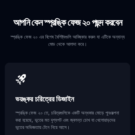
আপনি কেন স্প্রঙ্কি ফেজ ২০ পছন্দ করবেন
স্প্রঙ্কি ফেজ ২০ এর বিশেষ বৈশিষ্ট্যগুলি আবিষ্কার করুন যা এটিকে অন্যান্য
মোড থেকে আলাদা করে।
ভয়ঙ্কর চরিত্রের ডিজাইন
স্প্রঙ্কি ফেজ ২০ তে, চরিত্রগুলিকে একটি অন্ধকার মোড়ে পুনঃকল্পনা
করা হয়েছে, ভূতের মত দৃশ্যপট এবং জ্বলন্ত চোখ যা খেলোয়াড়দের
ভূতের অভিজ্ঞতায় টেনে নিয়ে আসে।