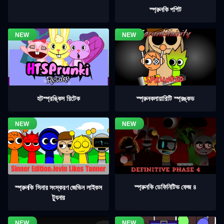
স্প্রুনকি পপিট
হটস্প্রঙ্কিস রিটেক
স্প্রুনকলায়ারিটি স্প্রঙ্কড
স্প্রুনকি ডেফিনিটিভ ফেজ ৪
স্প্রুনকি সিনার সংস্করণ জেভিন লাইকস
ট্যুনার