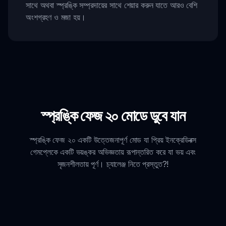
সাথে অথবা স্প্রঙ্কি সম্প্রদায়ের সাথে শেয়ার করুন যাতে আরও বেশি
অংশগ্রহণ ও মজা হয়।
স্প্রঙ্কি ফেজ ২০ মোডে ডুবে যান
স্প্রঙ্কি ফেজ ২০ একটি উত্তেজনাপূর্ণ মোড যা প্রিয় ইনক্রেডিবক্স
গেমপ্লেকে একটি ভয়ঙ্কর অভিজ্ঞতায় রূপান্তরিত করে যা ভয় এবং
সৃজনশীলতায় পূর্ণ। চ্যালেঞ্জ নিতে প্রস্তুত?!