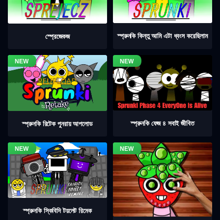
স্প্রুনকি কিন্তু আমি এটা ধ্বংস করেছিলাম
স্প্রেজেকজ
স্প্রুনকি ফেজ ৪ সবাই জীবিত
স্প্রুনকি রিটেক পুনরায় আপলোড
স্প্রুনকি স্কিবিদি টয়লেট রিমেক