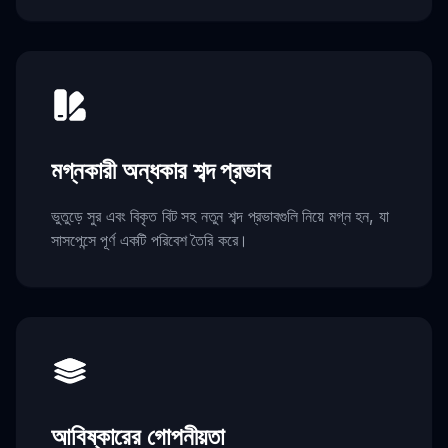
মগ্নকারী অন্ধকার শব্দ প্রভাব
ভুতুড়ে সুর এবং বিকৃত বিট সহ নতুন শব্দ প্রভাবগুলি নিয়ে মগ্ন হন, যা
সাসপেন্সে পূর্ণ একটি পরিবেশ তৈরি করে।
আবিষ্কারের গোপনীয়তা