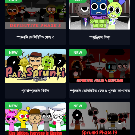
স্প্রুনকি ডেফিনিটিভ ফেজ ৩
স্প্রঙ্কিস বিশ্ব
স্প্রুনকি ডেফিনিটিভ ফেজ ৪ পুনরায় আপলোড
প্যারাস্প্রুনকি রিটেক