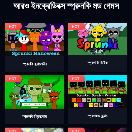
আরও ইনক্রেডিবক্স স্প্রুনকি মড গেমস
স্প্রুনকি রিটেক
স্প্রুনকি হ্যালোইন
স্প্রুনকড স্ক্র্যাচ
স্প্রুনকি গ্রিনকোর