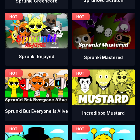
Sprunked Scratch
Sprunki Greencore
Sprunki Rejoyed
Sprunki Mastered
Sprunki But Everyone Is Alive
Incredibox Mustard