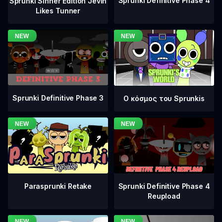
Sprunki Definitive Phase 4
Sprunki Sinner Edition Jevin
Likes Tunner
Sprunki Definitive Phase 3
Ο κόσμος του Sprunkis
Sprunki Definitive Phase 4
Parasprunki Retake
Reupload