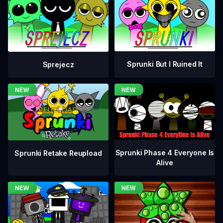
Sprunki But I Ruined It
Sprejecz
Sprunki Phase 4 Everyone Is
Sprunki Retake Reupload
Alive