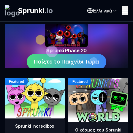
Sprunki
.
io
Ελληνικά
Sprunki Phase 20
Παίξτε το Παιχνίδι Τώρα
Sprunki Incredibox
Ο κόσμος του Sprunki