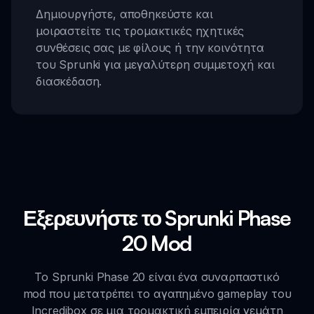
Δημιουργήστε, αποθηκεύστε και
μοιραστείτε τις τρομακτικές ηχητικές
συνθέσεις σας με φίλους ή την κοινότητα
του Sprunki για μεγαλύτερη συμμετοχή και
διασκέδαση.
Εξερευνήστε το Sprunki Phase
20 Mod
Το Sprunki Phase 20 είναι ένα συναρπαστικό
mod που μετατρέπει το αγαπημένο gameplay του
Incredibox σε μια τρομακτική εμπειρία γεμάτη