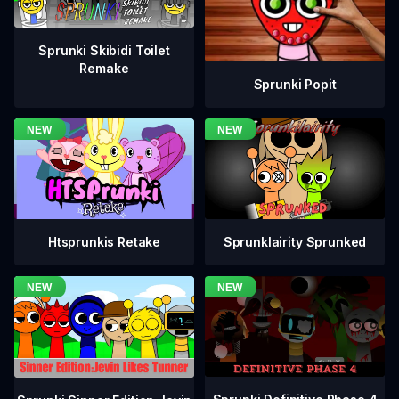
Sprunki Skibidi Toilet
Remake
Sprunki Popit
Htsprunkis Retake
Sprunklairity Sprunked