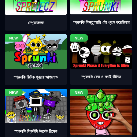
স্প্রুনকি কিন্তু আমি এটা ধ্বংস করেছিলাম
স্প্রেজেকজ
স্প্রুনকি ফেজ ৪ সবাই জীবিত
স্প্রুনকি রিটেক পুনরায় আপলোড
স্প্রুনকি স্কিবিদি টয়লেট রিমেক