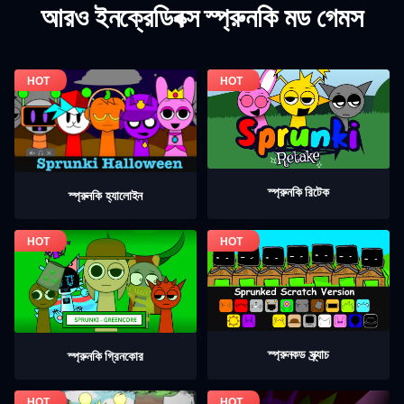
আরও ইনক্রেডিবক্স স্প্রুনকি মড গেমস
স্প্রুনকি রিটেক
স্প্রুনকি হ্যালোইন
স্প্রুনকড স্ক্র্যাচ
স্প্রুনকি গ্রিনকোর