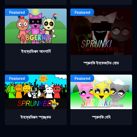
ইনক্রেডিবক্স আবগার্নি
স্প্রুনকি ইনফেকটেড মোড
ইনক্রেডিবক্স স্প্রঙ্কড
স্প্রুনকি বেবি