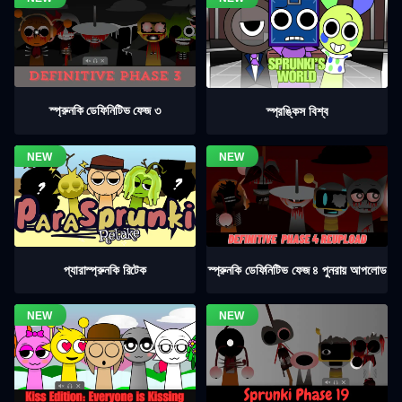
স্প্রুনকি ডেফিনিটিভ ফেজ ৩
স্প্রঙ্কিস বিশ্ব
স্প্রুনকি ডেফিনিটিভ ফেজ ৪ পুনরায় আপলোড
প্যারাস্প্রুনকি রিটেক