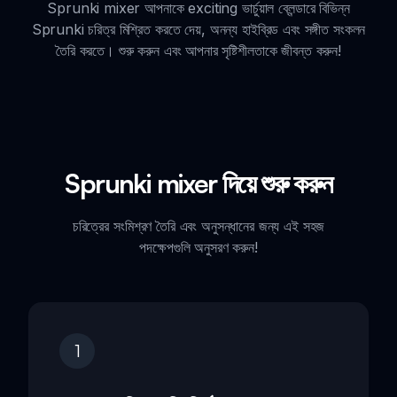
Sprunki mixer আপনাকে exciting ভার্চুয়াল ব্লেন্ডারে বিভিন্ন
Sprunki চরিত্র মিশ্রিত করতে দেয়, অনন্য হাইব্রিড এবং সঙ্গীত সংকলন
তৈরি করতে। শুরু করুন এবং আপনার সৃষ্টিশীলতাকে জীবন্ত করুন!
Sprunki mixer দিয়ে শুরু করুন
চরিত্রের সংমিশ্রণ তৈরি এবং অনুসন্ধানের জন্য এই সহজ
পদক্ষেপগুলি অনুসরণ করুন!
1