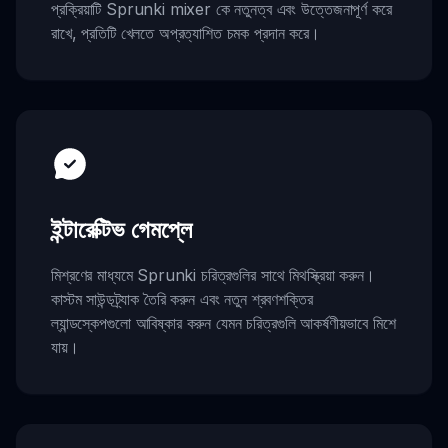
প্রক্রিয়াটি Sprunki mixer কে নতুনত্ব এবং উত্তেজনাপূর্ণ করে
রাখে, প্রতিটি খেলতে অপ্রত্যাশিত চমক প্রদান করে।
ইন্টারেক্টিভ গেমপ্লে
মিশ্রণের মাধ্যমে Sprunki চরিত্রগুলির সাথে মিথস্ক্রিয়া করুন।
কাস্টম সাউন্ডট্র্যাক তৈরি করুন এবং নতুন শ্রবণশক্তির
ল্যান্ডস্কেপগুলো আবিষ্কার করুন যেমন চরিত্রগুলি আকর্ষণীয়ভাবে মিশে
যায়।