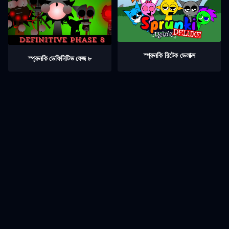
স্প্রুনকি রিটেক ডেলাক্স
স্প্রুনকি ডেফিনিটিভ ফেজ ৮