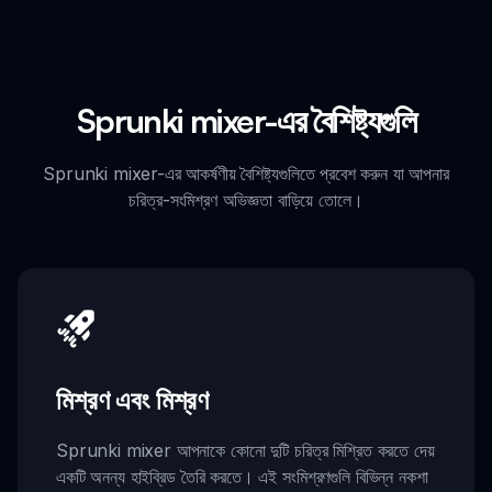
Sprunki mixer-এর বৈশিষ্ট্যগুলি
Sprunki mixer-এর আকর্ষণীয় বৈশিষ্ট্যগুলিতে প্রবেশ করুন যা আপনার
চরিত্র-সংমিশ্রণ অভিজ্ঞতা বাড়িয়ে তোলে।
মিশ্রণ এবং মিশ্রণ
Sprunki mixer আপনাকে কোনো দুটি চরিত্র মিশ্রিত করতে দেয়
একটি অনন্য হাইব্রিড তৈরি করতে। এই সংমিশ্রণগুলি বিভিন্ন নকশা