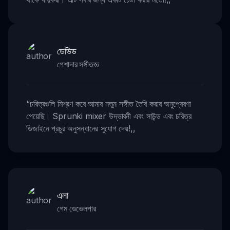
ডেভিড
পেশাদার সঙ্গীতজ্ঞ
“
চরিত্রগুলি মিশ্রণ করে আমার নতুন সঙ্গীত তৈরি করার অনুপ্রেরণা
পেয়েছি। Sprunki mixer উদ্ভাবনী এবং সাউন্ড এবং চরিত্র
ডিজাইনে প্রচুর অনুসন্ধানের সুযোগ দেয়!
,,
এলা
গেম ডেভেলপার