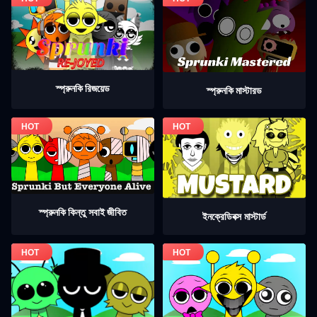
স্প্রুনকি রিজয়েড
স্প্রুনকি মাস্টারড
স্প্রুনকি কিন্তু সবাই জীবিত
ইনক্রেডিবক্স মাস্টার্ড