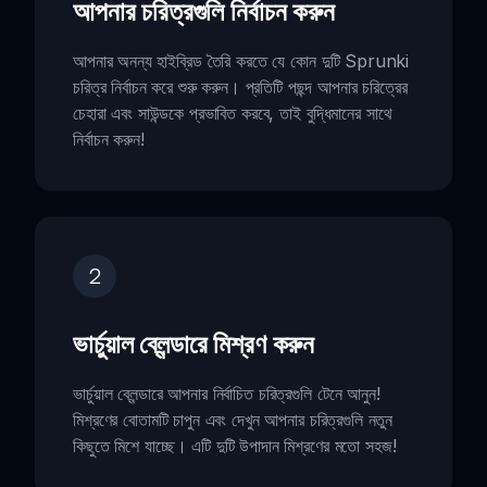
আপনার চরিত্রগুলি নির্বাচন করুন
আপনার অনন্য হাইব্রিড তৈরি করতে যে কোন দুটি Sprunki
চরিত্র নির্বাচন করে শুরু করুন। প্রতিটি পছন্দ আপনার চরিত্রের
চেহারা এবং সাউন্ডকে প্রভাবিত করবে, তাই বুদ্ধিমানের সাথে
নির্বাচন করুন!
2
ভার্চুয়াল ব্লেন্ডারে মিশ্রণ করুন
ভার্চুয়াল ব্লেন্ডারে আপনার নির্বাচিত চরিত্রগুলি টেনে আনুন!
মিশ্রণের বোতামটি চাপুন এবং দেখুন আপনার চরিত্রগুলি নতুন
কিছুতে মিশে যাচ্ছে। এটি দুটি উপাদান মিশ্রণের মতো সহজ!