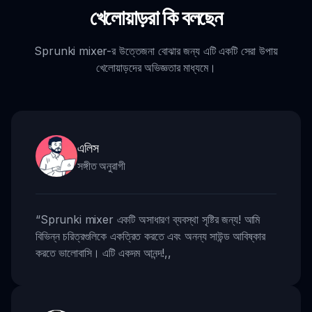
খেলোয়াড়রা কি বলছেন
Sprunki mixer-র উত্তেজনা বোঝার জন্য এটি একটি সেরা উপায়
খেলোয়াড়দের অভিজ্ঞতার মাধ্যমে।
এলিস
সঙ্গীত অনুরাগী
“
Sprunki mixer একটি অসাধারণ ব্যবস্থা সৃষ্টির জন্য! আমি
বিভিন্ন চরিত্রগুলিকে একত্রিত করতে এবং অনন্য সাউন্ড আবিষ্কার
করতে ভালোবাসি। এটি একদম আনন্দ!
,,