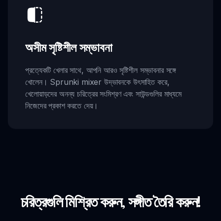
অসীম সৃষ্টিশীল সম্ভাবনা
প্রত্যেকটি খেলার সাথে, আপনি আরও সৃষ্টিশীল সম্ভাবনার সঙ্গে
খোলেন। Sprunki mixer উদ্ভাবনকে উৎসাহিত করে,
খেলোয়াড়দের অনন্য চরিত্রের সংমিশ্রণ এবং সাউন্ডগুলির মাধ্যমে
নিজেদের প্রকাশ করতে দেয়।
চরিত্রগুলি মিশ্রিত করুন, সঙ্গীত তৈরি করুন!