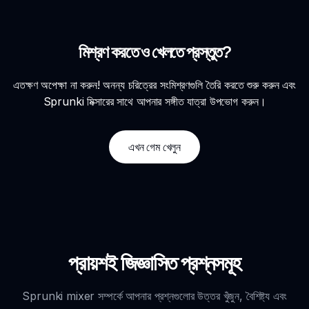
মিশ্রণ করতে ও খেলতে প্রস্তুত?
এতক্ষণ অপেক্ষা না করুন! অনন্য চরিত্রের সংমিশ্রণগুলি তৈরি করতে শুরু করুন এবং
Sprunki মিক্সারের সাথে আপনার সঙ্গীত যাত্রা উপভোগ করুন।
এখন গেম খেলুন
প্রায়শই জিজ্ঞাসিত প্রশ্নসমূহ
Sprunki mixer সম্পর্কে আপনার প্রশ্নগুলোর উত্তর খুঁজুন, বৈশিষ্ট্য এবং