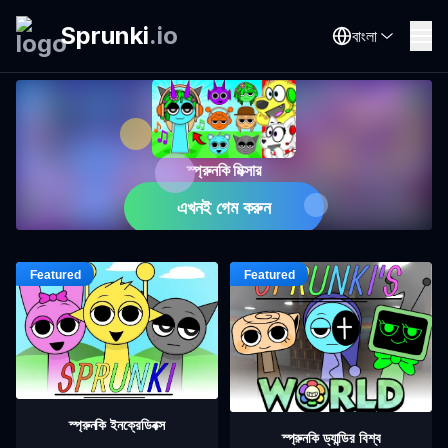
Sprunki
.
io
বাংলা
স্প্রুনকি মিক্সার
এখনই গেম করুন
স্প্রুনকি ইনক্রেডিবক্স
স্প্রুনকি ড্যান্ডির বিশ্ব