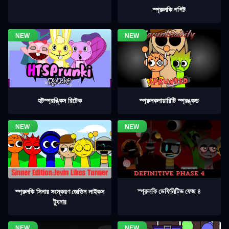
স্প্রুনকি পপিট
হটস্প্রঙ্কিস রিটেক
স্প্রুনকলায়ারিটি স্প্রঙ্কড
স্প্রুনকি ডেফিনিটিভ ফেজ ৪
স্প্রুনকি সিনার সংস্করণ জেভিন লাইকস
ট্যুনার