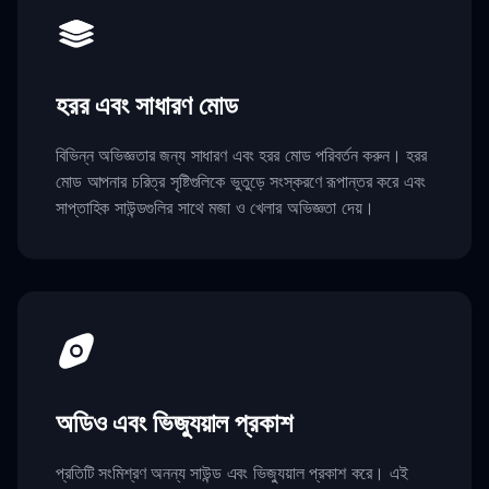
হরর এবং সাধারণ মোড
বিভিন্ন অভিজ্ঞতার জন্য সাধারণ এবং হরর মোড পরিবর্তন করুন। হরর
মোড আপনার চরিত্র সৃষ্টিগুলিকে ভুতুড়ে সংস্করণে রূপান্তর করে এবং
সাপ্তাহিক সাউন্ডগুলির সাথে মজা ও খেলার অভিজ্ঞতা দেয়।
অডিও এবং ভিজ্যুয়াল প্রকাশ
প্রতিটি সংমিশ্রণ অনন্য সাউন্ড এবং ভিজ্যুয়াল প্রকাশ করে। এই