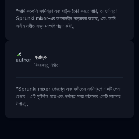
“
আমি কতগুলি সংমিশ্রণ এবং সাউন্ড তৈরি করতে পারি, তা দুর্দান্ত!
Sprunki mixer-এর অবসানহীন সম্ভাবনা রয়েছে, এবং আমি
অসীম সঙ্গীত সম্ভাবনাগুলি পছন্দ করি!
,,
ফ্রাঙ্ক
বিষয়বস্তু নির্মাতা
“
Sprunki mixer গেমপ্লে এবং সঙ্গীতের সংমিশ্রণে একটি গেম-
চেঞ্জার। এটি সৃষ্টিশীল হতে এবং দুর্দান্ত সময় কাটানোর একটি মজাদার
উপায়!
,,