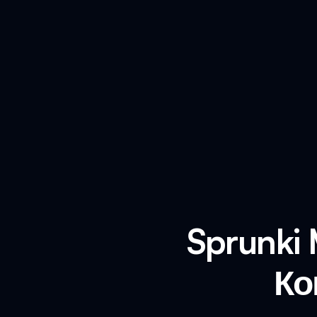
Sprunki
Ко