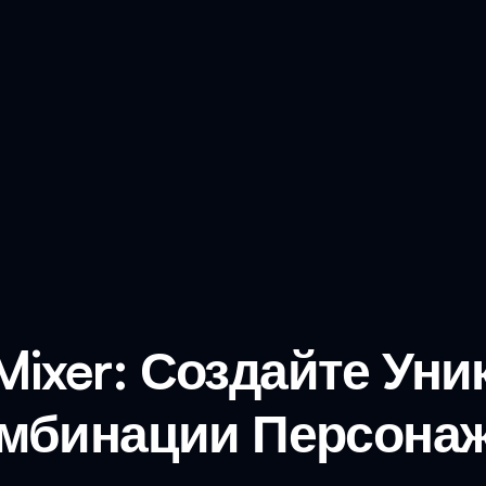
 Mixer: Создайте Ун
мбинации Персона