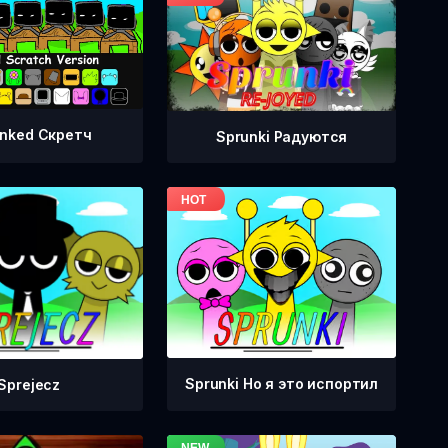
nked Скретч
Sprunki Радуются
Sprunki Но я это испортил
Sprejecz