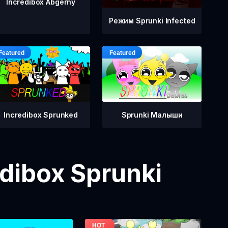
Incredibox Abgerny
Режим Sprunki Infected
Incredibox Sprunked
Sprunki Малыши
dibox Sprunki