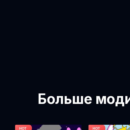
Больше модиф