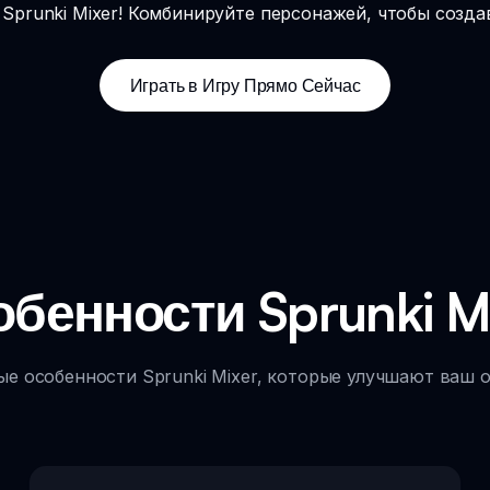
Sprunki Mixer! Комбинируйте персонажей, чтобы созда
Играть в Игру Прямо Сейчас
бенности Sprunki M
ые особенности Sprunki Mixer, которые улучшают ваш 