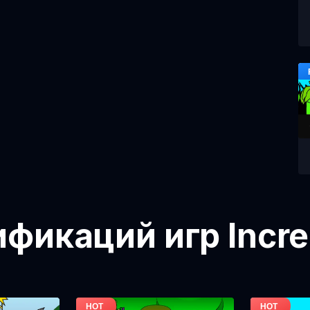
икаций игр Incre