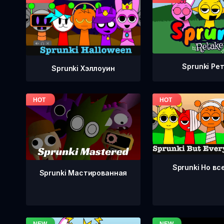
Sprunki Ре
Sprunki Хэллоуин
Sprunki Но вс
Sprunki Мастированная