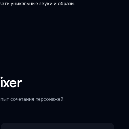
вать уникальные звуки и образы.
ixer
опыт сочетания персонажей.