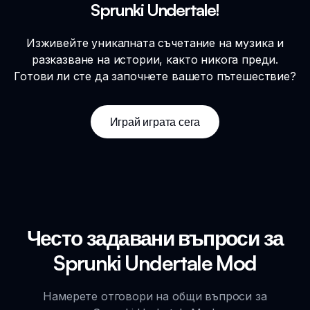
Sprunki Undertale!
Изживейте уникалната съчетание на музика и
разказване на истории, както никога преди.
Готови ли сте да започнете вашето пътешествие?
Играй играта сега
Често задавани въпроси за
Sprunki Undertale Mod
Намерете отговори на общи въпроси за