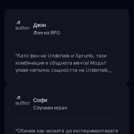
Джон
Фен на RPG
“
Като фен на Undertale и Sprunki, тази
комбинация е сбъдната мечта! Модът
улавя напълно същността на Undertale.
,,
Софи
Случаен играч
“
Обичам как можете да експериментирате