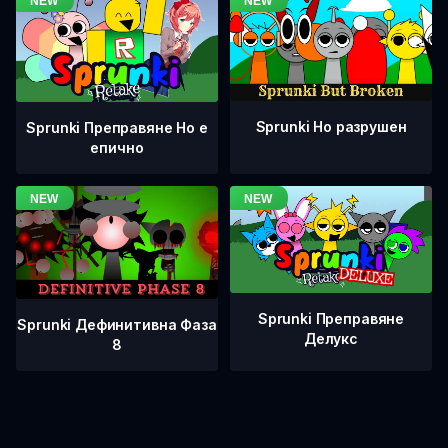
Sprunki Но разрушен
Sprunki Преправяне Но е
епично
Sprunki Преправяне
Sprunki Дефинитивна Фаза
Делукс
8