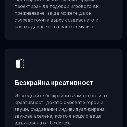
проектиран да подобри игровото ви
преживяване, за да можете да се
съсредоточите върху създаването и
наслаждаването на вашата музика.
Безкрайна креативност
Изследвайте безкрайни възможности за
креативност, докато смесвате герои и
звуци, създавайки индивидуализирана
звукова вселена, която е изцяло ваша,
вдъхновена от Undertale.