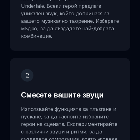
Undertale. Всеки герой предлага
уникален звук, който допринася за
вашето музикално творение. Изберете
мъдро, за да създадете най-добрата
комбинация.
2
Смесете вашите звуци
Използвайте функцията за плъзгане и
пускане, за да наслоите избраните
герои на сцената. Експериментирайте
с различни звуци и ритми, за да
създадете композиция, която уловява