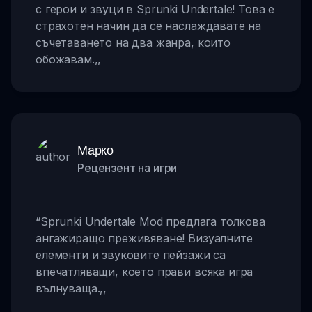
с герои и звуци в Sprunki Undertale! Това е
страхотен начин да се наслаждавате на
съчетаването на два жанра, които
обожавам.
,,
Марко
Рецензент на игри
“
Sprunki Undertale Mod предлага толкова
ангажиращо преживяване! Визуалните
елементи и звуковите пейзажи са
впечатляващи, което прави всяка игра
вълнуваща.
,,