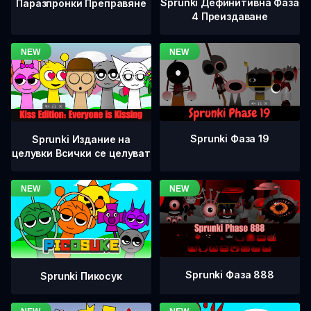
Sprunki Дефинитивна Фаза
Паразпронки Преправяне
4 Преиздаване
Sprunki Фаза 19
Sprunki Издание на
целувки Всички се целуват
Sprunki Фаза 888
Sprunki Пикосук