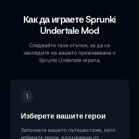
Как да играете Sprunki
Undertale Mod
Следвайте тези стъпки, за да се
насладите на вашето преживяване с
Sprunki Undertale играта.
1
Изберете вашите герои
Започнете вашето пътешествие, като
изберете герои, вдъхновени от