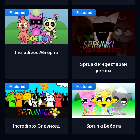
Incredibox Абгерни
Sprunki Инфектиран
режим
Incredibox Спрункед
Sprunki Бебета