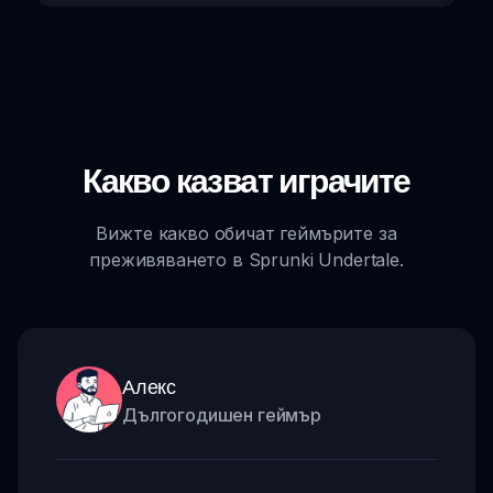
Какво казват играчите
Вижте какво обичат геймърите за
преживяването в Sprunki Undertale.
Алекс
Дългогодишен геймър