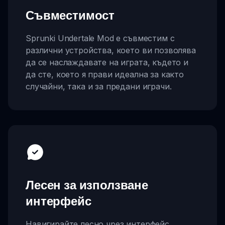
Съвместимост
Sprunki Undertale Mod е съвместим с
различни устройства, което ви позволява
да се наслаждавате на играта, където и
да сте, което я прави идеална за както
случайни, така и за предани играчи.
Лесен за използване
интерфейс
Навигирайте лесно чрез интерфейс,