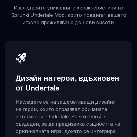
Изследвайте уникалните характеристики на
Sprunki Undertale Mod, които повдигат вашето
игрово преживяване до нови висоти.
Дизайн на герои, вдъхновен
от Undertale
Насладете се на зашеметяващи дизайни
на герои, които отразяват обичаната
естетика на Undertale. Всеки герой е
създаден, за да предизвика същността на
оригиналната игра, докато се интегрира