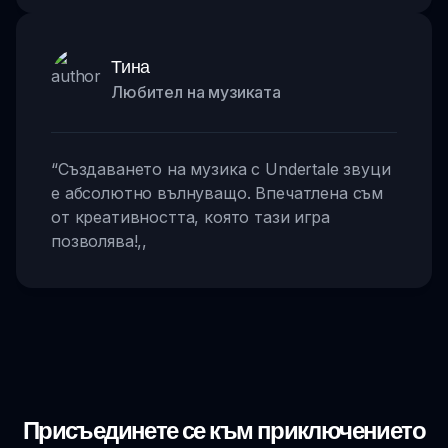
Тина
Любител на музиката
“
Създаването на музика с Undertale звуци
е абсолютно вълнуващо. Впечатлена съм
от креативността, която тази игра
позволява!
,,
Присъединете се към приключението