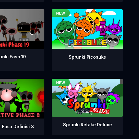
unki Fasa 19
Sprunki Picosuke
Sprunki Retake Deluxe
 Fasa Definisi 8