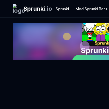
Sprunki
.
io
Sprunki
Mod Sprunki Baru
Sprunki
Mainkan Per