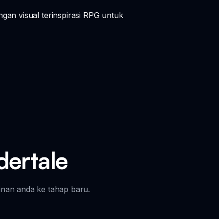
an visual terinspirasi RPG untuk
dertale
inan anda ke tahap baru.