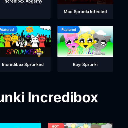
Incredibox Abgerny
Mod Sprunki Infected
Incredibox Sprunked
Bayi Sprunki
nki Incredibox