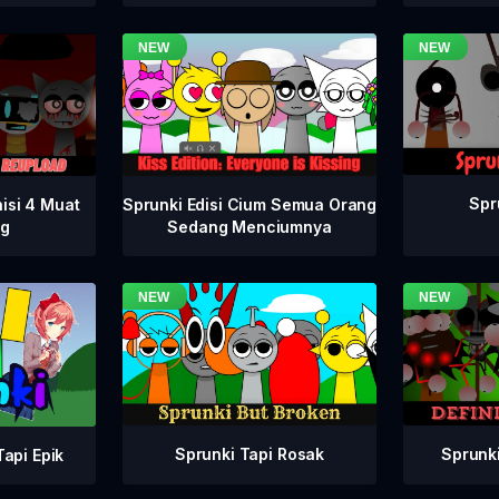
Spr
isi 4 Muat
Sprunki Edisi Cium Semua Orang
ng
Sedang Menciumnya
Sprunki Tapi Rosak
Sprunki
api Epik