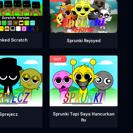
nked Scratch
Sprunki Rejoyed
Sprunki Tapi Saya Hancurkan
Sprejecz
Itu