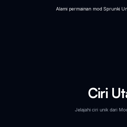
Alami permainan mod Sprunki Und
Ciri U
Jelajahi ciri unik dari