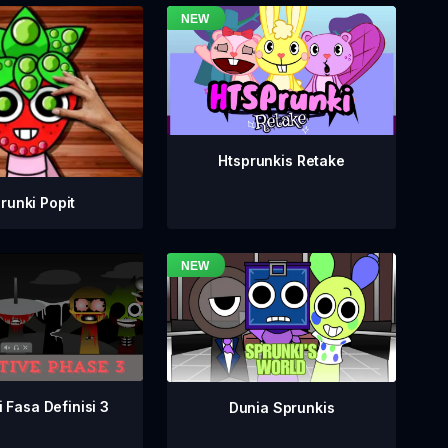
Htsprunkis Retake
runki Popit
 Fasa Definisi 3
Dunia Sprunkis