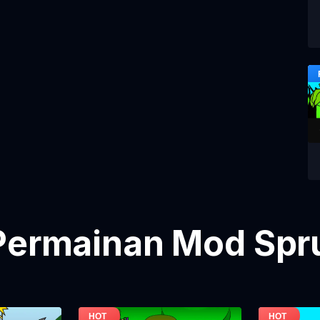
Permainan Mod Spru