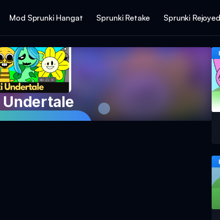
Mod Sprunki Hangat
Sprunki Retake
Sprunki Rejoye
 Undertale
mainan Sekarang