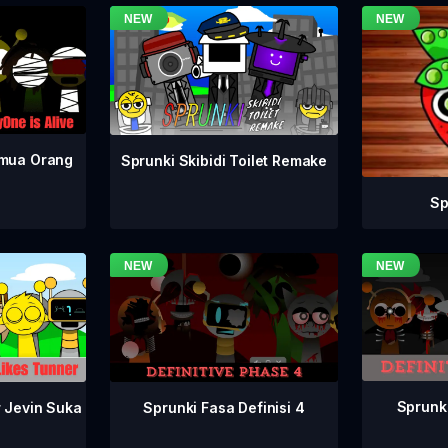
emua Orang
Sprunki Skibidi Toilet Remake
Sp
Sprunki
Sprunki Fasa Definisi 4
r Jevin Suka