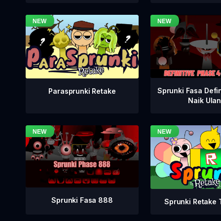
Sprunki Fasa Defin
Parasprunki Retake
Naik Ula
Sprunki Fasa 888
Sprunki Retake T