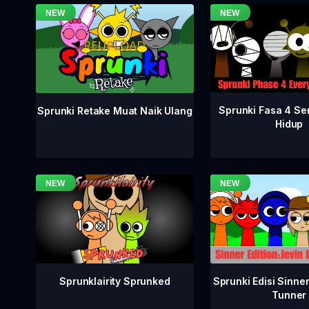
Sprunki Fasa 4 S
Sprunki Retake Muat Naik Ulang
Hidup
Sprunklairity Sprunked
Sprunki Edisi Sinne
Tunner