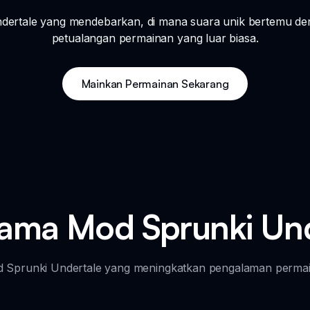
ertale yang mendebarkan, di mana suara unik bertemu deng
petualangan permainan yang luar biasa.
Mainkan Permainan Sekarang
tama Mod Sprunki Un
 Mod Sprunki Undertale yang meningkatkan pengalaman perma