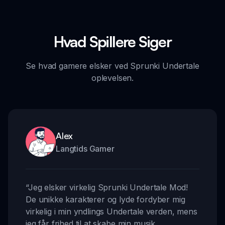
Hvad Spillere Siger
Se hvad gamere elsker ved Sprunki Undertale
oplevelsen.
Alex
Langtids Gamer
“
Jeg elsker virkelig Sprunki Undertale Mod!
De unikke karakterer og lyde fordyber mig
virkelig i min yndlings Undertale verden, mens
jeg får frihed til at skabe min musik.
,,