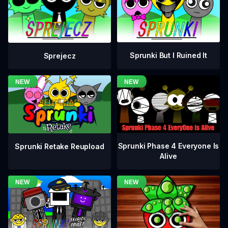
Sprunki But I Ruined It
Sprejecz
Sprunki Phase 4 Everyone Is
Sprunki Retake Reupload
Alive