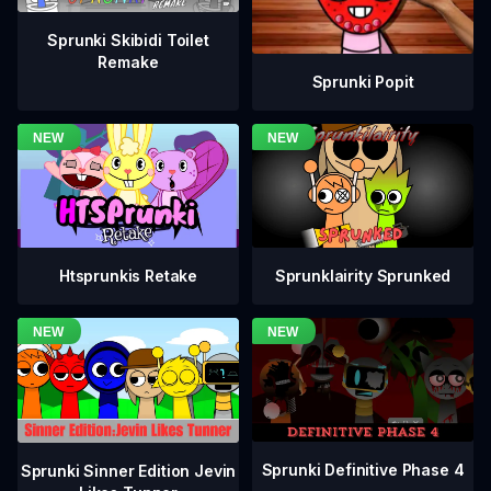
Sprunki Skibidi Toilet
Remake
Sprunki Popit
Htsprunkis Retake
Sprunklairity Sprunked
Sprunki Definitive Phase 4
Sprunki Sinner Edition Jevin