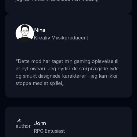
Nina
Kreativ Musikproducent
“
Dette mod har taget min gaming oplevelse til
et nyt niveau. Jeg nyder de særprægede lyde
og smukt designede karakterer—jeg kan ikke
stoppe med at spille!
,,
John
RPG Entusiast