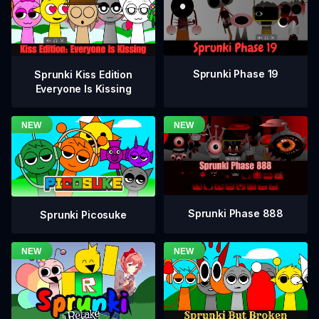
Sprunki Phase 19
Sprunki Kiss Edition
Everyone Is Kissing
Sprunki Phase 888
Sprunki Picosuke