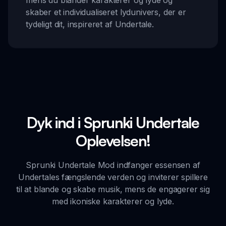
mens du blander karakterer og lyde og
skaber et individualiseret lydunivers, der er
tydeligt dit, inspireret af Undertale.
Dyk ind i Sprunki Undertale
Oplevelsen!
Sprunki Undertale Mod indfanger essensen af
Undertales fængslende verden og inviterer spillere
til at blande og skabe musik, mens de engagerer sig
med ikoniske karakterer og lyde.