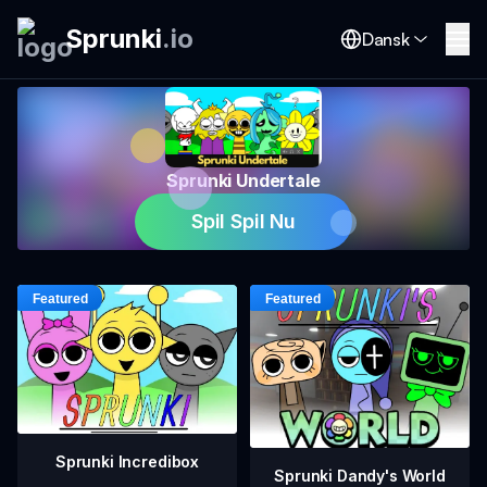
Sprunki
.
io
Dansk
Sprunki Undertale
Spil Spil Nu
Sprunki Incredibox
Sprunki Dandy's World