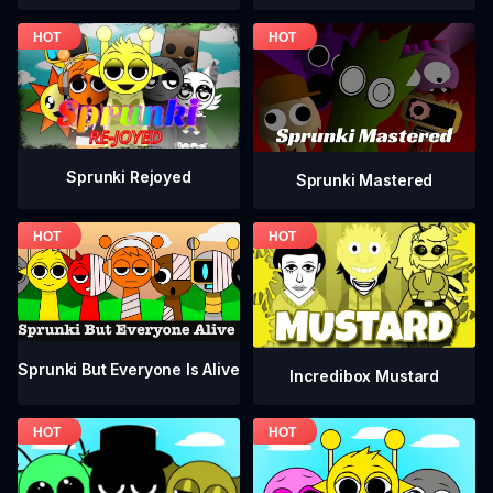
Sprunki Rejoyed
Sprunki Mastered
Sprunki But Everyone Is Alive
Incredibox Mustard