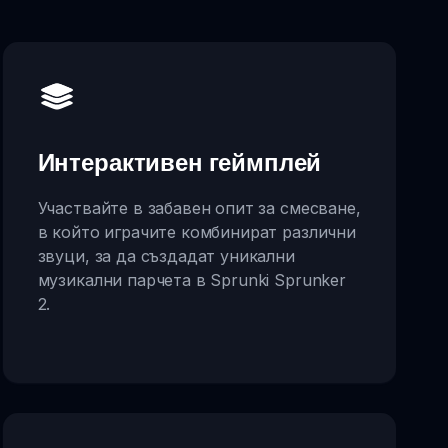
Интерактивен геймплей
Участвайте в забавен опит за смесване,
в който играчите комбинират различни
звуци, за да създадат уникални
музикални парчета в Sprunki Sprunker
2.