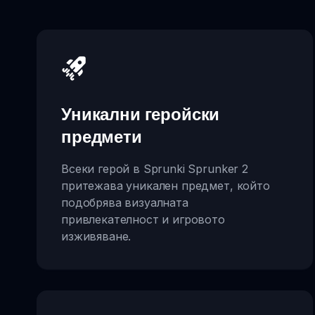
Уникални геройски
предмети
Всеки герой в Sprunki Sprunker 2
притежава уникален предмет, който
подобрява визуалната
привлекателност и игровото
изживяване.