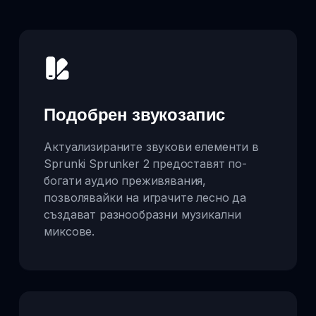
Подобрен звукозапис
Актуализираните звукови елементи в
Sprunki Sprunker 2 предоставят по-
богати аудио преживявания,
позволявайки на играчите лесно да
създават разнообразни музикални
миксове.