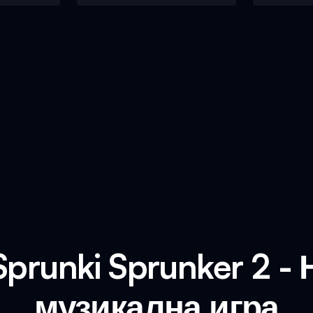
prunki Sprunker 2 -
музикална игра