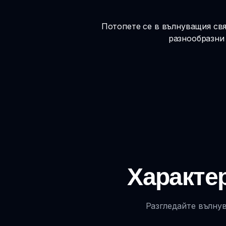
Потопете се в вълнуващия свя
разнообразни 
Характер
Разгледайте вълнув