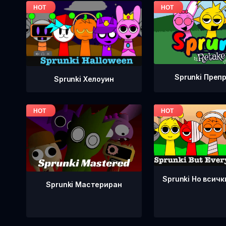
Sprunki Преп
Sprunki Хелоуин
Sprunki Но всичк
Sprunki Мастериран