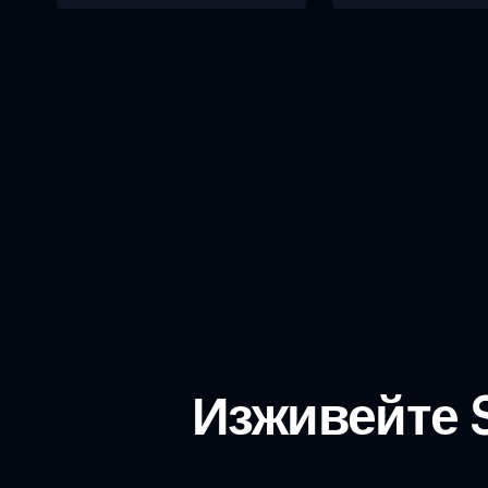
Изживейте S