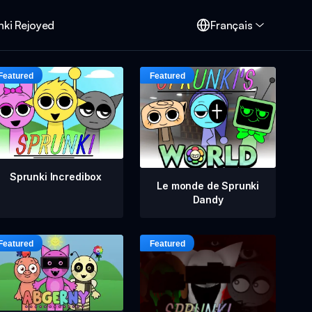
nki Rejoyed
Français
Sprunki Incredibox
Le monde de Sprunki
Dandy