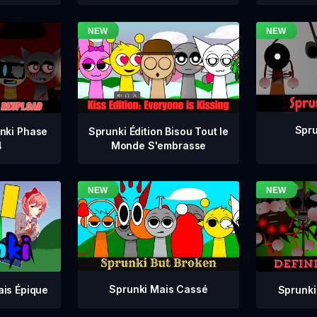
Spru
nki Phase
Sprunki Édition Bisou Tout le
4
Monde S'embrasse
Sprunki Mais Cassé
Sprunki
ais Épique