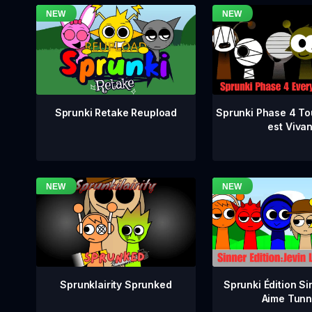
Sprunki Phase 4 To
Sprunki Retake Reupload
est Vivan
Sprunklairity Sprunked
Sprunki Édition Si
Aime Tunn