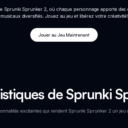
de Sprunki Sprunker 2, où chaque personnage apporte des o
musicaux diversifiés. Jouez au jeu et libérez votre créativité!
Jouer au Jeu Maintenant
istiques de Sprunki S
ionnalités excitantes qui rendent Sprunki Sprunker 2 un jeu