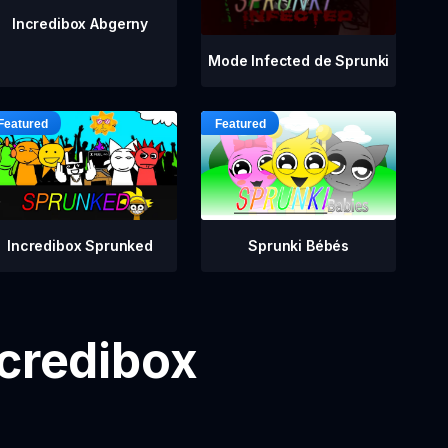
Incredibox Abgerny
Mode Infected de Sprunki
Incredibox Sprunked
Sprunki Bébés
ncredibox