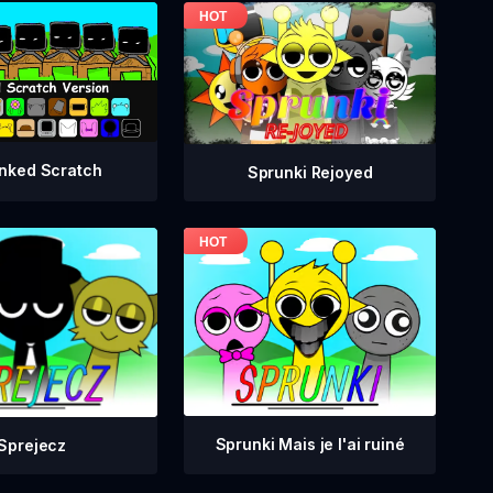
nked Scratch
Sprunki Rejoyed
Sprunki Mais je l'ai ruiné
Sprejecz