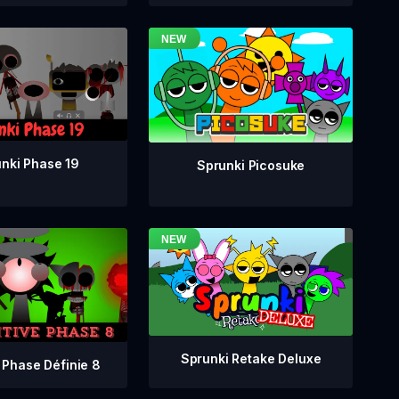
nki Phase 19
Sprunki Picosuke
Sprunki Retake Deluxe
 Phase Définie 8