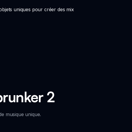
bjets uniques pour créer des mix
prunker 2
 de musique unique.