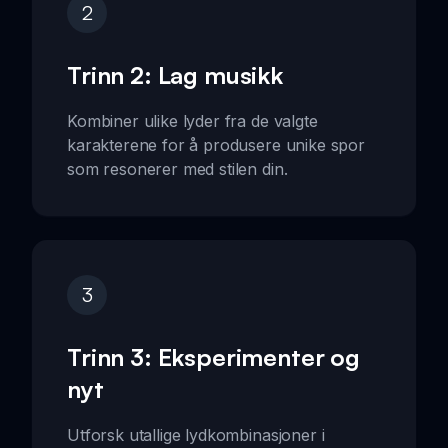
2
Trinn 2: Lag musikk
Kombiner ulike lyder fra de valgte
karakterene for å produsere unike spor
som resonerer med stilen din.
3
Trinn 3: Eksperimenter og
nyt
Utforsk utallige lydkombinasjoner i