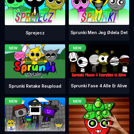
Sprunki Men Jeg Ødela Det
Sprejecz
Sprunki Fase 4 Alle Er Alive
Sprunki Retake Reupload