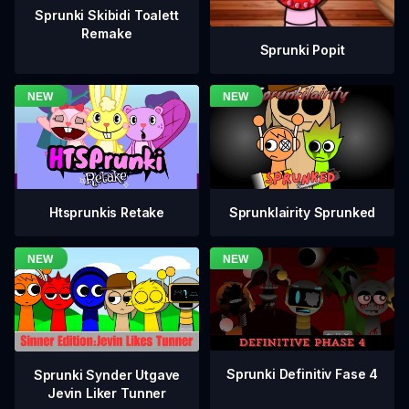
Sprunki Skibidi Toalett
Remake
Sprunki Popit
Htsprunkis Retake
Sprunklairity Sprunked
Sprunki Definitiv Fase 4
Sprunki Synder Utgave
Jevin Liker Tunner