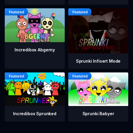
Incredibox Abgerny
Sprunki Infisert Mode
Incredibox Sprunked
Sprunki Babyer