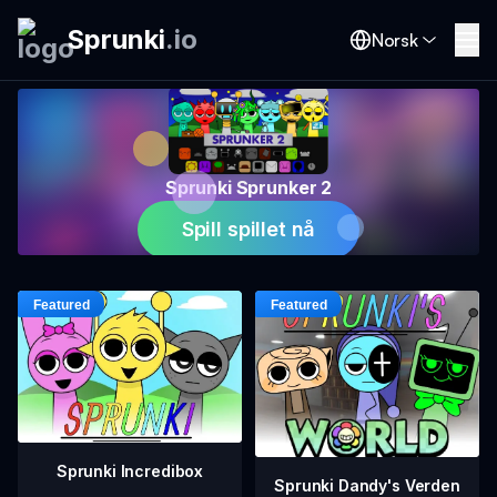
Sprunki
.
io
Norsk
Sprunki Sprunker 2
Spill spillet nå
Sprunki Incredibox
Sprunki Dandy's Verden