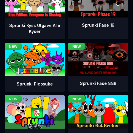
Sprunki Fase 19
Sprunki Kyss Utgave Alle
Kyser
Sprunki Fase 888
Sprunki Picosuke