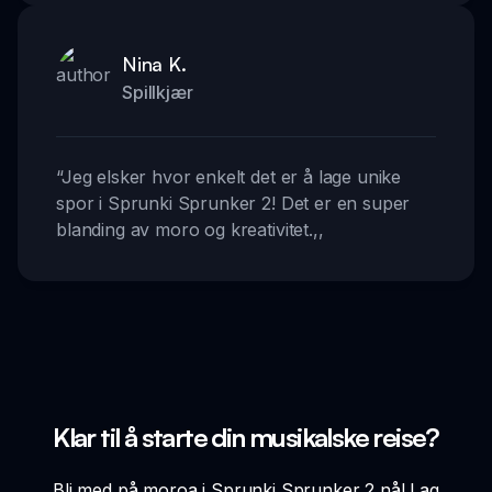
Nina K.
Spillkjær
“
Jeg elsker hvor enkelt det er å lage unike
spor i Sprunki Sprunker 2! Det er en super
blanding av moro og kreativitet.
,,
Klar til å starte din musikalske reise?
Bli med på moroa i Sprunki Sprunker 2 nå! Lag