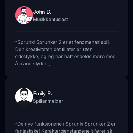
John D.
Musikkentusiast
“
Sprunki Sprunker 2 er et fenomenalt spill!
Den kreativiteten det tillater er uten
sidestykke, og jeg har hatt endeløs moro med
å blande lyder.
,,
Emily R.
Spillanmelder
“
De nye funksjonene i Sprunki Sprunker 2 er
fantastiske! Karaktergjenstandene tilfører så