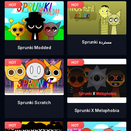
Sprunki مستردة
Sprunki Modded
Sprunki Scratch
Sprunki X Melophobia