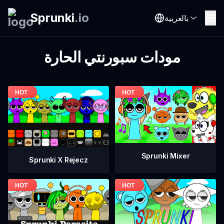
Sprunki
.
io
بالعربية
مودات سبورنتي الحارة
Sprunki Mixer
Sprunki X Rejecz