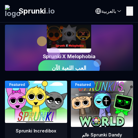
Sprunki
.
io
بالعربية
Sprunki X Melophobia
العب اللعبة الآن
Sprunki Incredibox
عالم Sprunki Dandy