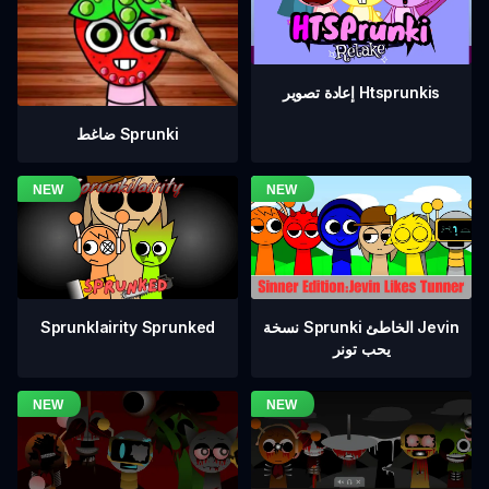
إعادة تصوير Htsprunkis
ضاغط Sprunki
نسخة Sprunki الخاطئ Jevin
Sprunklairity Sprunked
يحب تونر