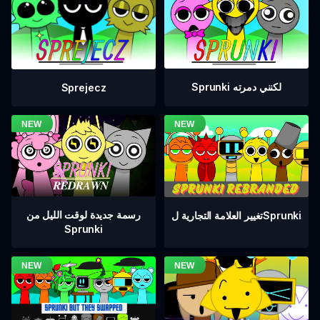
Sprunki لكنني دمرته
Sprejecz
رسمة جديدة لوقت الليل من
تغيير العلامة التجارية لSprunki
Sprunki