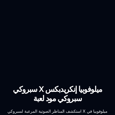
سبروكي X ميلوفوبيا إنكريدبكس
سبروكي مود لعبة
استكشف المناظر الصوتية المرعبة لسبروكي X ميلوفوبيا في