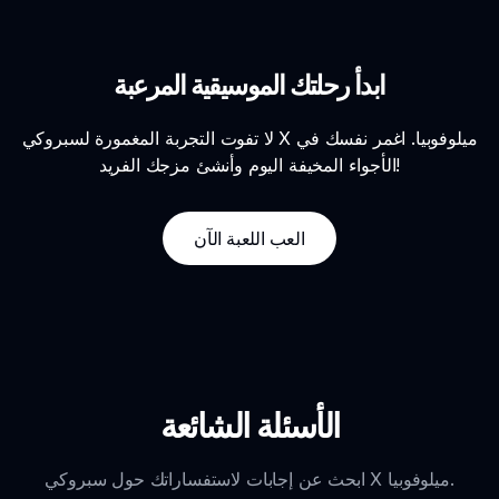
ابدأ رحلتك الموسيقية المرعبة
لا تفوت التجربة المغمورة لسبروكي X ميلوفوبيا. اغمر نفسك في
الأجواء المخيفة اليوم وأنشئ مزجك الفريد!
العب اللعبة الآن
الأسئلة الشائعة
ابحث عن إجابات لاستفساراتك حول سبروكي X ميلوفوبيا.