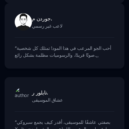
جوردن م.
لاعب غير رسمي
أحب الجو المرعب في هذا المود! تمتلك كل شخصية
“
,,
صوتًا فريدًا، والرسوميات مظلمة بشكل رائع.
تايلور ر.
عشاق الموسيقى
بصفتي عاشقًا للموسيقى، أقدر كيف يجمع سبروكي
“
X ميلوفوبيا بين الرعب والإبداع. من المثير لمزج مثل