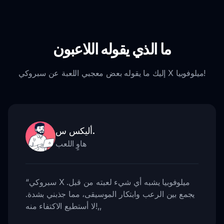
ما الذي يقوله اللاعبون
إليك ما يقوله بعض معجبي اللعبة عن سبروكي X ميلوفوبيا!
أليكس س.
هاوٍ اللعب
سبروكي X ميلوفوبيا يشبه أي شيء لعبته من قبل.
“
يجمع بين الرعب وابتكار الموسيقى، مما جذبني بشدة.
,,
لا أستطيع الاكتفاء منه!