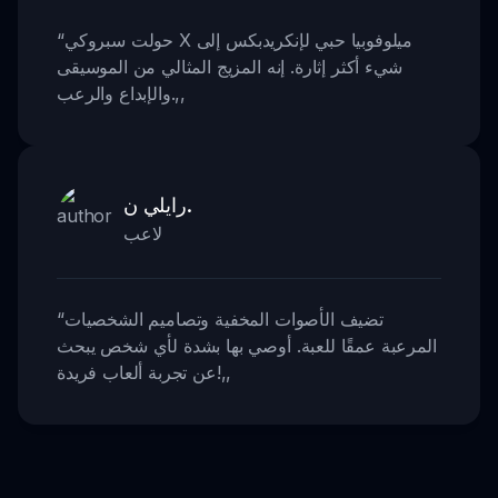
حولت سبروكي X ميلوفوبيا حبي لإنكريدبكس إلى
“
شيء أكثر إثارة. إنه المزيج المثالي من الموسيقى
,,
والإبداع والرعب.
رايلي ن.
لاعب
تضيف الأصوات المخفية وتصاميم الشخصيات
“
المرعبة عمقًا للعبة. أوصي بها بشدة لأي شخص يبحث
,,
عن تجربة ألعاب فريدة!