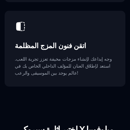
اتقن فنون المزج المظلمة
وجه إبداعك لإنشاء مزجات مخيفة تعزز تجربة اللعب.
استعد لإطلاق العنان للمؤلف الداخلي الخاص بك في
عالم يوجد بين الموسيقى والرعب!
اختبر إثارة سبروكي X ميلوفوبيا