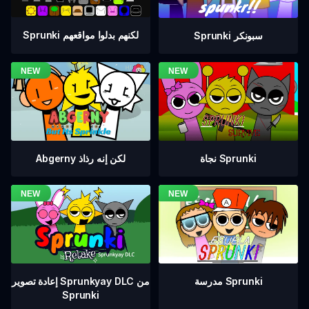
Sprunki لكنهم بدلوا مواقعهم
Sprunki سبونكر
نجاة Sprunki
Abgerny لكن إنه رذاذ
إعادة تصوير Sprunkyay DLC من
مدرسة Sprunki
Sprunki