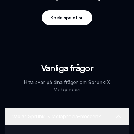
Spela spelet nu
Vanliga frågor
Hitta svar på dina frågor om Sprunki X
Melophobia.
Vad är Sprunki X Melophobia-modden?