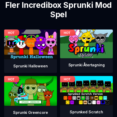
Fler Incredibox Sprunki Mod
Spel
Sprunki Återtagning
Sprunki Halloween
Sprunked Scratch
Sprunki Greencore