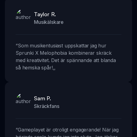
Taylor R.
Musikälskare
“
Som musikentusiast uppskattar jag hur
Sprunki X Melophobia kombinerar skräck
med kreativitet. Det är spännande att blanda
så hemska spår!
,,
Sam P.
Skräckfans
“
Gameplayet är otroligt engagerande! När jag
började spela kunde jag inte sluta. Jag älskar