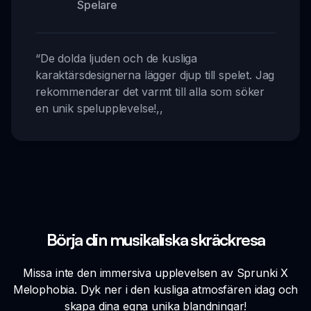
Spelare
“
De dolda ljuden och de kusliga
karaktärsdesignerna lägger djup till spelet. Jag
rekommenderar det varmt till alla som söker
en unik spelupplevelse!
,,
Börja din musikaliska skräckresa
Missa inte den immersiva upplevelsen av Sprunki X
Melophobia. Dyk ner i den kusliga atmosfären idag och
skapa dina egna unika blandningar!