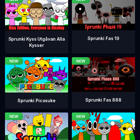
Sprunki Fas 19
Sprunki Kyss Utgåvan Alla
Kysser
Sprunki Fas 888
Sprunki Picosuke