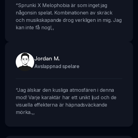
“
Sprunki X Melophobia är som inget jag
någonsin spelat. Kombinationen av skräck
och musikskapande drog verkligen in mig. Jag
kan inte få nog!
,,
Jordan M.
Avslappnad spelare
“
Jag älskar den kusliga atmosfären i denna
mod! Varje karaktär har ett unikt ljud och de
visuella effekterna är häpnadsväckande
mörka.
,,