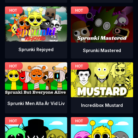
Sprunki Rejoyed
Sprunki Mastered
Sprunki Men Alla Är Vid Liv
Incredibox Mustard