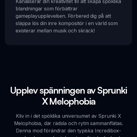
Kanaliserar din kreativitet till att skapa spöklika
blandningar som förbättrar
gameplayupplevelsen. Förbered dig på att
släppa lös din inre kompositör i en värld som
existerar mellan musik och skräck!
Upplev spänningen av Sprunki
X Melophobia
Kliv in i det spöklika universumet av Sprunki X
Melophobia, där rädsla och rytm sammanflätas.
Denna mod förändrar den typiska Incredibox-