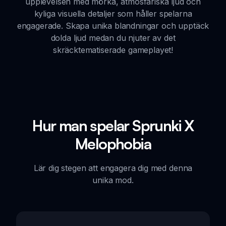
upplevelsen med mörka, atmosfäriska ljud och
kyliga visuella detaljer som håller spelarna
engagerade. Skapa unika blandningar och upptäck
dolda ljud medan du njuter av det
skräcktematiserade gameplayet!
Hur man spelar Sprunki X
Melophobia
Lär dig stegen att engagera dig med denna
unika mod.