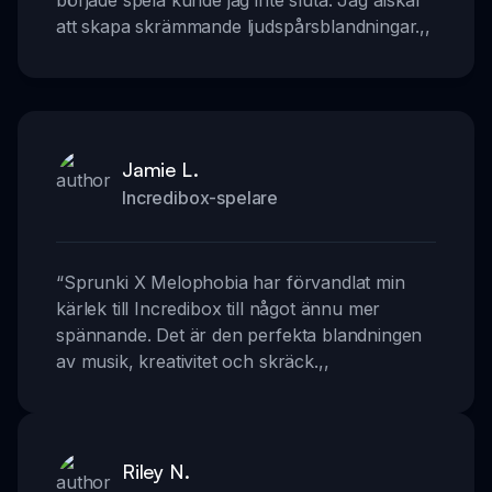
att skapa skrämmande ljudspårsblandningar.
,,
Jamie L.
Incredibox-spelare
“
Sprunki X Melophobia har förvandlat min
kärlek till Incredibox till något ännu mer
spännande. Det är den perfekta blandningen
av musik, kreativitet och skräck.
,,
Riley N.