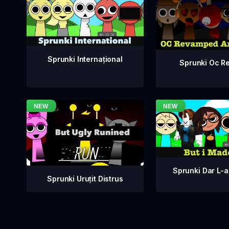
Sprunki Internațional
Sprunki Oc Re
Sprunki Dar L-
Sprunki Uruțit Distrus