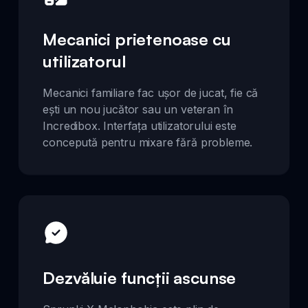
Mecanici prietenoase cu
utilizatorul
Mecanici familiare fac ușor de jucat, fie că
ești un nou jucător sau un veteran în
Incredibox. Interfața utilizatorului este
concepută pentru mixare fără probleme.
Dezvăluie funcții ascunse