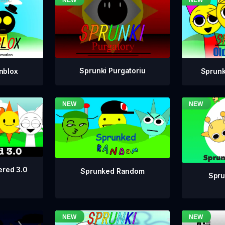
Sprunki Purgatoriu
nblox
Sprunk
ered 3.0
Sprunked Random
Spru