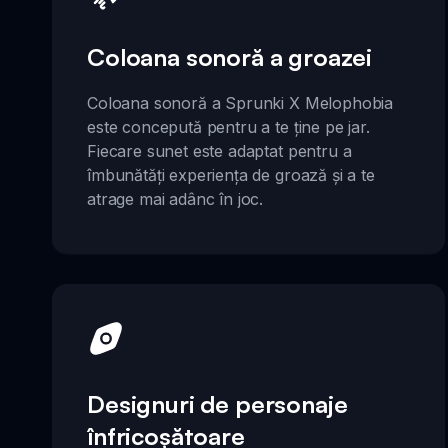
Coloana sonoră a groazei
Coloana sonoră a Sprunki X Melophobia
este concepută pentru a te ține pe jar.
Fiecare sunet este adaptat pentru a
îmbunătăți experiența de groază și a te
atrage mai adânc în joc.
Designuri de personaje
înfricoșătoare