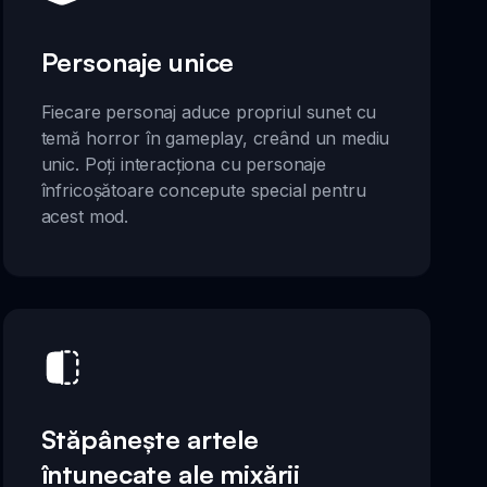
Personaje unice
Fiecare personaj aduce propriul sunet cu
temă horror în gameplay, creând un mediu
unic. Poți interacționa cu personaje
înfricoșătoare concepute special pentru
acest mod.
Stăpânește artele
întunecate ale mixării