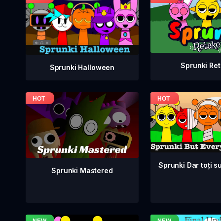
Sprunki Re
Sprunki Halloween
Sprunki Dar toți su
Sprunki Mastered