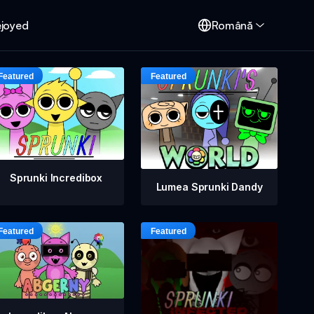
ejoyed
Română
Sprunki Incredibox
Lumea Sprunki Dandy