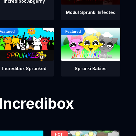
Incredibox Abgerny
Modul Sprunki Infected
Incredibox Sprunked
Sprunki Babies
 Incredibox