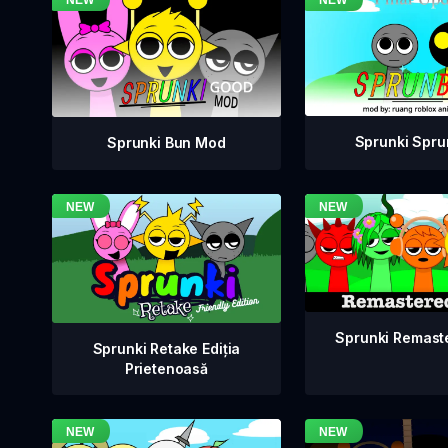
Sprunki Spru
Sprunki Bun Mod
Sprunki Remast
Sprunki Retake Ediția
Prietenoasă