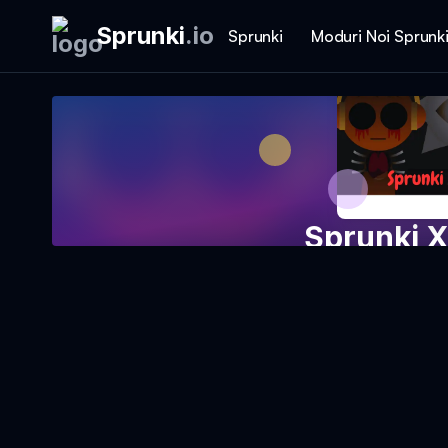
Sprunki
.
io
Sprunki
Moduri Noi Sprunk
Sprunki 
Joacă 