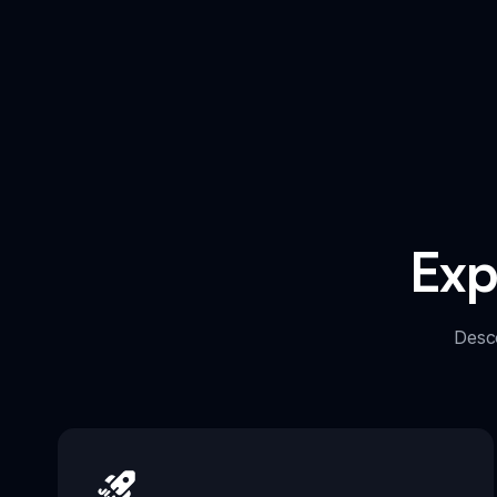
Exp
Desco