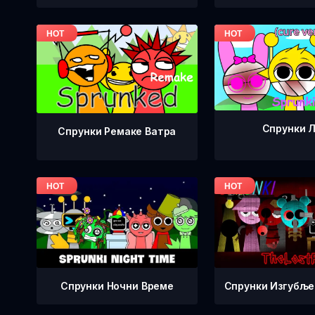
Спрунки 
Спрунки Ремаке Ватра
Спрунки Изгубље
Спрунки Ночни Време