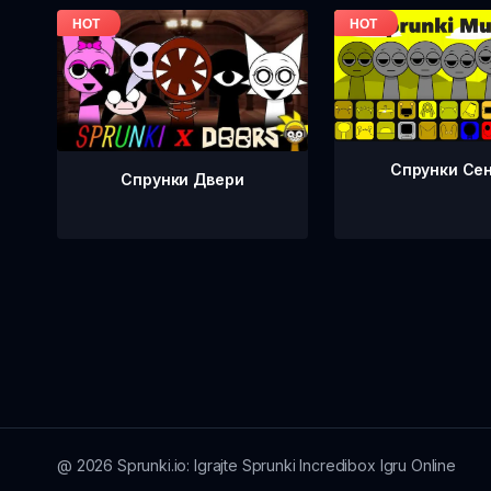
Спрунки Се
Спрунки Двери
@
2026
Sprunki.io: Igrajte Sprunki Incredibox Igru Online