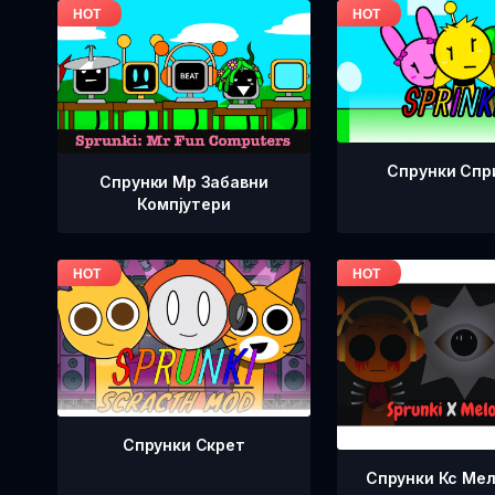
Спрунки Спр
Спрунки Мр Забавни
Компјутери
Спрунки Скрет
Спрунки Кс Ме