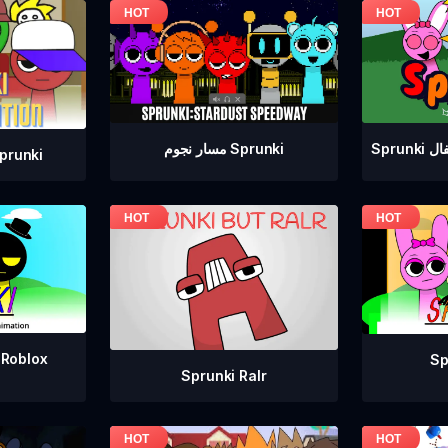
طفال
مسار نجوم Sprunki
إصدار ممل من ki
 Roblox
Sprunki Ralr