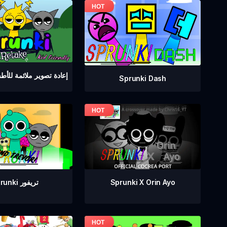
Sprunki إعادة تصوير ملائمة للأ
Sprunki Dash
Sprunki X Orin Ayo
Sprunki تريفور