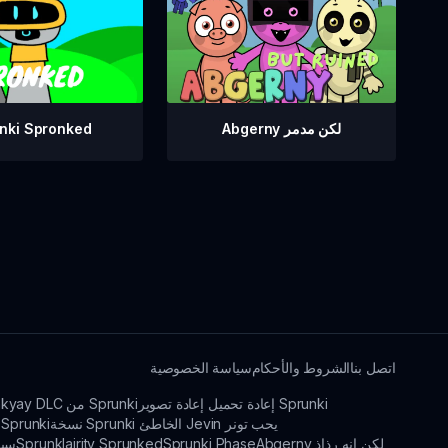
nki Spronked
Abgerny لكن مدمر
اتصل بنا
الشروط والأحكام
سياسة الخصوصية
إعادة تحميل إعادة تصوير Sprunki
إعادة تصوير Sprunkyay DLC من Sprunki
نسخة Sprunki الخاطئ Jevin يحب تونر
نجاة Sprunki
Abgerny لكن إنه رذاذ
Sprunki Phase
Sprunklairity Sprunked
prunki