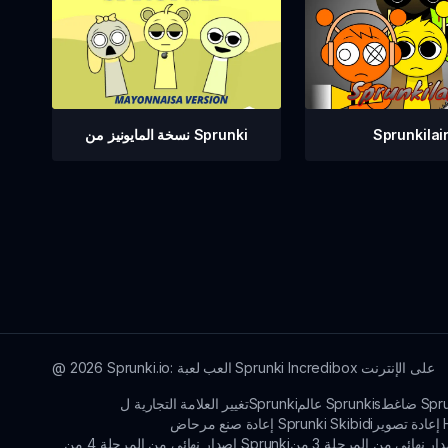
Sprunkilair
نسخة المايونيز من Sprunki
Sprunki.io: العب لعبة Sprunki Incredibox على الإنترنت
2026
@
Sprunki
عالم Sprunkis
تغيير العلامة التجارية لSprunki
Ht
إعادة صنع مرحاض Sprunki Skibidi
إصدار نهائي من المرحلة 4 من Sprunki