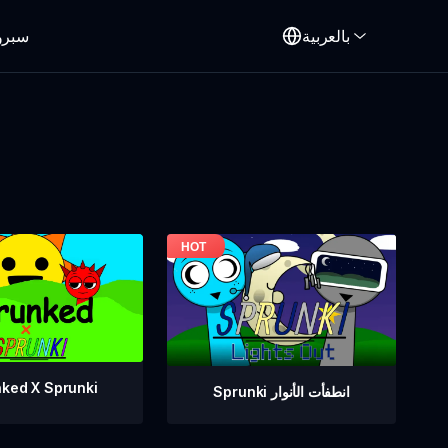
بالعربية
سبرو
ked X Sprunki
Sprunki انطفأت الأنوار