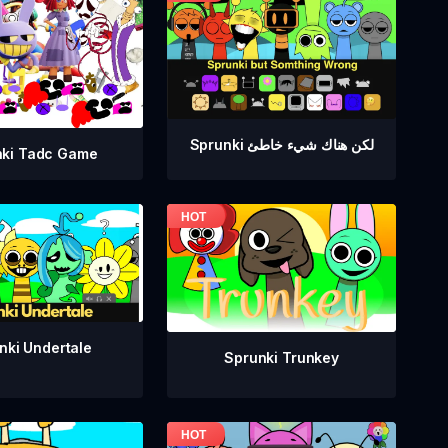
Sprunki لكن هناك شيء خاطئ
nki Tadc Game
nki Undertale
Sprunki Trunkey