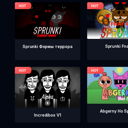
Sprunki Fn
Sprunki Формы террора
Abgerny Но S
Incredibox V1