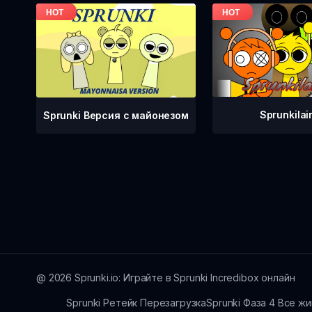
Sprunkilair
Sprunki Версия с майонезом
@
2026
Sprunki.io: Играйте в Sprunki Incredibox онлайн
Sprunki Ретейк Перезагрузка
Sprunki Фаза 4 Все ж