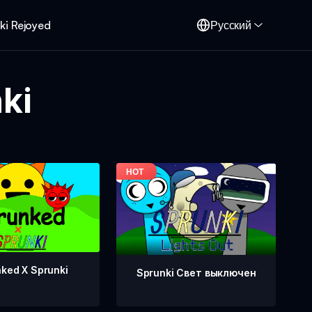
ki Rejoyed
Русский
ki
ked X Sprunki
Sprunki Свет выключен