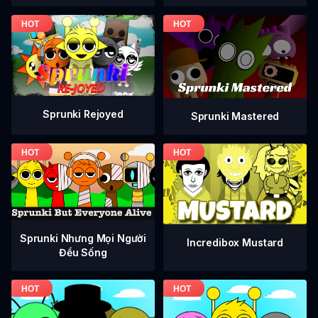
Sprunki Rejoyed
Sprunki Mastered
Sprunki Nhưng Mọi Người
Incredibox Mustard
Đều Sống