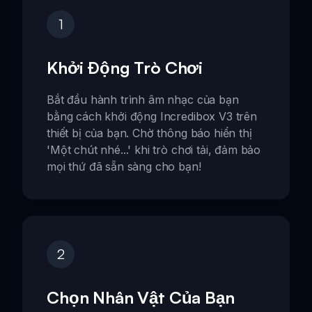
1
Khởi Động Trò Chơi
Bắt đầu hành trình âm nhạc của bạn
bằng cách khởi động Incredibox V3 trên
thiết bị của bạn. Chờ thông báo hiển thị
'Một chút nhé...' khi trò chơi tải, đảm bảo
mọi thứ đã sẵn sàng cho bạn!
2
Chọn Nhân Vật Của Bạn