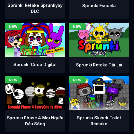
Sprunki Retake Sprunkyay
Sprunki Escuela
DLC
Sprunki Circo Digital
Sprunki Retake Tải Lại
Sprunki Phase 4 Mọi Người
Sprunki Skibidi Toilet
Đều Sống
Remake