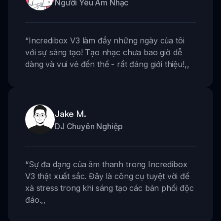
Người Yêu Âm Nhạc
“
Incredibox V3 làm đầy những ngày của tôi
với sự sáng tạo! Tạo nhạc chưa bao giờ dễ
dàng và vui vẻ đến thế - rất đáng giới thiệu!
,,
Jake M.
DJ Chuyên Nghiệp
“
Sự đa dạng của âm thanh trong Incredibox
V3 thật xuất sắc. Đây là công cụ tuyệt vời để
xả stress trong khi sáng tạo các bản phối độc
đáo.
,,