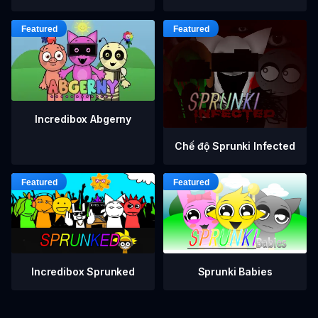
Incredibox Abgerny
Chế độ Sprunki Infected
Incredibox Sprunked
Sprunki Babies