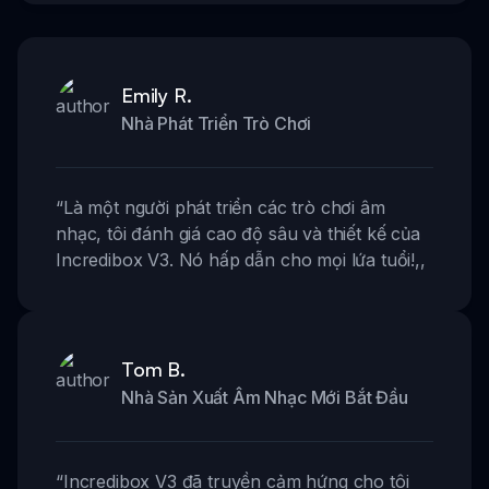
Emily R.
Nhà Phát Triển Trò Chơi
“
Là một người phát triển các trò chơi âm
nhạc, tôi đánh giá cao độ sâu và thiết kế của
Incredibox V3. Nó hấp dẫn cho mọi lứa tuổi!
,,
Tom B.
Nhà Sản Xuất Âm Nhạc Mới Bắt Đầu
“
Incredibox V3 đã truyền cảm hứng cho tôi