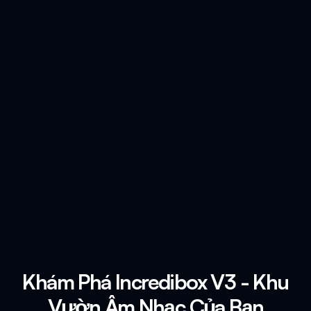
Khám Phá Incredibox V3 - Khu
Vườn Âm Nhạc Của Bạn