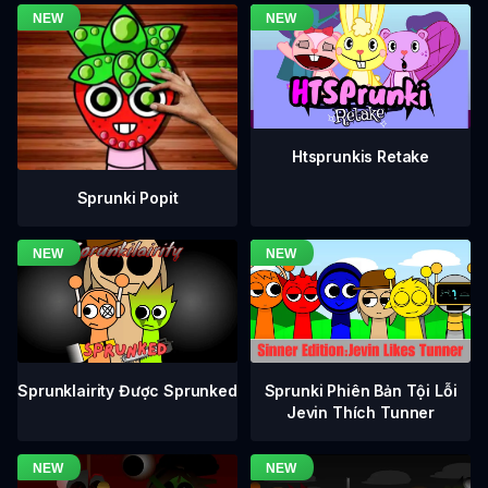
Htsprunkis Retake
Sprunki Popit
Sprunklairity Được Sprunked
Sprunki Phiên Bản Tội Lỗi
Jevin Thích Tunner