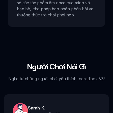
sẻ các tác phẩm âm nhạc của mình với
bạn bè, cho phép bạn nhận phản hồi và
thưởng thức trò chơi phối hợp.
Người Chơi Nói Gì
Nghe từ những người chơi yêu thích Incredibox V3!
Sarah K.