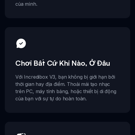
của mình.
Chơi Bất Cứ Khi Nào, Ở Đâu
Với Incredibox V3, bạn không bị giới hạn bởi
thời gian hay địa điểm. Thoải mái tạo nhạc
trên PC, máy tính bảng, hoặc thiết bị di động
của bạn với sự tự do hoàn toàn.