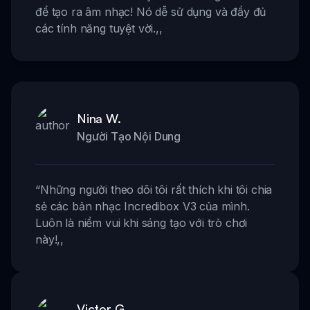
để tạo ra âm nhạc! Nó dễ sử dụng và đầy đủ
các tính năng tuyệt vời.
,,
Nina W.
Người Tạo Nội Dung
“
Những người theo dõi tôi rất thích khi tôi chia
sẻ các bản nhạc Incredibox V3 của mình.
Luôn là niềm vui khi sáng tạo với trò chơi
này!
,,
Victor G.