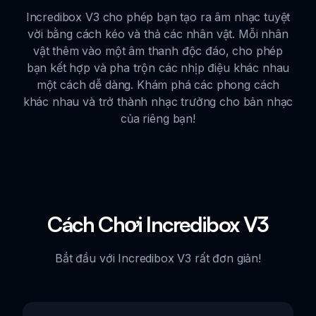
Incredibox V3 cho phép bạn tạo ra âm nhạc tuyệt
vời bằng cách kéo và thả các nhân vật. Mỗi nhân
vật thêm vào một âm thanh độc đáo, cho phép
bạn kết hợp và pha trộn các nhịp điệu khác nhau
một cách dễ dàng. Khám phá các phong cách
khác nhau và trở thành nhạc trưởng cho bản nhạc
của riêng bạn!
Cách Chơi Incredibox V3
Bắt đầu với Incredibox V3 rất đơn giản!