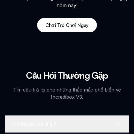
hôm nay!
Chơi Trò Chơi Ngay
Câu Hỏi Thường Gặp
Tìm câu trả lời cho những thắc mắc phổ biến về
Incredibox V3.
Incredibox V3 là gì?