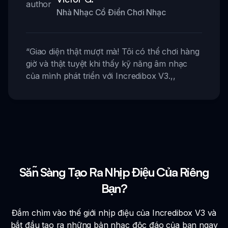
Nhà Nhạc Cổ Điển Chơi Nhạc
“
Giao diện thật mượt mà! Tôi có thể chơi hàng
giờ và thật tuyệt khi thấy kỹ năng âm nhạc
của mình phát triển với Incredibox V3.
,,
Sẵn Sàng Tạo Ra Nhịp Điệu Của Riêng
Bạn?
Đắm chìm vào thế giới nhịp điệu của Incredibox V3 và
bắt đầu tạo ra những bản nhạc độc đáo của bạn ngay