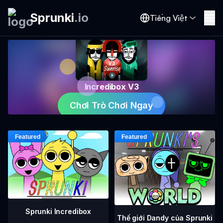
Sprunki
.
io
Tiếng Việt
Incredibox V3
Chơi Trò Chơi Ngay
Sprunki Incredibox
Thế giới Dandy của Sprunki