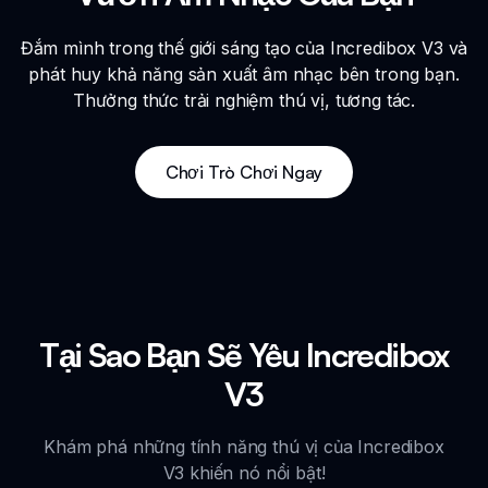
Đắm mình trong thế giới sáng tạo của Incredibox V3 và
phát huy khả năng sản xuất âm nhạc bên trong bạn.
Thưởng thức trải nghiệm thú vị, tương tác.
Chơi Trò Chơi Ngay
Tại Sao Bạn Sẽ Yêu Incredibox
V3
Khám phá những tính năng thú vị của Incredibox
V3 khiến nó nổi bật!