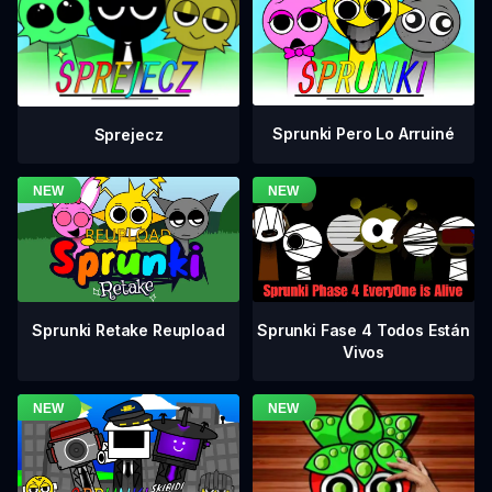
Sprunki Pero Lo Arruiné
Sprejecz
Sprunki Fase 4 Todos Están
Sprunki Retake Reupload
Vivos