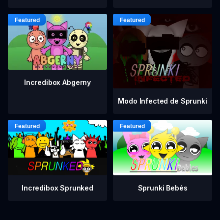
Incredibox Abgerny
Modo Infected de Sprunki
Incredibox Sprunked
Sprunki Bebés