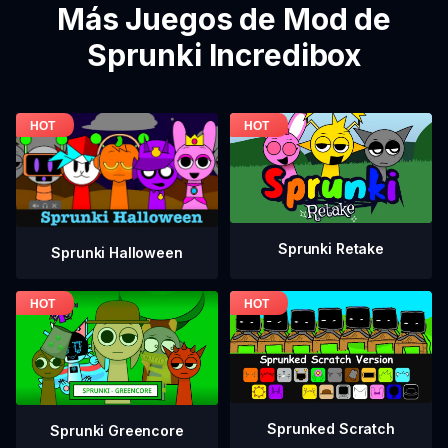
Más Juegos de Mod de
Sprunki Incredibox
Sprunki Retake
Sprunki Halloween
Sprunked Scratch
Sprunki Greencore