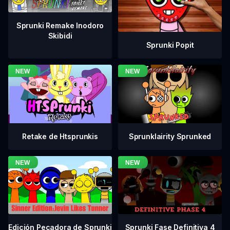
Sprunki Remake Inodoro
Skibidi
Sprunki Popit
Retake de Htsprunkis
Sprunklairity Sprunked
Sprunki Fase Definitiva 4
Edición Pecadora de Sprunki