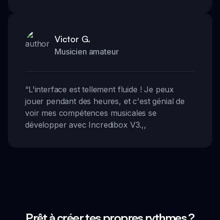
Victor G.
Musicien amateur
“
L'interface est tellement fluide ! Je peux
jouer pendant des heures, et c'est génial de
voir mes compétences musicales se
développer avec Incredibox V3.
,,
Prêt à créer tes propres rythmes ?