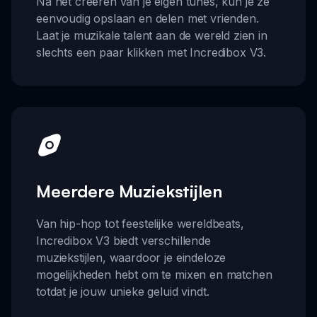
Na het creëren van je eigen tunes, kun je ze
eenvoudig opslaan en delen met vrienden.
Laat je muzikale talent aan de wereld zien in
slechts een paar klikken met Incredibox V3.
Meerdere Muziekstijlen
Van hip-hop tot feestelijke wereldbeats,
Incredibox V3 biedt verschillende
muziekstijlen, waardoor je eindeloze
mogelijkheden hebt om te mixen en matchen
totdat je jouw unieke geluid vindt.