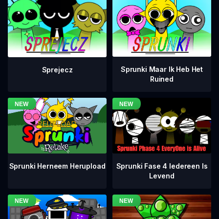
Sprunki Maar Ik Heb Het
Sprejecz
Ruined
Sprunki Fase 4 Iedereen Is
Sprunki Herneem Herupload
Levend