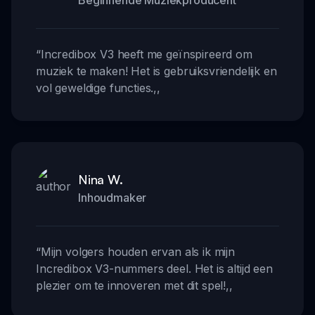
“
Incredibox V3 heeft me geïnspireerd om
muziek te maken! Het is gebruiksvriendelijk en
vol geweldige functies.
,,
Nina W.
Inhoudmaker
“
Mijn volgers houden ervan als ik mijn
Incredibox V3-nummers deel. Het is altijd een
plezier om te innoveren met dit spel!
,,