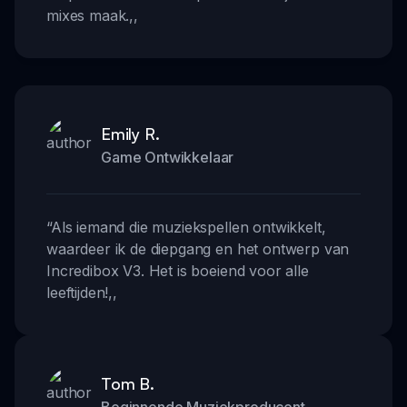
mixes maak.
,,
Emily R.
Game Ontwikkelaar
“
Als iemand die muziekspellen ontwikkelt,
waardeer ik de diepgang en het ontwerp van
Incredibox V3. Het is boeiend voor alle
leeftijden!
,,
Tom B.
Beginnende Muziekproducent