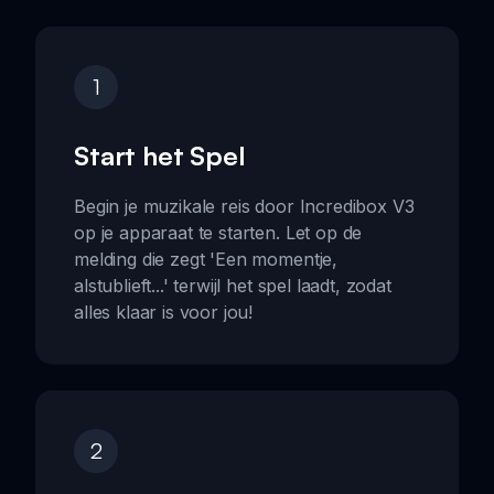
1
Start het Spel
Begin je muzikale reis door Incredibox V3
op je apparaat te starten. Let op de
melding die zegt 'Een momentje,
alstublieft...' terwijl het spel laadt, zodat
alles klaar is voor jou!
2