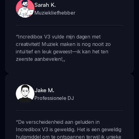
Sarah K.
Muziekliefhebber
“
Incredibox V3 vulde mijn dagen met
creativiteit! Muziek maken is nog nooit zo
intuïtief en leuk geweest—ik kan het ten
zeerste aanbevelen!
,,
Jake M.
Professionele DJ
“
De verscheidenheid aan geluiden in
Incredibox V3 is geweldig. Het is een geweldig
hulpmiddel om te ontspannen terwijl ik unieke