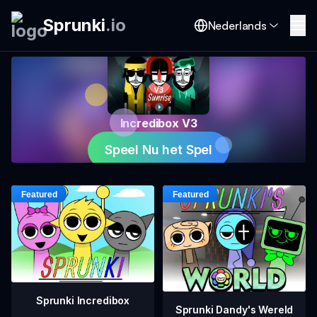
Sprunki
.
io
Nederlands
Incredibox V3
Speel Nu het Spel
Sprunki Incredibox
Sprunki Dandy's Wereld