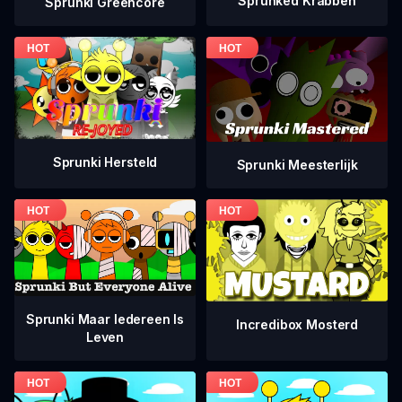
Sprunked Krabben
Sprunki Greencore
Sprunki Hersteld
Sprunki Meesterlijk
Sprunki Maar Iedereen Is
Incredibox Mosterd
Leven