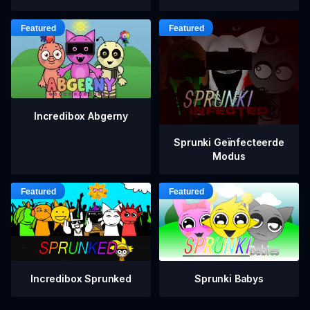
Incredibox Abgerny
Sprunki Geïnfecteerde
Modus
Incredibox Sprunked
Sprunki Babys