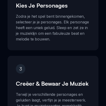
Kies Je Personages
Zodra je het spel bent binnengekomen,
selecteer je je personages. Elk personage
heeft een uniek geluid. Sleep en zet ze in
je muzieklijn om een fabuleuze beat en
melodie te bouwen.
3
Creëer & Bewaar Je Muziek
Terwijl je verschillende personages en
geluiden laagt, verfijn je je meesterwerk.
Je kunt je muziekcreaties gemakkelijk