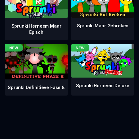
Sprunki Maar Gebroken
Sprunki Herneem Maar
Episch
Sprunki Herneem Deluxe
Sprunki Definitieve Fase 8