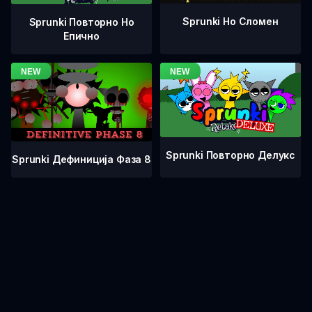
Sprunki Но Сломен
Sprunki Повторно Но
Епично
Sprunki Повторно Делукс
Sprunki Дефиниција Фаза 8