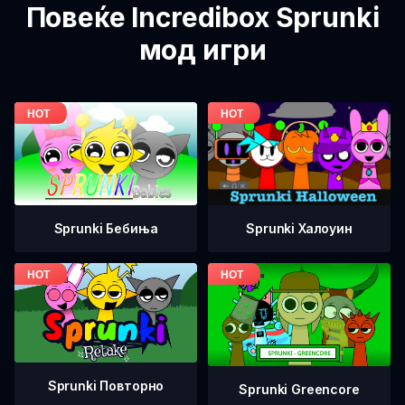
Повеќе Incredibox Sprunki
мод игри
Sprunki Бебиња
Sprunki Халоуин
Sprunki Повторно
Sprunki Greencore