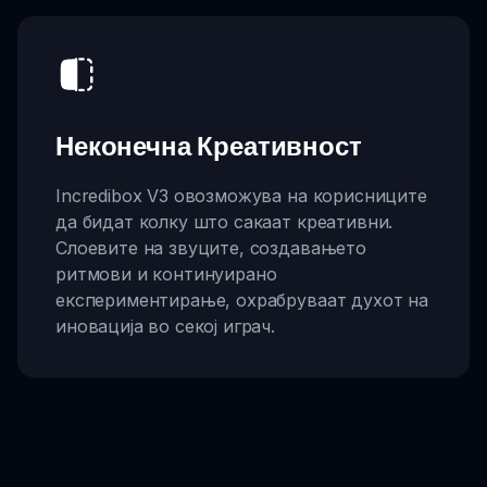
Неконечна Креативност
Incredibox V3 овозможува на корисниците
да бидат колку што сакаат креативни.
Слоевите на звуците, создавањето
ритмови и континуирано
експериментирање, охрабруваат духот на
иновација во секој играч.