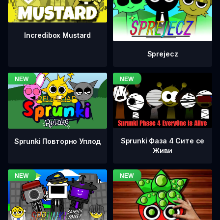
Incredibox Mustard
Sprejecz
Sprunki Фаза 4 Сите се
Sprunki Повторно Уплод
Живи