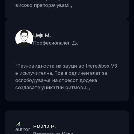
високо препорачувам!
,,
Џејк М.
Професионален ДЈ
“
Разновидноста на звуци во Incredibox V3
е исклучителна. Тоа е одличен алат за
ослободување на стресот додека
создавате уникатни ритмови.
,,
Емили Р.