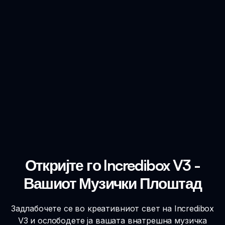
Откријте го Incredibox V3 -
Вашиот Музички Плоштад
Задлабочете се во креативниот свет на Incredibox
V3 и ослободете ја вашата внатрешна музичка