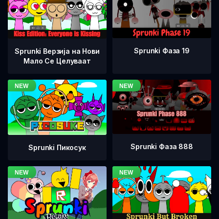
Sprunki Фаза 19
Sprunki Верзија на Нови
Мало Се Целуваат
Sprunki Фаза 888
Sprunki Пикосук