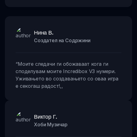
Нина В.
Создател на Содржини
“
Моите следачи ги обожаваат кога ги
споделувам моите Incredibox V3 нумери.
Уживањето во создавањето со оваа игра
е секогаш радост!
,,
Виктор Г.
Хоби Музичар