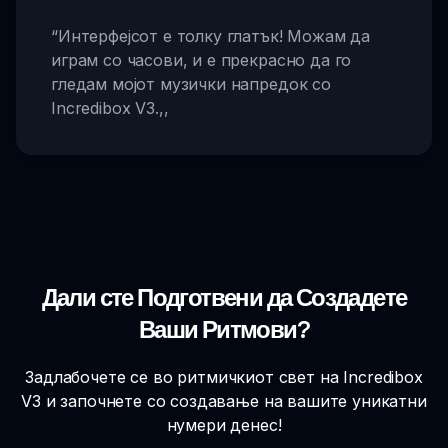
“
Интерфејсот е толку глатък! Можам да
играм со часови, и е прекрасно да го
гледам мојот музички напредок со
Incredibox V3.
,,
Дали сте Подготвени да Создадете
Ваши Ритмови?
Задлабочете се во ритмичкиот свет на Incredibox
V3 и започнете со создавање на вашите уникатни
нумери денес!