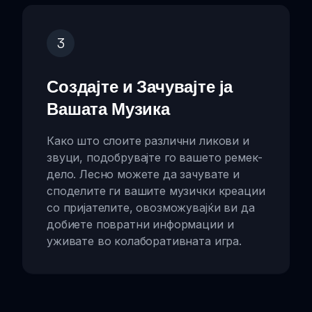
3
Создајте и Зачувајте ја
Вашата Музика
Како што слоите различни ликови и
звуци, подобрувајте го вашето ремек-
дело. Лесно можете да зачувате и
споделите ги вашите музички креации
со пријателите, овозможувајќи ви да
добиете повратни информации и
уживате во колаборативната игра.