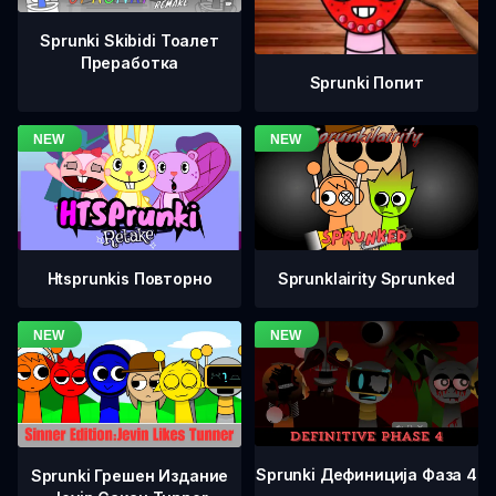
Sprunki Skibidi Тоалет
Преработка
Sprunki Попит
Htsprunkis Повторно
Sprunklairity Sprunked
Sprunki Дефиниција Фаза 4
Sprunki Грешен Издание