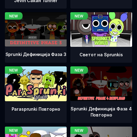
Jevin Сакан Tunner
Sprunki Дефиниција Фаза 3
Светот на Sprunkis
Sprunki Дефиниција Фаза 4
Parasprunki Повторно
Повторно