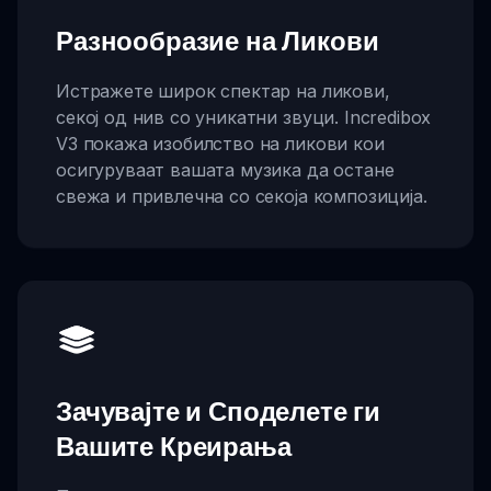
Разнообразие на Ликови
Истражете широк спектар на ликови,
секој од нив со уникатни звуци. Incredibox
V3 покажа изобилство на ликови кои
осигуруваат вашата музика да остане
свежа и привлечна со секоја композиција.
Зачувајте и Споделете ги
Вашите Креирања