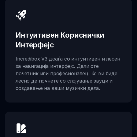
Интуитивен Кориснички
Интерфејс
Incredibox V3 доаѓа со интуитивен и лесен
за навигација интерфејс. Дали сте
почетник или професионалец, ќе ви биде
лесно да почнете со слојување звуци и
создавање на ваши музички дела.