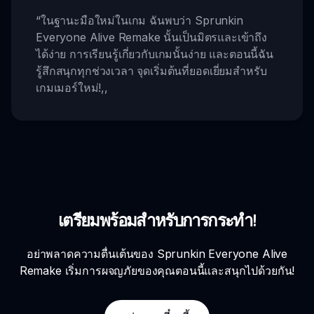
“
ในฐานะมือใหม่ในเกม ฉันพบว่า Sprunkin
Everyone Alive Remake นั้นเป็นมิตรและเข้าถึง
ได้ง่าย การเรียนรู้เกี่ยวกับเกมนั้นง่าย และตอนนี้ฉัน
รู้สึกสนุกทุกช่วงเวลา จุดเริ่มต้นที่ยอดเยี่ยมสำหรับ
เกมเมอร์ใหม่!
,,
เตรียมพร้อมสำหรับการกระทำ!
อย่าพลาดความตื่นเต้นของ Sprunkin Everyone Alive
Remake เริ่มการผจญภัยของคุณตอนนี้และสนุกไปด้วยกัน!