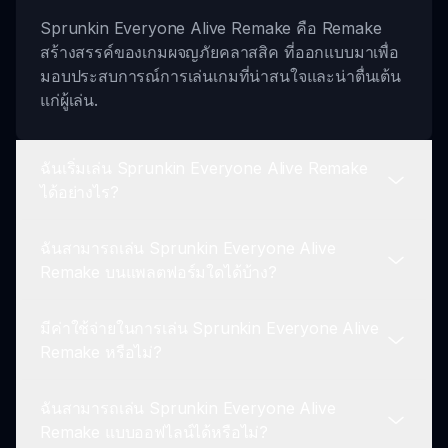
Sprunkin Everyone Alive Remake คือ Remake
สร้างสรรค์ของเกมผจญภัยคลาสสิค ที่ออกแบบมาเพื่อ
มอบประสบการณ์การเล่นเกมที่น่าสนใจและน่าตื่นเต้น
แก่ผู้เล่น.
ฉันเริ่มเล่น Sprunkin Everyone Alive Remake
ได้อย่างไร?
ฉันสามารถเล่น Sprunkin Everyone Alive
เพียงแค่เข้าไปที่ sprunki.io เข้าถึงเกมโดยตรง เลือกตัว
Remake บนแพลตฟอร์มใดได้บ้าง?
ละครของคุณและเริ่มการผจญภัยที่น่าตื่นเต้นของคุณ!
มีค่าใช้จ่ายในการเล่น Sprunkin Everyone Alive
คุณสามารถเล่น Sprunkin Everyone Alive Remake
Remake หรือไม่?
ออนไลน์ได้บนอุปกรณ์ใด ๆ ที่มีการเชื่อมต่อ
อินเทอร์เน็ต รวมถึงพีซีและอุปกรณ์มือถือ.
ฉันสามารถเล่น Sprunkin Everyone Alive
Sprunkin Everyone Alive Remake เล่นฟรี อย่างไร
Remake แบบออฟไลน์ได้หรือไม่?
ก็ตามอาจมีการซื้อภายในเกมให้เลือก.