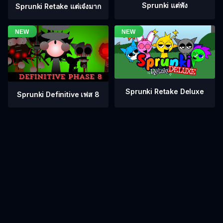
Sprunki แต่พัง
Sprunki Retake แต่เจ๋งมาก
Sprunki Retake Deluxe
Sprunki Definitive เฟส 8