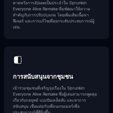
คาดหวังการอัปเดตเป็นประจำใน Sprunkin
Everyone Alive Remake ทีมพัฒนาให้ความ
สำคัญกับการปรับปรุงเกม โดยเพิ่มเติมเนื้อหา
ฟีเจอร์ และการแก้ไขเพื่อยกระดับประสบการณ์ผู้
เล่น.
การสนับสนุนจากชุมชน
เข้าร่วมชุมชนที่เจริญรุ่งเรืองใน Sprunkin
Everyone Alive Remake ซึ่งผู้เล่นสามารถพูดคุย
เกี่ยวกับกลยุทธ์ แบ่งปันเคล็ดลับ และหาการ
สนับสนุน เชื่อมต่อกับเพื่อนเกมเมอร์เพื่อ
ประสบการณ์ที่ดียิ่งขึ้น.