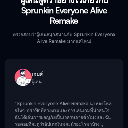
Sprunkin Everyone Alive
Remake
ตรวจสอบว่าผู้เล่นสนุกสนานกับ Sprunkin Everyone
Alive Remake มากแค่ไหน!
เจมส์
ผู้เล่น
“
Sprunkin Everyone Alive Remake น่าหลงใหล
จริงๆ! กราฟิกที่สวยงามและการเล่นเกมที่น่าสนใจ
ฉันได้เล่นการผจญภัยเป็นเวลาหลายชั่วโมงและฉัน
รอคอยที่จะดูว่าอัปเดตใหม่จะนำอะไรมาบ้าง!
,,