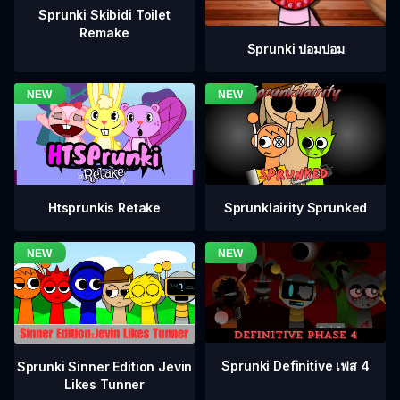
Sprunki Skibidi Toilet
Remake
Sprunki ปอมปอม
Htsprunkis Retake
Sprunklairity Sprunked
Sprunki Definitive เฟส 4
Sprunki Sinner Edition Jevin
Likes Tunner