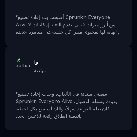
أصبحت بث إعادة تصنيع Sprunkin Everyone
“
Alive من أبرز ميزات قناتي. تقدم اللعبة إمكانيات لا
,,
نهاية لها لمحتوى مثير. كل جلسة هي مغامرة جديدة!
أفا
مبتدئة
بصفتي مبتدئة في الألعاب، وجدت إعادة تصنيع
“
Sprunkin Everyone Alive ودودة وسهلة الوصول.
كان تعلم القواعد سهلاً، والآن أستمتع بكل لحظة.
,,
نقطة انطلاق رائعة للاعبين الجدد!