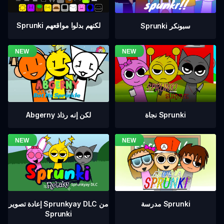
Sprunki لكنهم بدلوا مواقعهم
Sprunki سبونكر
نجاة Sprunki
Abgerny لكن إنه رذاذ
إعادة تصوير Sprunkyay DLC من
مدرسة Sprunki
Sprunki