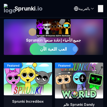
Sprunki
.
io
بالعربية
Sprunkin جميع الأحياء إعادة صنعها
العب اللعبة الآن
Sprunki Incredibox
عالم Sprunki Dandy