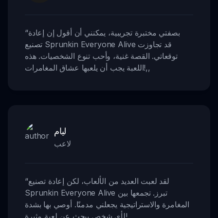
بصفتي مختبرة تجريبية، يمكنني أن أقول إن إعادة
“
تصنيع Sprunkin Everyone Alive قد تجاوزت
توقعاتي. القصة غنية، وأحب تنوع الشخصيات. هذه
,,
اللعبة يجب أن يلعبها عشاق المغامرات!
ليام
لاعب
لقد لعبت العديد من الألعاب، لكن إعادة تصنيع
“
Sprunkin Everyone Alive تبرز. تجمعها بين
المغامرة والاستراتيجية يجعلني مدمنًا. أوصي بها بشدة
,,
لأي شخص يبحث عن لعبة مثيرة!