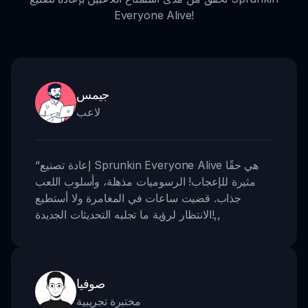
Everyone Alive!
جيمس
لاعب
إعادة تصنيع Sprunkin Everyone Alive هي حقًا
“
مثيرة للإعجاب! الرسوميات مذهلة، وأسلوب اللعب
جذاب. قضيت ساعات في المغامرة ولا أستطيع
,,
الانتظار لرؤية ما تجلبه التحديثات الجديدة!
صوفيا
مختبرة تجريبية