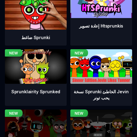
إعادة تصوير Htsprunkis
ضاغط Sprunki
نسخة Sprunki الخاطئ Jevin
Sprunklairity Sprunked
يحب تونر