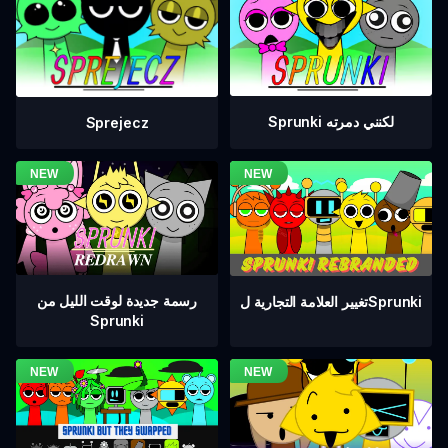
Sprunki لكنني دمرته
Sprejecz
رسمة جديدة لوقت الليل من
تغيير العلامة التجارية لSprunki
Sprunki