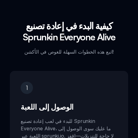
كيفية البدء في إعادة تصنيع
Sprunkin Everyone Alive
اتبع هذه الخطوات السهلة للغوص في الأكشن!
1
الوصول إلى اللعبة
للبدء في لعب إعادة تصنيع Sprunkin
Everyone Alive، ما عليك سوى الوصول إلى
اللعبة عبر sprunki.io. لا حاجة للتنزيلات—اقفز