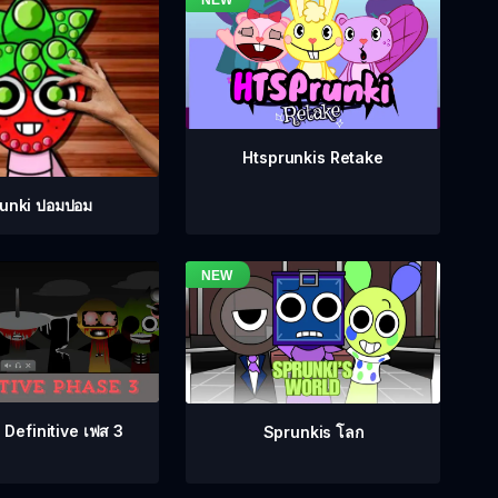
Htsprunkis Retake
unki ปอมปอม
 Definitive เฟส 3
Sprunkis โลก