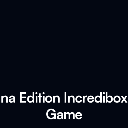
na Edition Incredibo
Game