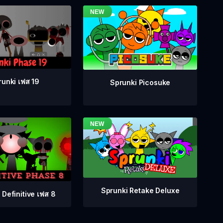
unki เฟส 19
Sprunki Picosuke
Sprunki Retake Deluxe
 Definitive เฟส 8