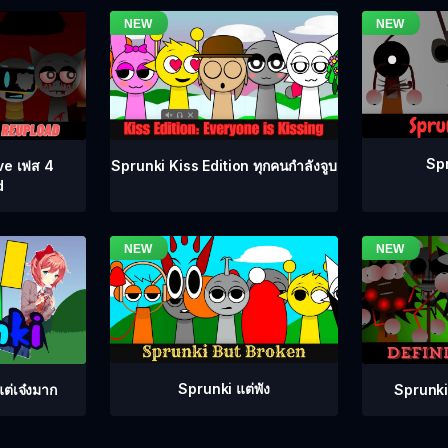
Spr
ve เฟส 4
Sprunki Kiss Edition ทุกคนกำลังจูบ
d
Sprunki แต่พัง
Sprunki
ต่เจ๋งมาก