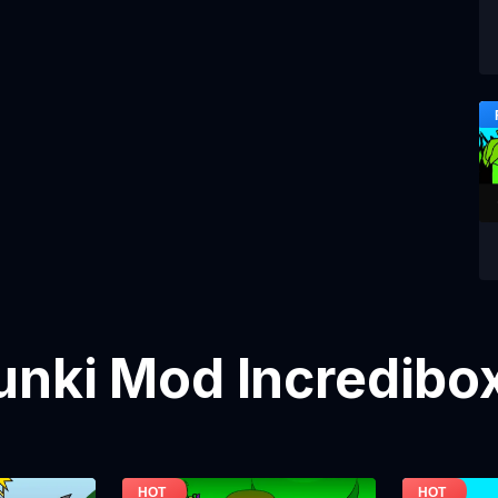
nki Mod Incredibox 