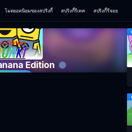
โมดยอดนิยมของสปริงกี้
สปริงกี้รีเทค
สปริงกี้รีจอย
anana Edition
เกมตอนนี้