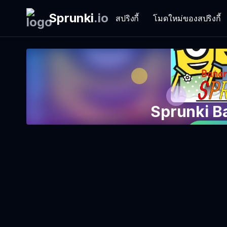
Sprunki
.
io
สปริงกี้
โมดใหม่ของสปริงกี้
Sprunki B
เล่น