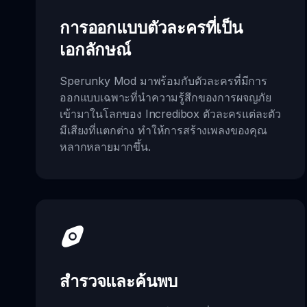
การออกแบบตัวละครที่เป็น
เอกลักษณ์
Sperunky Mod มาพร้อมกับตัวละครที่มีการ
ออกแบบเฉพาะที่นำความรู้สึกของการผจญภัย
เข้ามาในโลกของ Incredibox ตัวละครแต่ละตัว
มีเสียงที่แตกต่าง ทำให้การสร้างเพลงของคุณ
หลากหลายมากขึ้น.
สำรวจและค้นพบ