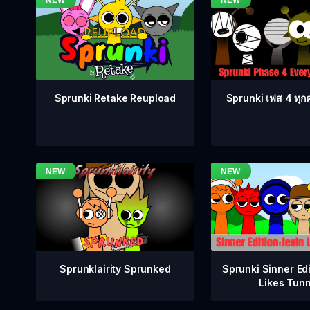
Sprunki เฟส 4 ทุกคน
Sprunki Retake Reupload
Sprunklairity Sprunked
Sprunki Sinner Edi
Likes Tun