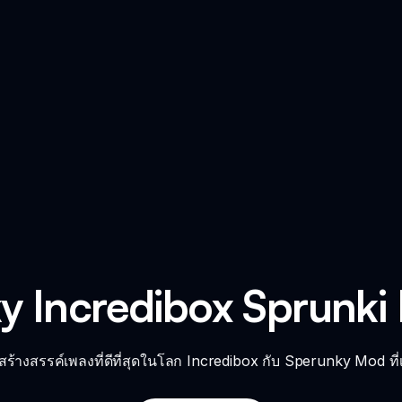
y Incredibox Sprunki
างสรรค์เพลงที่ดีที่สุดในโลก Incredibox กับ Sperunky Mod ที