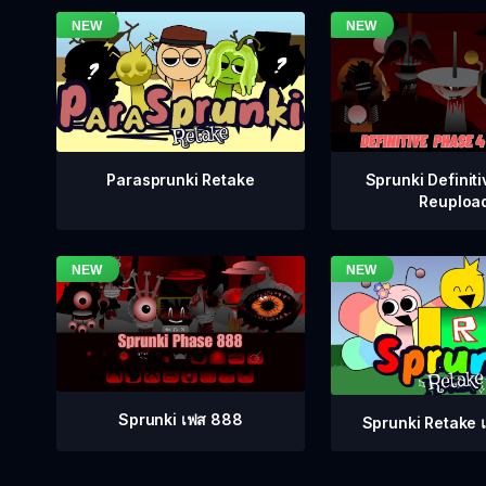
Sprunki Definiti
Parasprunki Retake
Reuploa
Sprunki เฟส 888
Sprunki Retake แ