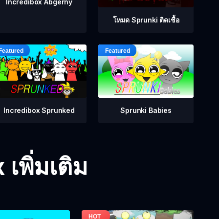
Incredibox Abgerny
โหมด Sprunki ติดเชื้อ
Incredibox Sprunked
Sprunki Babies
เพิ่มเติม