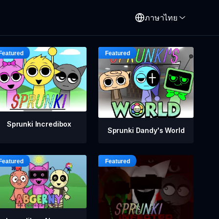
ภาษาไทย
Sprunki Incredibox
Sprunki Dandy's World