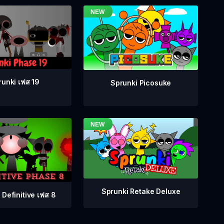
unki เฟส 19
Sprunki Picosuke
Sprunki Retake Deluxe
 Definitive เฟส 8