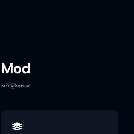
y Mod
หรับผู้รักเพลง!