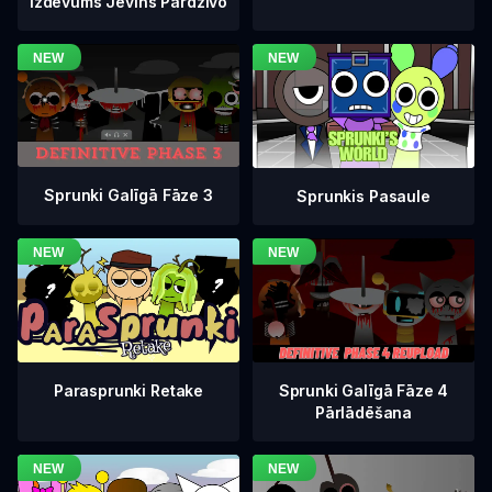
Izdevums Jevins Pārdzīvo
Sprunki Galīgā Fāze 3
Sprunkis Pasaule
Sprunki Galīgā Fāze 4
Parasprunki Retake
Pārlādēšana