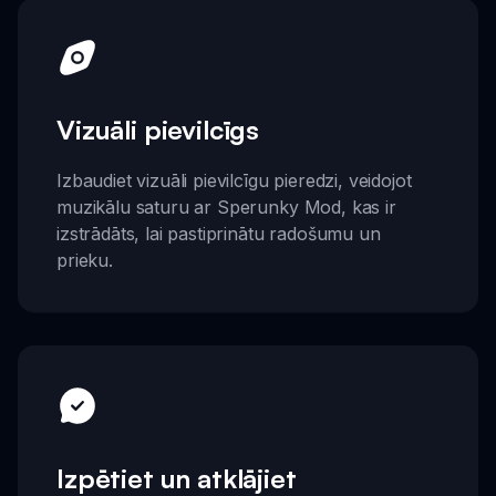
Vizuāli pievilcīgs
Izbaudiet vizuāli pievilcīgu pieredzi, veidojot
muzikālu saturu ar Sperunky Mod, kas ir
izstrādāts, lai pastiprinātu radošumu un
prieku.
Izpētiet un atklājiet