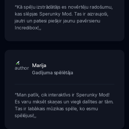
“
Kā spēļu izstrādātājs es novērtēju radošumu,
kas slēpjas Sperunky Mod. Tas ir aizraujoši,
jautri un patiesi piešķir jaunu pavērsienu
Incredibox!
,,
Marija
Gadījuma spēlētāja
“
Man patīk, cik interaktīvs ir Sperunky Mod!
Es varu miksēt skaņas un viegli dalīties ar tām.
Tas ir labākais mūzikas spēle, ko esmu
spēlējusi!
,,