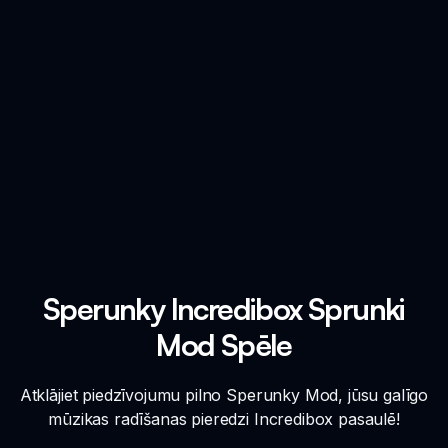
Sperunky Incredibox Sprunki
Mod Spēle
Atklājiet piedzīvojumu pilno Sperunky Mod, jūsu galīgo
mūzikas radīšanas pieredzi Incredibox pasaulē!