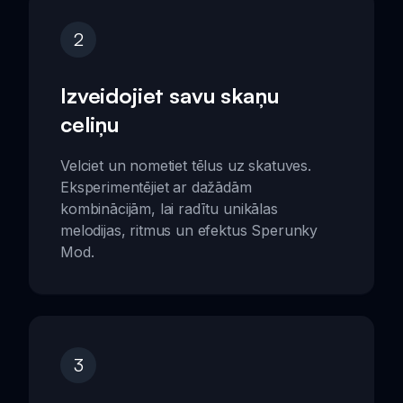
2
Izveidojiet savu skaņu
celiņu
Velciet un nometiet tēlus uz skatuves.
Eksperimentējiet ar dažādām
kombinācijām, lai radītu unikālas
melodijas, ritmus un efektus Sperunky
Mod.
3