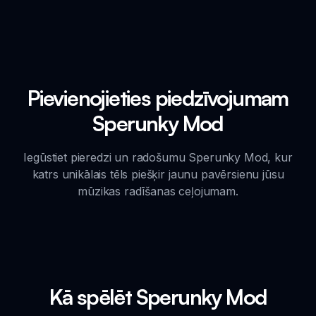
Pievienojieties piedzīvojumam
Sperunky Mod
Iegūstiet pieredzi un radošumu Sperunky Mod, kur
katrs unikālais tēls piešķir jaunu pavērsienu jūsu
mūzikas radīšanas ceļojumam.
Kā spēlēt Sperunky Mod