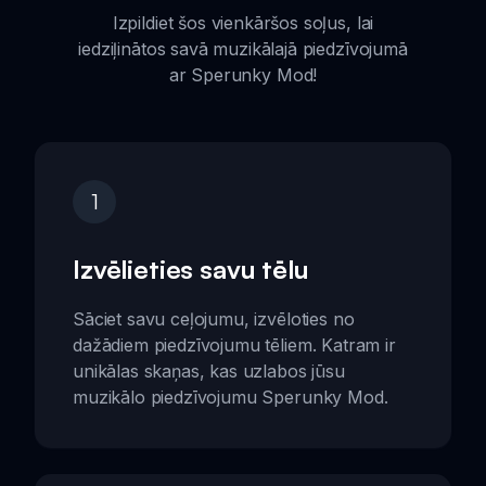
Izpildiet šos vienkāršos soļus, lai
iedziļinātos savā muzikālajā piedzīvojumā
ar Sperunky Mod!
1
Izvēlieties savu tēlu
Sāciet savu ceļojumu, izvēloties no
dažādiem piedzīvojumu tēliem. Katram ir
unikālas skaņas, kas uzlabos jūsu
muzikālo piedzīvojumu Sperunky Mod.