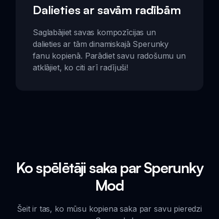
Dalieties ar savām radībām
Saglabājiet savas kompozīcijas un
dalieties ar tām dinamiskajā Sperunky
fanu kopienā. Parādiet savu radošumu un
atklājiet, ko citi arī radījuši!
Ko spēlētāji saka par Sperunky
Mod
Šeit ir tas, ko mūsu kopiena saka par savu pieredzi