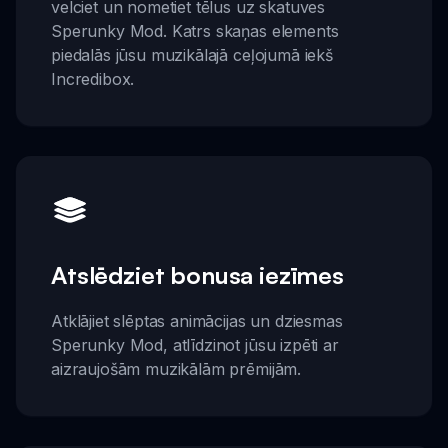
velciet un nometiet tēlus uz skatuves
Sperunky Mod. Katrs skaņas elements
piedalās jūsu muzikālajā ceļojumā iekš
Incredibox.
Atslēdziet bonusa iezīmes
Atklājiet slēptas animācijas un dziesmas
Sperunky Mod, atlīdzinot jūsu izpēti ar
aizraujošām muzikālām prēmijām.