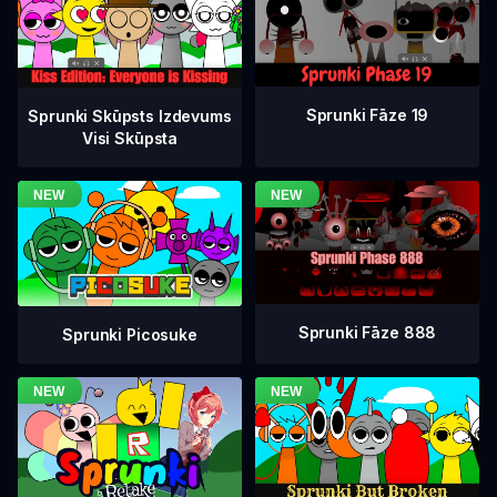
Sprunki Fāze 19
Sprunki Skūpsts Izdevums
Visi Skūpsta
Sprunki Fāze 888
Sprunki Picosuke