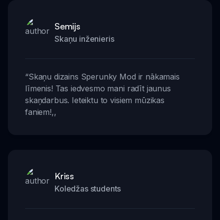
Semijs
Skaņu inženieris
“
Skaņu dizains Sperunky Mod ir nākamais
līmenis! Tas iedvesmo mani radīt jaunus
skaņdarbus. Ieteiktu to visiem mūzikas
faniem!
,,
Kriss
Koledžas students