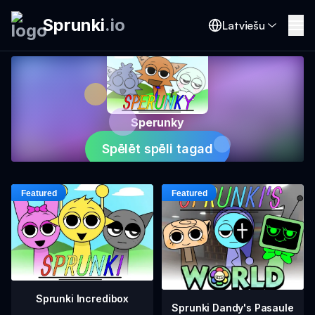
Sprunki
.
io
Latviešu
Sperunky
Spēlēt spēli tagad
Sprunki Incredibox
Sprunki Dandy's Pasaule