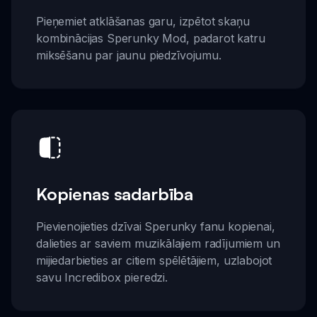
Pieņemiet atklāšanas garu, izpētot skaņu
kombinācijas Sperunky Mod, padarot katru
miksēšanu par jaunu piedzīvojumu.
Kopienas sadarbība
Pievienojieties dzīvai Sperunky fanu kopienai,
dalieties ar saviem muzikālajiem radījumiem un
mijiedarbieties ar citiem spēlētājiem, uzlabojot
savu Incredibox pieredzi.