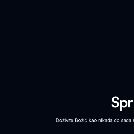
Spr
Doživite Božić kao nikada do sada 