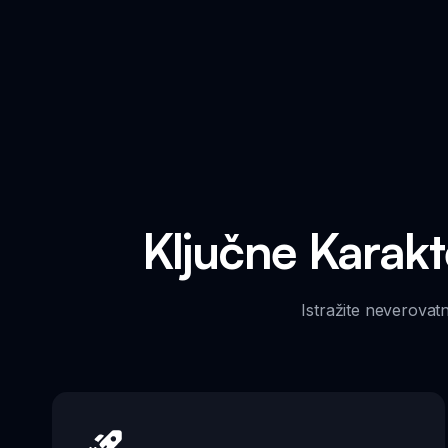
Ključne Karakt
Istražite neverovat