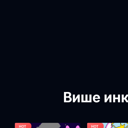
Више инк