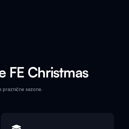
ke FE Christmas
ve praznične sezone.