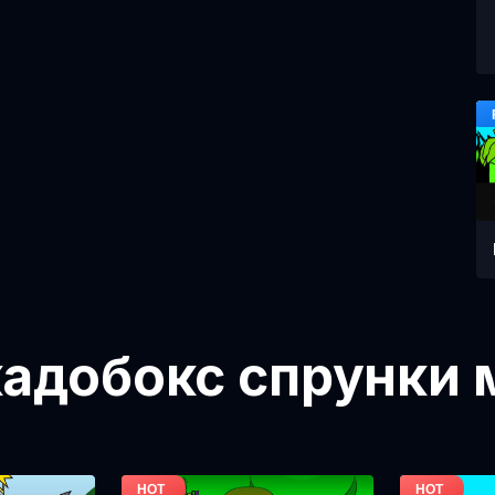
адобокс спрунки 