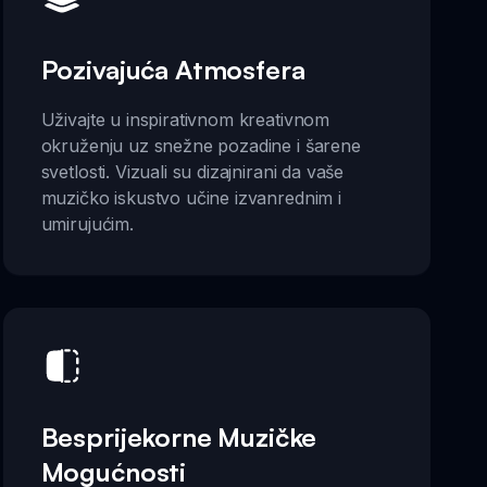
Pozivajuća Atmosfera
Uživajte u inspirativnom kreativnom
okruženju uz snežne pozadine i šarene
svetlosti. Vizuali su dizajnirani da vaše
muzičko iskustvo učine izvanrednim i
umirujućim.
Besprijekorne Muzičke
Mogućnosti