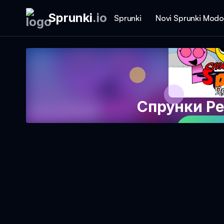
Sprunki
.
io
Sprunki
Novi Sprunki Modo
Спрунки Ре
Igraj 