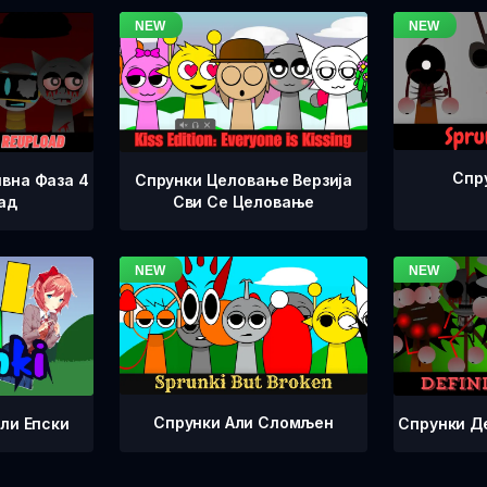
Спр
вна Фаза 4
Спрунки Целовање Верзија
ад
Сви Се Целовање
Спрунки Али Сломљен
Спрунки Д
ли Епски