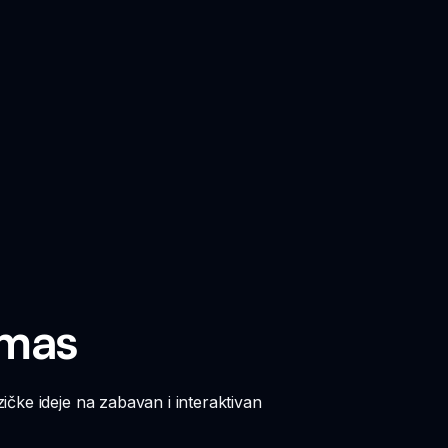
tmas
čke ideje na zabavan i interaktivan