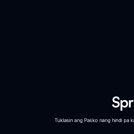
Spr
Tuklasin ang Pasko nang hindi pa k