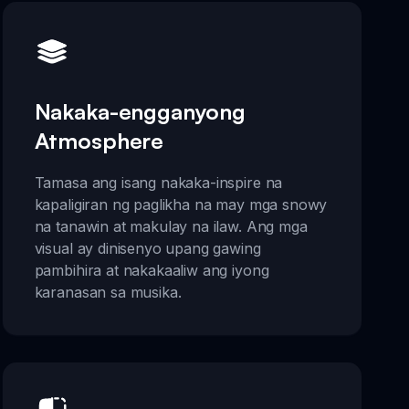
Nakaka-engganyong
Atmosphere
Tamasa ang isang nakaka-inspire na
kapaligiran ng paglikha na may mga snowy
na tanawin at makulay na ilaw. Ang mga
visual ay dinisenyo upang gawing
pambihira at nakakaaliw ang iyong
karanasan sa musika.