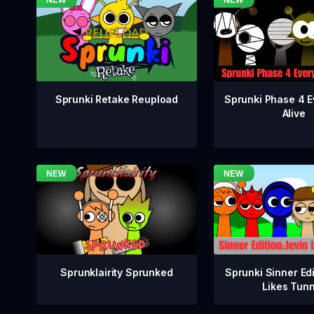
Sprunki Phase 4 E
Sprunki Retake Reupload
Alive
Sprunklairity Sprunked
Sprunki Sinner Edi
Likes Tun