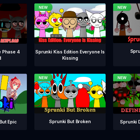
Spru
e Phase 4
Sprunki Kiss Edition Everyone Is
d
Kissing
Sprunki But Broken
Sprunki 
But Epic