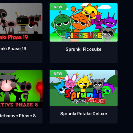
nki Phase 19
Sprunki Picosuke
Sprunki Retake Deluxe
Definitive Phase 8