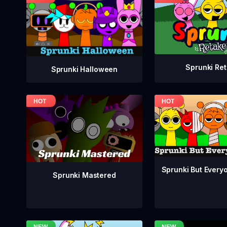
Sprunki Re
Sprunki Halloween
Sprunki But Everyo
Sprunki Mastered