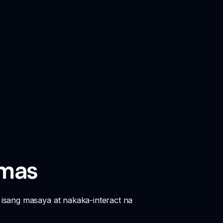
tmas
 isang masaya at nakaka-interact na