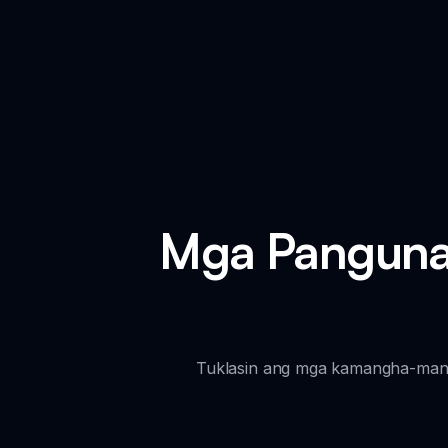
Mga Pangunah
Tuklasin ang mga kamangha-mang