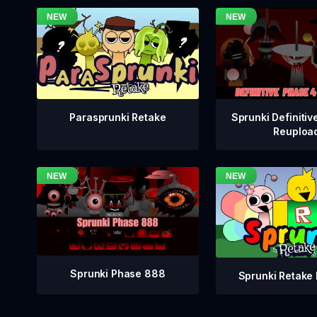
Sprunki Definitiv
Parasprunki Retake
Reuploa
Sprunki Phase 888
Sprunki Retake 