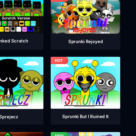
nked Scratch
Sprunki Rejoyed
Sprunki But I Ruined It
Sprejecz