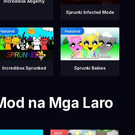
Incredibox Abgerny
Sprunki Infected Mode
Incredibox Sprunked
Sprunki Babies
Mod na Mga Laro