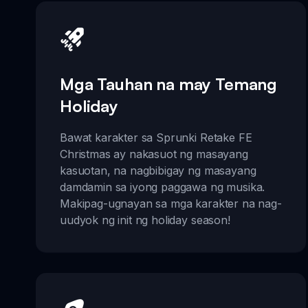
Mga Tauhan na may Temang
Holiday
Bawat karakter sa Sprunki Retake FE
Christmas ay nakasuot ng masayang
kasuotan, na nagbibigay ng masayang
damdamin sa iyong paggawa ng musika.
Makipag-ugnayan sa mga karakter na nag-
uudyok ng init ng holiday season!