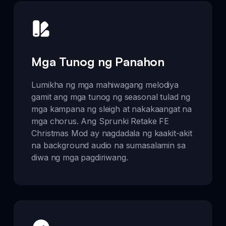
Mga Tunog ng Panahon
Lumikha ng mga mahiwagang melodiya
gamit ang mga tunog ng seasonal tulad ng
mga kampana ng sleigh at nakakaangat na
mga chorus. Ang Sprunki Retake FE
Christmas Mod ay nagdadala ng kaakit-akit
na background audio na sumasalamin sa
diwa ng mga pagdiriwang.