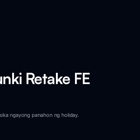
nki Retake FE
ika ngayong panahon ng holiday.