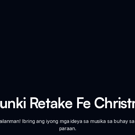
unki Retake Fe Chris
ailanman! Ibring ang iyong mga ideya sa musika sa buhay sa
paraan.