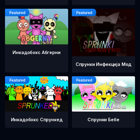
Инкадобокс Абгерни
Спрунки Инфекција Мод
Инкадобокс Спрункед
Спрунки Бебе