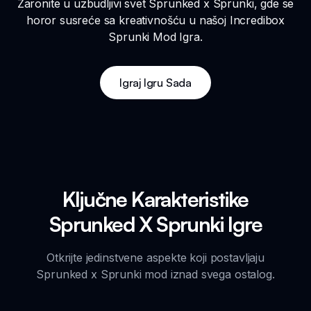
Zaronite u uzbudljivi svet Sprunked x Sprunki, gde se
horor susreće sa kreativnošću u našoj Incredibox
Sprunki Mod Igra.
Igraj Igru Sada
Ključne Karakteristike
Sprunked X Sprunki Igre
Otkrijte jedinstvene aspekte koji postavljaju
Sprunked x Sprunki mod iznad svega ostalog.