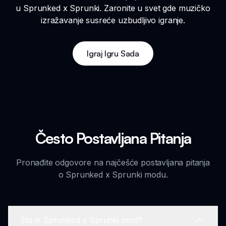
u Sprunked x Sprunki. Zaronite u svet gde muzičko
izražavanje susreće uzbudljivo igranje.
Igraj Igru Sada
Često Postavljana Pitanja
Pronađite odgovore na najčešće postavljana pitanja
o Sprunked x Sprunki modu.
Šta je Sprunked x Sprunki mod?