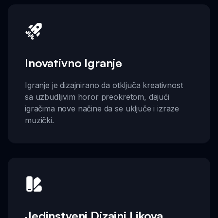
Inovativno Igranje
Igranje je dizajnirano da otključa kreativnost
sa uzbudljivim horor preokretom, dajući
igračima nove načine da se uključe i izraze
muzički.
Jedinstveni Dizajni Likova