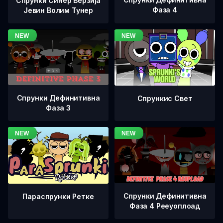
Спрунки Синер Верзија
Фаза 4
Јевин Волим Тунер
Спрунки Дефинитивна
Спрункис Свет
Фаза 3
Спрунки Дефинитивна
Параспрунки Ретке
Фаза 4 Рееуоплоад