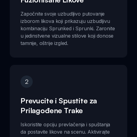
Započnite svoje uzbudljivo putovanje
izborom likova koji prikazuju uzbudljivu
kombinaciju Sprunked i Sprunki. Zaronite
u jedinstvene vizualne stilove koji donose
tamnije, oštrije izgled.
2
Prevucite i Spustite za
Prilagođene Trake
Iskoristite opciju prevlačenja i spuštanja
da postavite likove na scenu. Aktivirajte