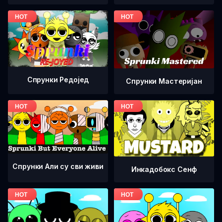
Спрунки Редоjед
Спрунки Мастеријан
Спрунки Али су сви живи
Инкадобокс Сенф