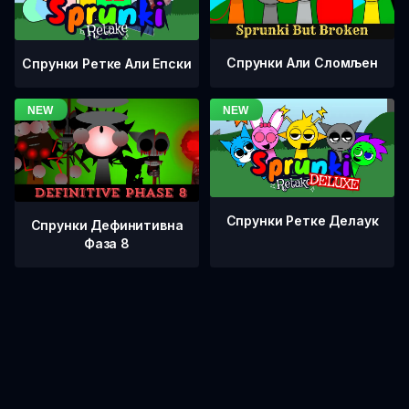
Спрунки Али Сломљен
Спрунки Ретке Али Епски
Спрунки Ретке Делаук
Спрунки Дефинитивна
Фаза 8