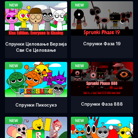
Спрунки Фаза 19
Спрунки Целовање Верзија
Сви Се Целовање
Спрунки Фаза 888
Спрунки Пикосукэ