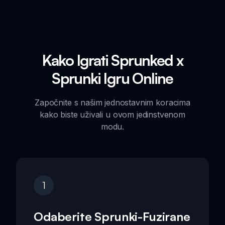
Kako Igrati Sprunked x
Sprunki Igru Online
Započnite s našim jednostavnim koracima
kako biste uživali u ovom jedinstvenom
modu.
1
Odaberite Sprunki-Fuzirane