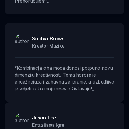
Preporučujem!
,,
Sophia Brown
Kreator Muzike
“
Kombinacija oba moda donosi potpuno novu
dimenziju kreativnosti. Tema horora je
angažirajuća i zabavna za igranje, a uzbudljivo
je vidjeti kako moji mixevi oživljavaju!
,,
Jason Lee
Entuzijasta Igre