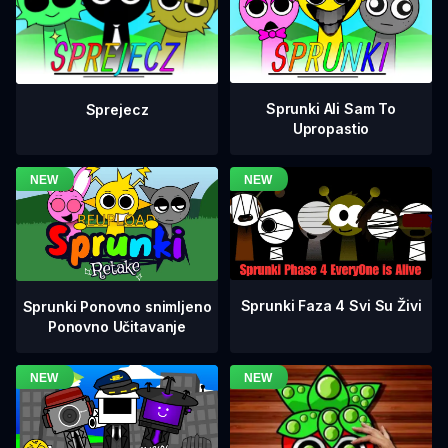
Sprunki Ali Sam To
Sprejecz
Upropastio
Sprunki Faza 4 Svi Su Živi
Sprunki Ponovno snimljeno
Ponovno Učitavanje