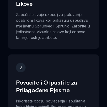
Likove
Započnite svoje uzbudljivo putovanje
odabirom likova koji prikazuju uzbudljivu
mješavinu Sprunked i Sprunki. Zaronite u
jedinstvene vizualne stilove koji donose
tamnije, oštrije atribute.
2
Povucite i Otpustite za
Prilagođene Pjesme
Iskoristite opciju povlačenja i ispuštanja
kako biste postavili likove na pozornicu.