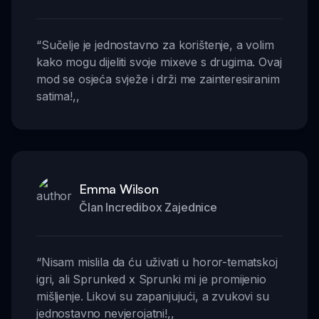
“
Sučelje je jednostavno za korištenje, a volim
kako mogu dijeliti svoje mixeve s drugima. Ovaj
mod se osjeća svježe i drži me zainteresiranim
satima!
,,
Emma Wilson
Član Incredibox Zajednice
“
Nisam mislila da ću uživati u horor-tematskoj
igri, ali Sprunked x Sprunki mi je promijenio
mišljenje. Likovi su zapanjujući, a zvukovi su
jednostavno nevjerojatni!
,,