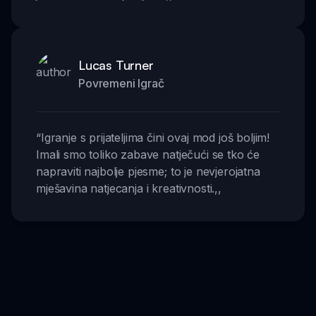
Lucas Turner
Povremeni Igrač
“
Igranje s prijateljima čini ovaj mod još boljim!
Imali smo toliko zabave natječući se tko će
napraviti najbolje pjesme; to je nevjerojatna
mješavina natjecanja i kreativnosti.
,,