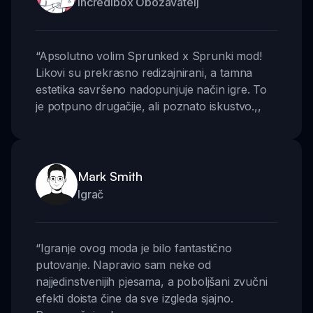
Incredibox Obožavatelj
“
Apsolutno volim Sprunked x Sprunki mod!
Likovi su prekrasno redizajnirani, a tamna
estetika savršeno nadopunjuje način igre. To
je potpuno drugačije, ali poznato iskustvo.
,,
Mark Smith
Igrač
“
Igranje ovog moda je bilo fantastično
putovanje. Napravio sam neke od
najjedinstvenijih pjesama, a poboljšani zvučni
efekti doista čine da sve izgleda sjajno.