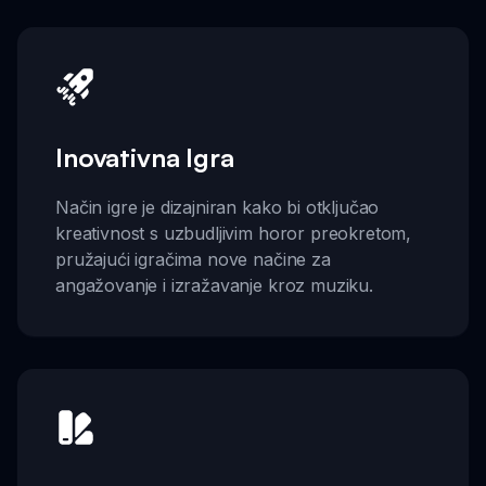
Inovativna Igra
Način igre je dizajniran kako bi otključao
kreativnost s uzbudljivim horor preokretom,
pružajući igračima nove načine za
angažovanje i izražavanje kroz muziku.