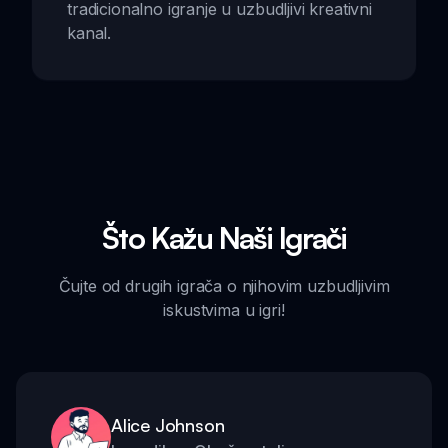
tradicionalno igranje u uzbudljivi kreativni
kanal.
Što Kažu Naši Igrači
Čujte od drugih igrača o njihovim uzbudljivim
iskustvima u igri!
Alice Johnson