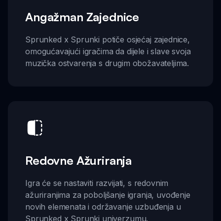
Angažman Zajednice
Sprunked x Sprunki potiče osjećaj zajednice,
omogućavajući igračima da dijele i slave svoja
muzička ostvarenja s drugim obožavateljima.
Redovne Ažuriranja
Igra će se nastaviti razvijati, s redovnim
ažuriranjima za poboljšanje igranja, uvođenje
novih elemenata i održavanje uzbuđenja u
Sprunked x Sprunki univerzumu.