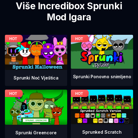
Više Incredibox Sprunki
Mod Igara
Sprunki Ponovno snimljeno
Sprunki Noć Vještica
Sprunked Scratch
Sprunki Greencore