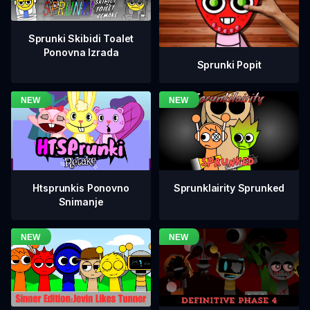
Sprunki Skibidi Toalet
Ponovna Izrada
Sprunki Popit
Htsprunkis Ponovno
Sprunklairity Sprunked
Snimanje