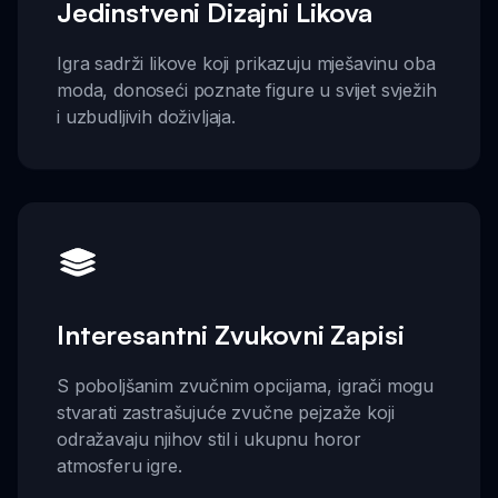
Jedinstveni Dizajni Likova
Igra sadrži likove koji prikazuju mješavinu oba
moda, donoseći poznate figure u svijet svježih
i uzbudljivih doživljaja.
Interesantni Zvukovni Zapisi
S poboljšanim zvučnim opcijama, igrači mogu
stvarati zastrašujuće zvučne pejzaže koji
odražavaju njihov stil i ukupnu horor
atmosferu igre.