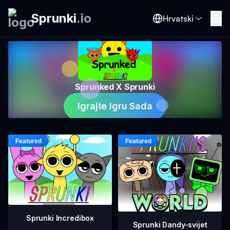
Sprunki
.
io
Hrvatski
Sprunked X Sprunki
Igrajte Igru Sada
Sprunki Incredibox
Sprunki Dandy-svijet