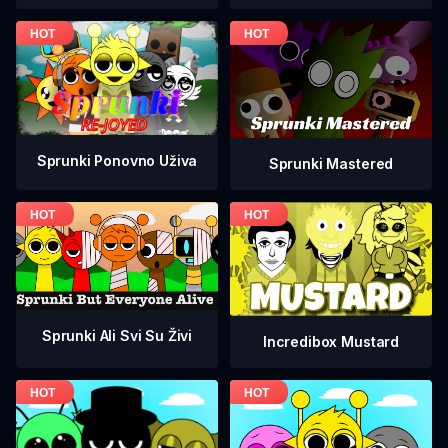
Sprunki Ponovno Uživa
Sprunki Mastered
Sprunki Ali Svi Su Živi
Incredibox Mustard