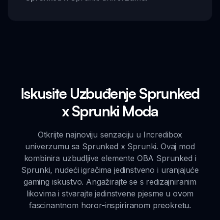
Iskusite Uzbuđenje Sprunked
x Sprunki Moda
Otkrijte najnoviju senzaciju u Incredibox
univerzumu sa Sprunked x Sprunki. Ovaj mod
kombinira uzbudljive elemente OBA Sprunked i
Sprunki, nudeći igračima jedinstveno i uranjajuće
gaming iskustvo. Angažirajte se s redizajniranim
likovima i stvarajte jedinstvene pjesme u ovom
fascinantnom horor-inspiriranom preokretu.