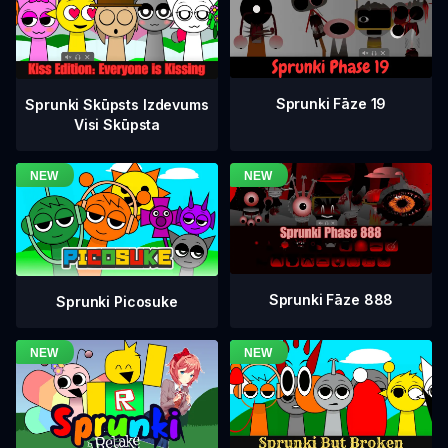
Sprunki Fāze 19
Sprunki Skūpsts Izdevums
Visi Skūpsta
Sprunki Fāze 888
Sprunki Picosuke