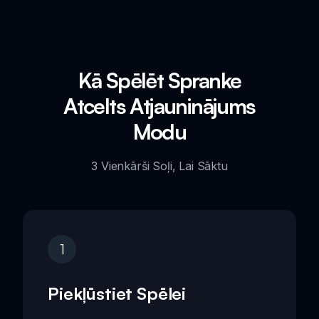
Kā Spēlēt Spranke
Atcelts Atjauninājums
Modu
3 Vienkārši Soļi, Lai Sāktu
1
Piekļūstiet Spēlei