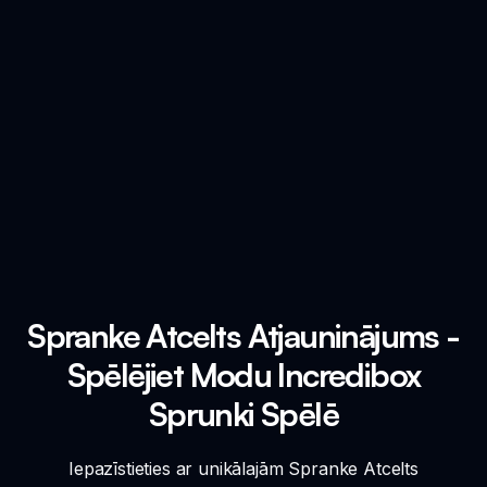
Spranke Atcelts Atjauninājums -
Spēlējiet Modu Incredibox
Sprunki Spēlē
Iepazīstieties ar unikālajām Spranke Atcelts