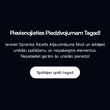
Pievienojieties Piedzīvojumam Tagad!
Ieniriet Spranke Atcelts Atjauninājums Mod un atklājiet
unikālo spēlēšanu un nepabeigtos elementus.
Nepalaidiet garām šo unikālo pieredzi!
Spēlējiet spēli tagad