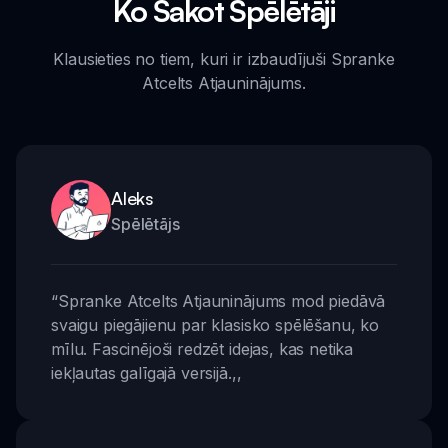
Ko Sakot Spēlētāji
Klausieties no tiem, kuri ir izbaudījuši Spranke
Atcelts Atjauninājums.
Aleks
Spēlētājs
“
Spranke Atcelts Atjauninājums mod piedāvā
svaigu piegājienu par klasisko spēlēšanu, ko
mīlu. Fascinējoši redzēt idejas, kas netika
iekļautas galīgajā versijā.
,,