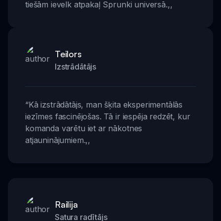
tiešām ievelk atpakaļ Sprunki universā.
,,
Teilors
Izstrādātājs
“
Kā izstrādātājs, man šķita eksperimentālās
iezīmes fascinējošas. Tā ir iespēja redzēt, kur
komanda varētu iet ar nākotnes
atjauninājumiem.
,,
Railija
Satura radītājs