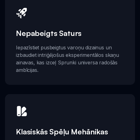
Nepabeigts Saturs
Iepazīstiet pusbeigtus varoņu dizainus un
izbaudiet intriģējošus eksperimentālos skaņu
ainavas, kas izceļ Sprunki universa radošās
ambīcijas.
Klasiskās Spēļu Mehānikas