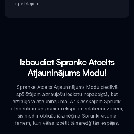
spēlētājiem.
Izbaudiet Spranke Atcelts
Atjauninājums Modu!
Spranke Atcelts Atjauninājums Modu piedāvā
spēlētājiem aizraujošu ieskatu nepabeigtā, bet
aizraujošā atjauninājumā. Ar klasiskajiem Sprunki
elementiem un jauniem eksperimentāliem iezīmēm,
šis mod ir obligāti jāizmēģina Sprunki visuma
faniem, kuri vēlas izpētīt tā sarežģītās iespējas.