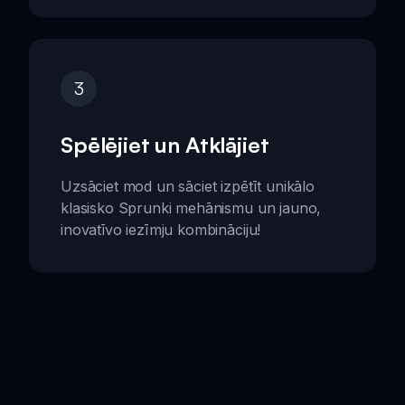
3
Spēlējiet un Atklājiet
Uzsāciet mod un sāciet izpētīt unikālo
klasisko Sprunki mehānismu un jauno,
inovatīvo iezīmju kombināciju!