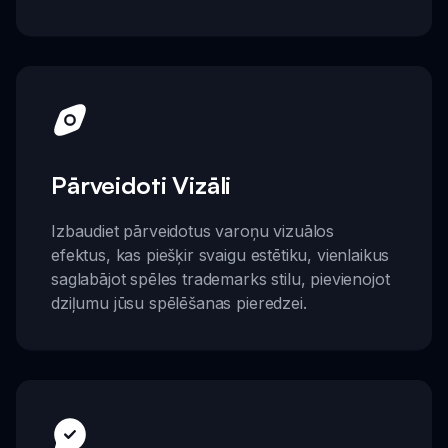
Pārveidoti Vizāli
Izbaudiet pārveidotus varoņu vizuālos
efektus, kas piešķir svaigu estētiku, vienlaikus
saglabājot spēles trademarks stilu, pievienojot
dziļumu jūsu spēlēšanas pieredzei.