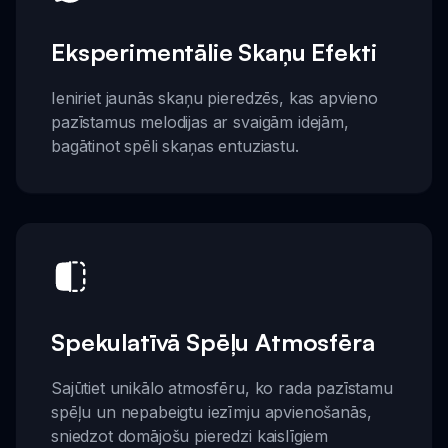
Eksperimentālie Skaņu Efekti
Ieniriet jaunās skaņu pieredzēs, kas apvieno
pazīstamus melodijas ar svaigām idejām,
bagātinot spēli skaņas entuziastu.
Spekulatīvā Spēļu Atmosfēra
Sajūtiet unikālo atmosfēru, ko rada pazīstamu
spēļu un nepabeigtu iezīmju apvienošanās,
sniedzot domājošu pieredzi kaislīgiem