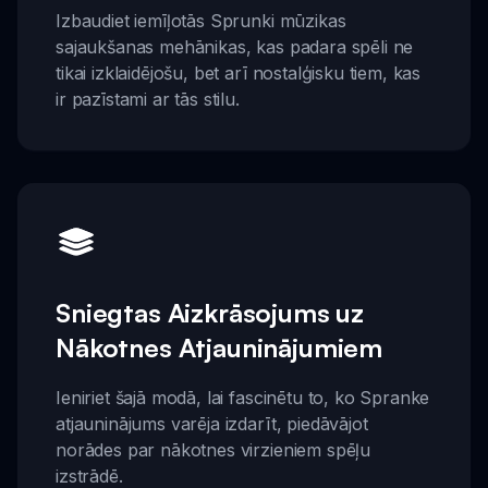
Izbaudiet iemīļotās Sprunki mūzikas
sajaukšanas mehānikas, kas padara spēli ne
tikai izklaidējošu, bet arī nostalģisku tiem, kas
ir pazīstami ar tās stilu.
Sniegtas Aizkrāsojums uz
Nākotnes Atjauninājumiem
Ieniriet šajā modā, lai fascinētu to, ko Spranke
atjauninājums varēja izdarīt, piedāvājot
norādes par nākotnes virzieniem spēļu
izstrādē.