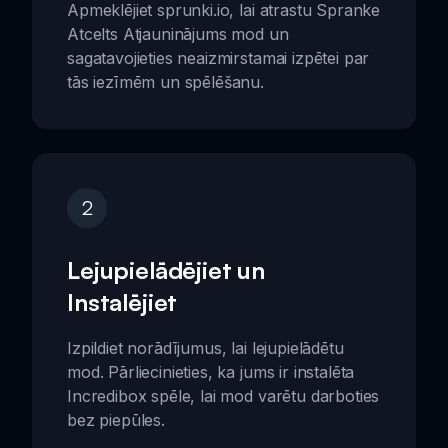
Apmeklējiet sprunki.io, lai atrastu Spranke
Atcelts Atjauninājums mod un
sagatavojieties neaizmirstamai izpētei par
tās iezīmēm un spēlēšanu.
2
Lejupielādējiet un
Instalējiet
Izpildiet norādījumus, lai lejupielādētu
mod. Pārliecinieties, ka jums ir instalēta
Incredibox spēle, lai mod varētu darboties
bez piepūles.