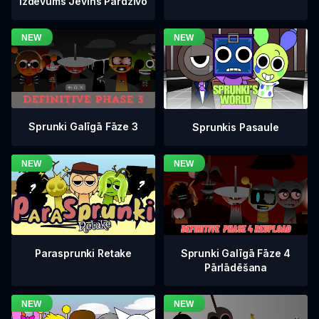
Izdevums Jevins Pārdzīvo
Sprunki Galīgā Fāze 3
Sprunkis Pasaule
Sprunki Galīgā Fāze 4
Parasprunki Retake
Pārlādēšana