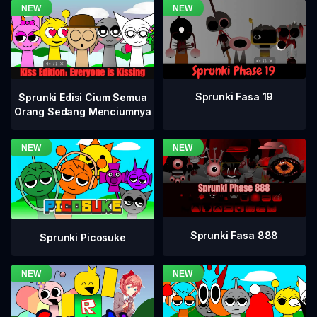
Sprunki Fasa 19
Sprunki Edisi Cium Semua
Orang Sedang Menciumnya
Sprunki Fasa 888
Sprunki Picosuke