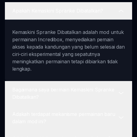
Apakah Kemaskini Spranke Dibatalkan?
Kemaskini Spranke Dibatalkan adalah mod untuk
permainan Incredibox, menyediakan pemain
akses kepada kandungan yang belum selesai dan
ciri-ciri eksperimental yang sepatutnya
meningkatkan permainan tetapi dibiarkan tidak
lengkap.
Bagaimana saya bermain Kemaskini Spranke
Dibatalkan?
Adakah terdapat mekanisme permainan baru
Pemain boleh mengakses mod Kemaskini
dalam mod ini?
Spranke Dibatalkan dengan melawati sprunki.io,
memuat turun fail yang diperlukan, dan