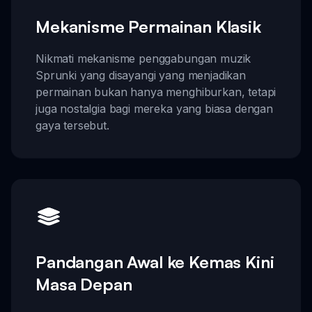
Mekanisme Permainan Klasik
Nikmati mekanisme penggabungan muzik
Sprunki yang disayangi yang menjadikan
permainan bukan hanya menghiburkan, tetapi
juga nostalgia bagi mereka yang biasa dengan
gaya tersebut.
Pandangan Awal ke Kemas Kini
Masa Depan