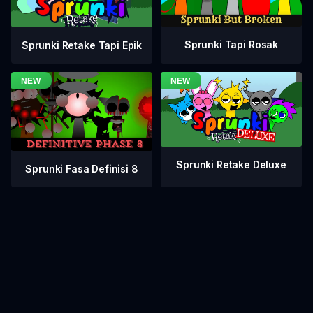
Sprunki Tapi Rosak
Sprunki Retake Tapi Epik
Sprunki Retake Deluxe
Sprunki Fasa Definisi 8