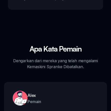
Apa Kata Pemain
Dengarkan dari mereka yang telah mengalami
Kemaskini Spranke Dibatalkan.
Alex
Pemain