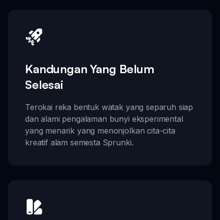
Kandungan Yang Belum
Selesai
Terokai reka bentuk watak yang separuh siap
dan alami pengalaman bunyi eksperimental
yang menarik yang menonjolkan cita-cita
kreatif alam semesta Sprunki.