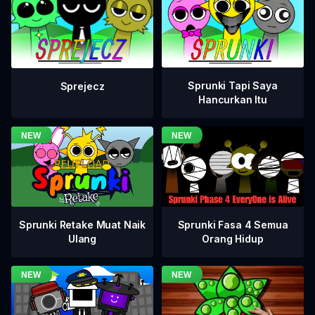
Sprunki Tapi Saya
Sprejecz
Hancurkan Itu
Sprunki Fasa 4 Semua
Sprunki Retake Muat Naik
Orang Hidup
Ulang