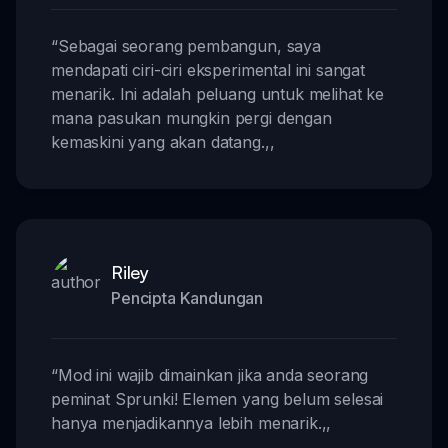
“
Sebagai seorang pembangun, saya
mendapati ciri-ciri eksperimental ini sangat
menarik. Ini adalah peluang untuk melihat ke
mana pasukan mungkin pergi dengan
kemaskini yang akan datang.
,,
Riley
Pencipta Kandungan
“
Mod ini wajib dimainkan jika anda seorang
peminat Sprunki! Elemen yang belum selesai
hanya menjadikannya lebih menarik.
,,