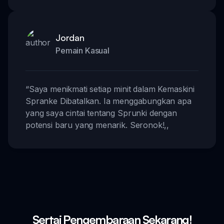
Jordan
Pemain Kasual
“
Saya menikmati setiap minit dalam Kemaskini
Spranke Dibatalkan. Ia menggabungkan apa
yang saya cintai tentang Sprunki dengan
potensi baru yang menarik. Seronok!
,,
Sertai Pengembaraan Sekarang!