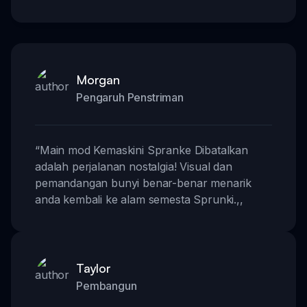
Morgan
Pengaruh Penstriman
“
Main mod Kemaskini Spranke Dibatalkan
adalah perjalanan nostalgia! Visual dan
pemandangan bunyi benar-benar menarik
anda kembali ke alam semesta Sprunki.
,,
Taylor
Pembangun