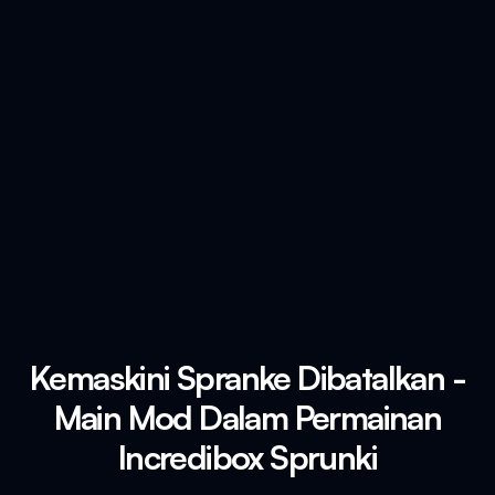
Kemaskini Spranke Dibatalkan -
Main Mod Dalam Permainan
Incredibox Sprunki