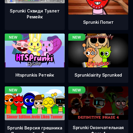
Sprunki Сквиди Туалет
Ремейк
Sprunki Попит
Htsprunkis Ретейк
Sprunklairity Sprunked
Sprunki Окончательная
Sprunki Версия грешника