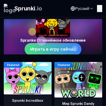
Sprunki
.
io
Русский
Spranke Отменённое обновление
Играть в игру сейчас
Sprunki Incredibox
Мир Sprunki Dandy