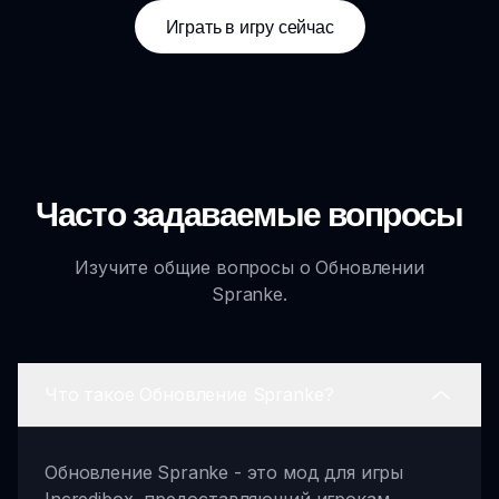
Играть в игру сейчас
Часто задаваемые вопросы
Изучите общие вопросы о Обновлении
Spranke.
Что такое Обновление Spranke?
Обновление Spranke - это мод для игры
Incredibox, предоставляющий игрокам