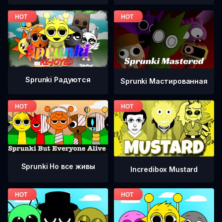
Sprunki Радуются
Sprunki Мастированная
Sprunki Но все живы
Incredibox Mustard