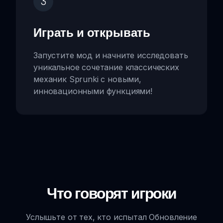
3
Играть и открывать
Запустите мод и начните исследовать
уникальное сочетание классических
механик Sprunki с новыми,
инновационными функциями!
Что говорят игроки
Услышьте от тех, кто испытал Обновление