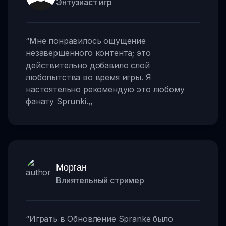
Энтузиаст игр
“
Мне понравилось ощущение
незавершенного контента; это
действительно добавило слой
любопытства во время игры. Я
настоятельно рекомендую это любому
фанату Sprunki.
,,
Морган
Влиятельный стример
“
Играть в Обновление Spranke было