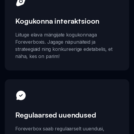
Kogukonna interaktsioon
Liituge elava mängijate kogukonnaga
Foreverboxis. Jagage näpunäiteid ja
strateegiaid ning konkureerige edetabelis, et
näha, kes on parim!
Regulaarsed uuendused
Foreverbox saab regulaarselt uuendusi,