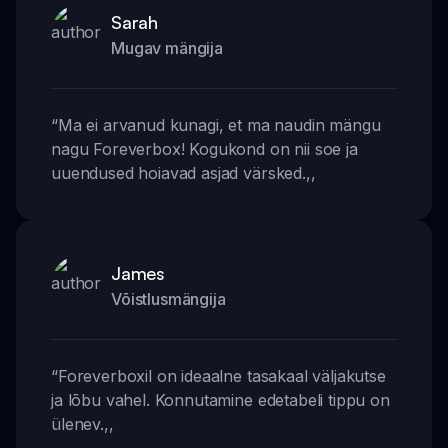
Sarah
Mugav mängija
“
Ma ei arvanud kunagi, et ma naudin mängu
nagu Foreverbox! Kogukond on nii soe ja
uuendused hoiavad asjad värsked.
,,
James
Võistlusmängija
“
Foreverboxil on ideaalne tasakaal väljakutse
ja lõbu vahel. Konnutamine edetabeli tippu on
ülenev.
,,