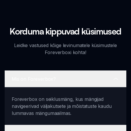
Korduma kippuvad küsimused
Leidke vastused kõige levinumatele küsimustele
Foreverboxi kohta!
Mis on Foreverbox?
Foreverbox on seiklusmäng, kus mängijad
navigeerivad väljakutsete ja mõistatuste kaudu
lummavas mängumaailmas.