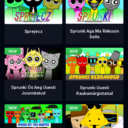
Sprunki Aga Ma Rikkusin
Sprejecz
Selle
Sprunki Öö Aeg Uuesti
Sprunki Uuesti
Joonistatud
Kaubamärgistatud