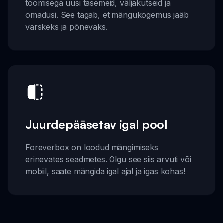
toomisega uusi tasemeid, väljakutseid ja
omadusi. See tagab, et mängukogemus jääb
värskeks ja põnevaks.
Juurdepääsetav igal pool
Foreverbox on loodud mängimiseks
erinevates seadmetes. Olgu see siis arvuti või
mobiil, saate mängida igal ajal ja igas kohas!