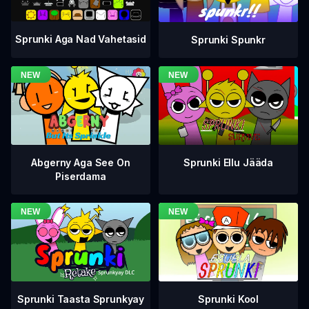
Sprunki Aga Nad Vahetasid
Sprunki Spunkr
Abgerny Aga See On
Sprunki Ellu Jääda
Piserdama
Sprunki Taasta Sprunkyay
Sprunki Kool