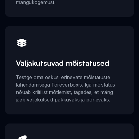
mängukogemust.
Väljakutsuvad mõistatused
Testige oma oskusi erinevate mõistatuste
lahendamisega Foreverboxis. Iga mõistatus
nõuab kriitilist mõtlemist, tagades, et mäng
jääb väljakutseid pakkuvaks ja põnevaks.