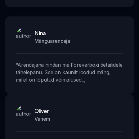
Nina
Mänguarendaja
“
Arendajana hindan ma Foreverboxi detailidele
tähelepanu. See on kaunilt loodud mäng,
millel on lõputud võimalused.
,,
Oliver
Vanem