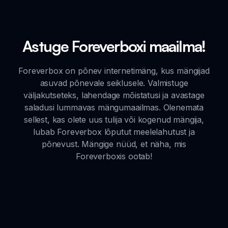
Astuge Foreverboxi maailma!
Foreverbox on põnev internetimäng, kus mängijad
asuvad põnevale seiklusele. Valmistuge
väljakutseteks, lahendage mõistatusi ja avastage
saladusi lummavas mängumaailmas. Olenemata
sellest, kas olete uus tulija või kogenud mängija,
lubab Foreverbox lõputut meelelahutust ja
põnevust. Mängige nüüd, et näha, mis
Foreverboxis ootab!