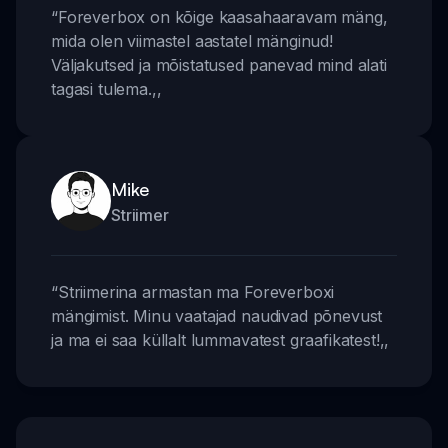
“
Foreverbox on kõige kaasahaaravam mäng,
mida olen viimastel aastatel mänginud!
Väljakutsed ja mõistatused panevad mind alati
tagasi tulema.
,,
Mike
Striimer
“
Striimerina armastan ma Foreverboxi
mängimist. Minu vaatajad naudivad põnevust
ja ma ei saa küllalt lummavatest graafikatest!
,,