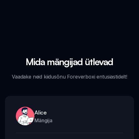
Mida mängijad ütlevad
Vaadake neid kiidusõnu Foreverboxi entusiastidelt!
Alice
Mängija