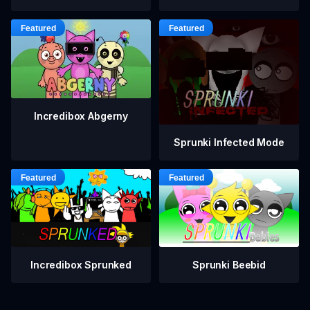
Incredibox Abgerny
Sprunki Infected Mode
Incredibox Sprunked
Sprunki Beebid