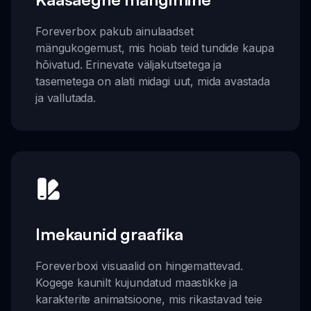
Foreverbox pakub ainulaadset
mängukogemust, mis hoiab teid tundide kaupa
hõivatud. Erinevate väljakutsetega ja
tasemetega on alati midagi uut, mida avastada
ja vallutada.
Imekaunid graafika
Foreverboxi visuaalid on hingemattevad.
Kogege kaunilt kujundatud maastikke ja
karakterite animatsioone, mis rikastavad teie