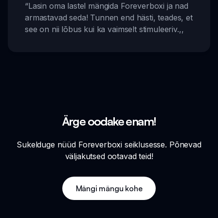
“
Lasin oma lastel mängida Foreverboxi ja nad
armastavad seda! Tunnen end hästi, teades, et
see on nii lõbus kui ka vaimselt stimuleeriv.
,,
Ärge oodake enam!
Sukelduge nüüd Foreverboxi seiklusesse. Põnevad
väljakutsed ootavad teid!
Mängi mängu kohe