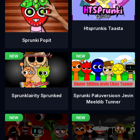
Htsprunkis Taasta
Sprunki Popit
Sprunklairity Sprunked
Sprunki Patuversioon Jevin
Meeldib Tunner