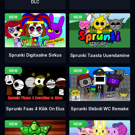
DLC
Sprunki Digitaalne Sirkus
Sprunki Taasta Uuendamine
Sprunki Faas 4 Kõik On Elus
Sprunki Skibidi WC Remake