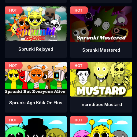
Sprunki Rejoyed
Sprunki Mastered
Sprunki Aga Kõik On Elus
Incredibox Mustard