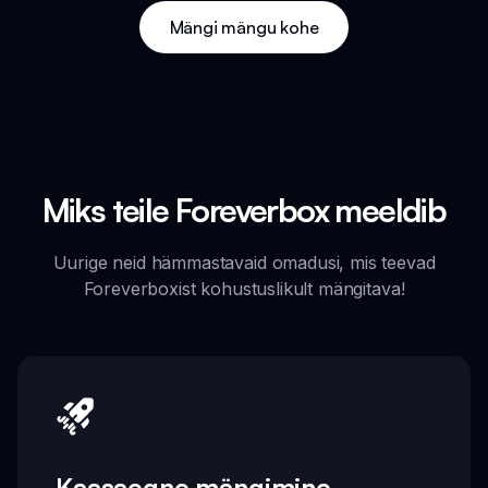
Mängi mängu kohe
Miks teile Foreverbox meeldib
Uurige neid hämmastavaid omadusi, mis teevad
Foreverboxist kohustuslikult mängitava!
Kaasaegne mängimine