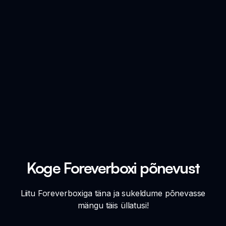
Koge Foreverboxi põnevust
Liitu Foreverboxiga täna ja sukeldume põnevasse
mängu täis üllatusi!