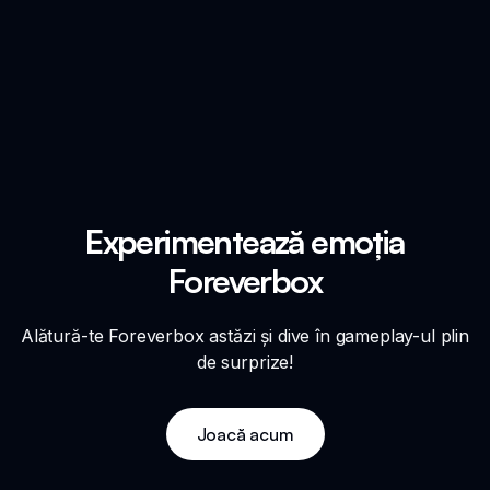
Experimentează emoția
Foreverbox
Alătură-te Foreverbox astăzi și dive în gameplay-ul plin
de surprize!
Joacă acum