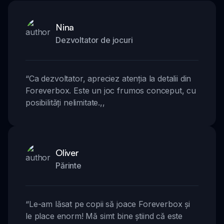
Nina
Dezvoltator de jocuri
“
Ca dezvoltator, apreciez atenția la detalii din
Foreverbox. Este un joc frumos conceput, cu
posibilități nelimitate.
,,
Oliver
Părinte
“
Le-am lăsat pe copii să joace Foreverbox și
le place enorm! Mă simt bine știind că este