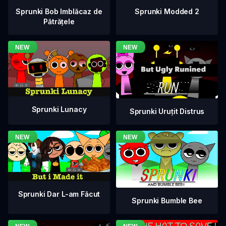
Sprunki Bob Imblăcaz de
Sprunki Modded 2
Pătrățele
Sprunki Lunacy
Sprunki Uruțit Distrus
Sprunki Dar L-am Făcut
Sprunki Bumble Bee