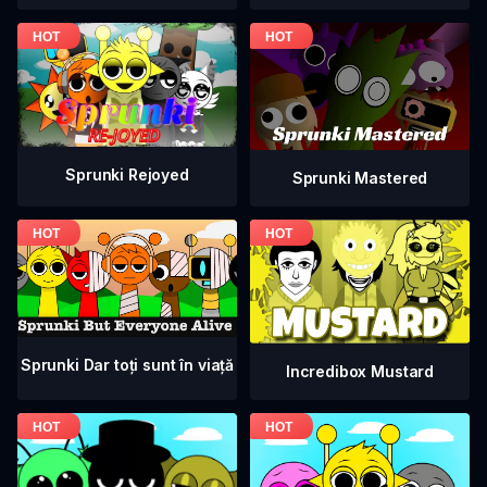
Sprunki Rejoyed
Sprunki Mastered
Sprunki Dar toți sunt în viață
Incredibox Mustard