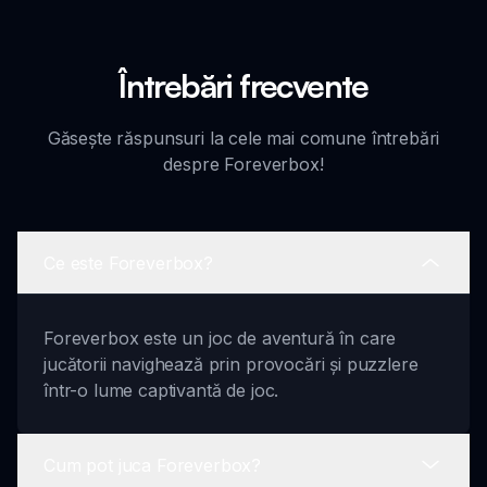
Întrebări frecvente
Găsește răspunsuri la cele mai comune întrebări
despre Foreverbox!
Ce este Foreverbox?
Foreverbox este un joc de aventură în care
jucătorii navighează prin provocări și puzzlere
într-o lume captivantă de joc.
Cum pot juca Foreverbox?