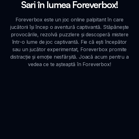
Sari în lumea Foreverbox!
Foreverbox este un joc online palpitant în care
jucătorii își încep o aventură captivantă. Stăpânește
provocările, rezolvă puzzlere și descoperă mistere
într-o lume de joc captivantă. Fie că ești începător
sau un jucător experimentat, Foreverbox promite
distracție și emoție nesfârșită. Joacă acum pentru a
vedea ce te așteaptă în Foreverbox!