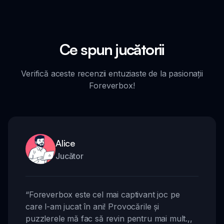
Ce spun jucătorii
Verifică aceste recenzii entuziaste de la pasionații
Foreverbox!
Alice
Jucător
“
Foreverbox este cel mai captivant joc pe
care l-am jucat în ani! Provocările și
puzzlerele mă fac să revin pentru mai mult.
,,