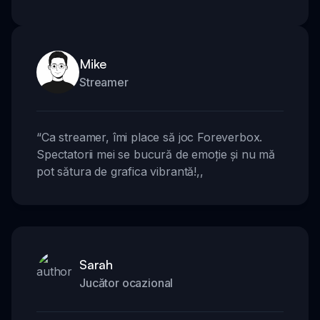
Mike
Streamer
“
Ca streamer, îmi place să joc Foreverbox.
Spectatorii mei se bucură de emoție și nu mă
pot sătura de grafica vibrantă!
,,
Sarah
Jucător ocazional