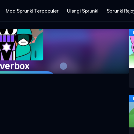
Mod Sprunki Terpopuler
Ulangi Sprunki
Sprunki Rej
everbox
mainan Sekarang