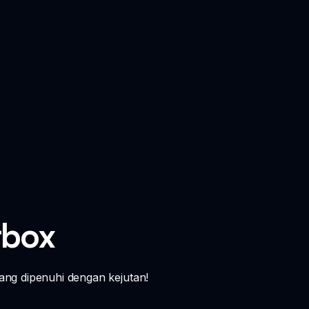
rbox
ng dipenuhi dengan kejutan!