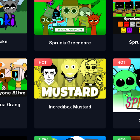
take
Spru
Sprunki Greencore
mua Orang
Incredibox Mustard