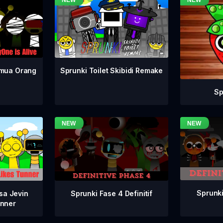
emua Orang
Sprunki Toilet Skibidi Remake
Sp
Sprunki
Sprunki Fase 4 Definitif
sa Jevin
nner