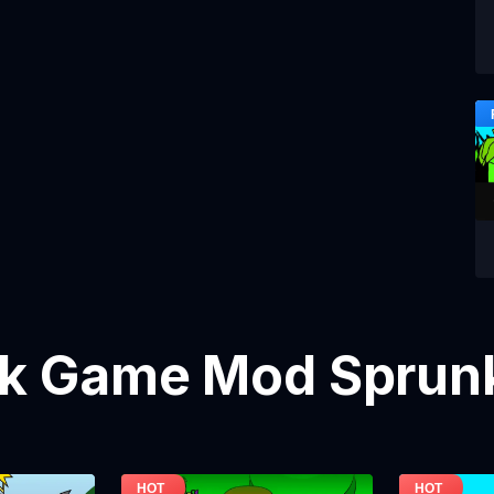
k Game Mod Sprunk