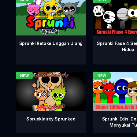
Sprunki Fase 4 S
Sprunki Retake Unggah Ulang
Hidup
Sprunklairity Sprunked
Sprunki Edisi Do
Menyukai Tu