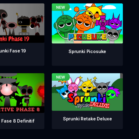
unki Fase 19
Sprunki Picosuke
Sprunki Retake Deluxe
 Fase 8 Definitif