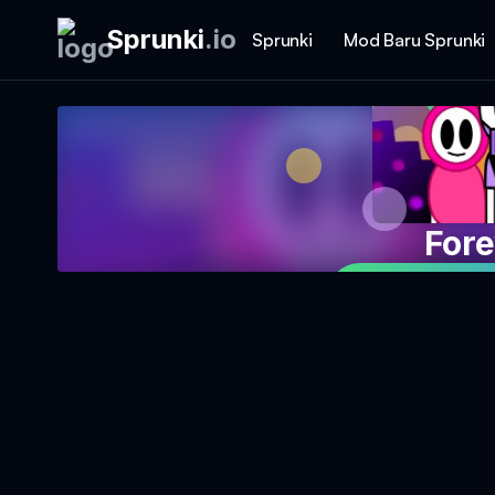
Sprunki
.
io
Sprunki
Mod Baru Sprunki
For
Mainkan Per