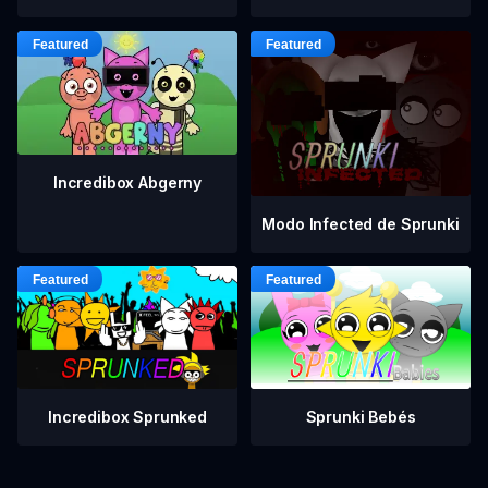
Incredibox Abgerny
Modo Infected de Sprunki
Incredibox Sprunked
Sprunki Bebés