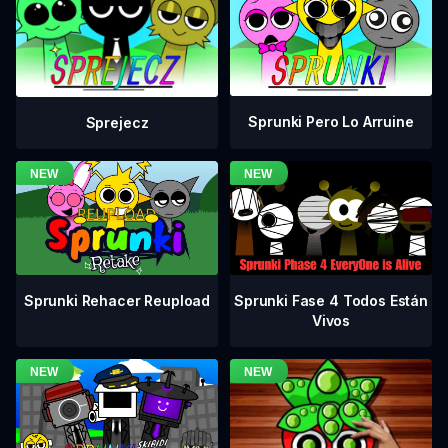
Sprunki Pero Lo Arruine
Sprejecz
Sprunki Fase 4 Todos Están
Sprunki Rehacer Reupload
Vivos