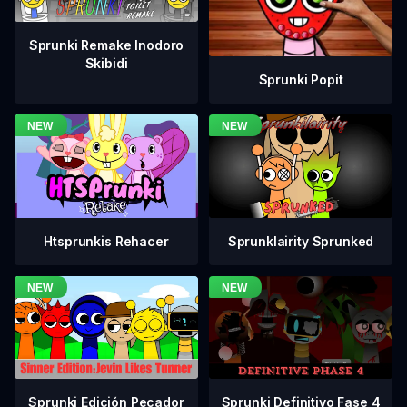
Sprunki Remake Inodoro
Skibidi
Sprunki Popit
Htsprunkis Rehacer
Sprunklairity Sprunked
Sprunki Definitivo Fase 4
Sprunki Edición Pecador