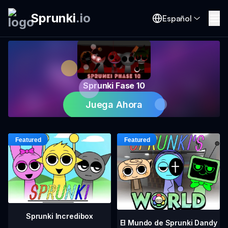
Sprunki
.
io
Español
Sprunki Fase 10
Juega Ahora
Sprunki Incredibox
El Mundo de Sprunki Dandy