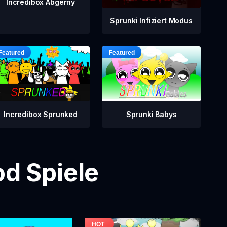
Incredibox Abgerny
Sprunki Infiziert Modus
Incredibox Sprunked
Sprunki Babys
d Spiele