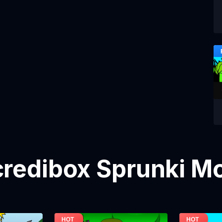
credibox Sprunki Mo