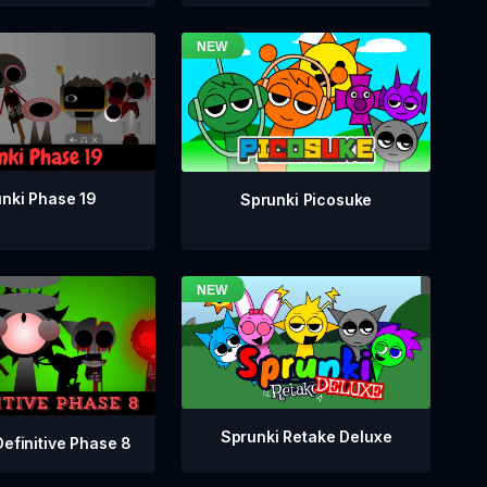
nki Phase 19
Sprunki Picosuke
Sprunki Retake Deluxe
Definitive Phase 8