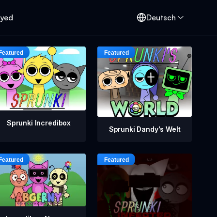
oyed
Deutsch
Sprunki Incredibox
Sprunki Dandy's Welt