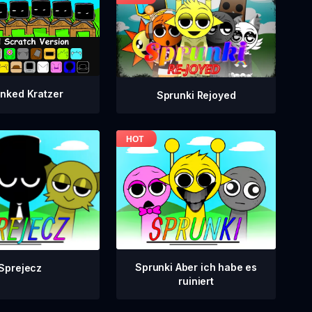
nked Kratzer
Sprunki Rejoyed
Sprunki Aber ich habe es
Sprejecz
ruiniert