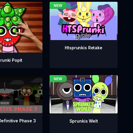
Htsprunkis Retake
runki Popit
Definitive Phase 3
Sprunkis Welt