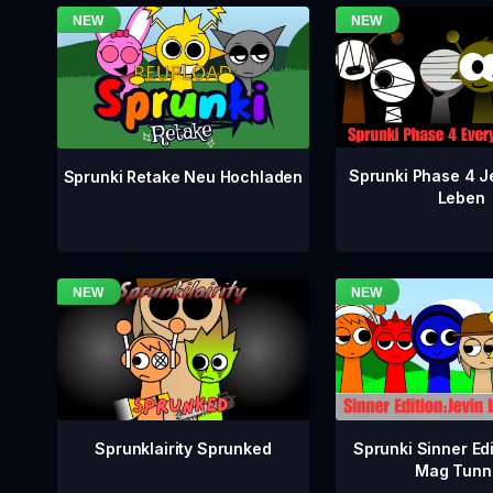
Sprunki Phase 4 J
Sprunki Retake Neu Hochladen
Leben
Sprunklairity Sprunked
Sprunki Sinner Edi
Mag Tunn