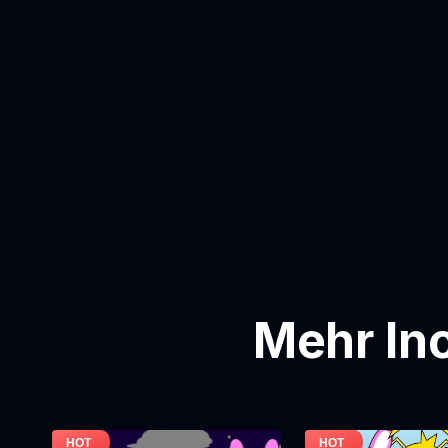
Mehr In