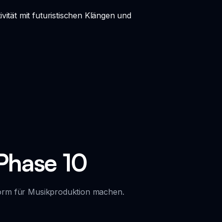
vität mit futuristischen Klängen und
Phase 10
form für Musikproduktion machen.