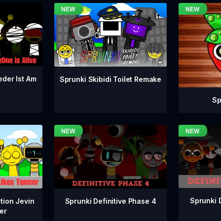
eder Ist Am
Sprunki Skibidi Toilet Remake
Sp
Sprunki 
Sprunki Definitive Phase 4
tion Jevin
er