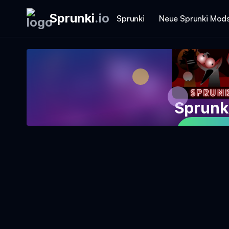
Sprunki
.
io
Sprunki
Neue Sprunki Mod
Sprunk
Jetzt S