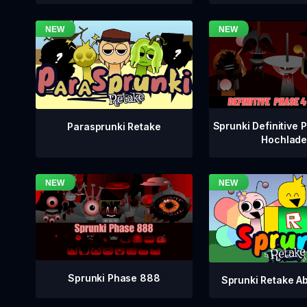
Sprunki Definitive
Parasprunki Retake
Hochlad
Sprunki Phase 888
Sprunki Retake A