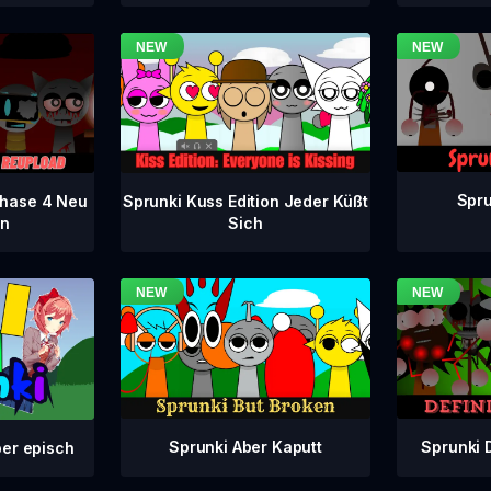
Spru
 Phase 4 Neu
Sprunki Kuss Edition Jeder Küßt
en
Sich
Sprunki Aber Kaputt
Sprunki 
ber episch