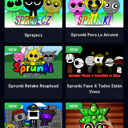
Sprunki Pero Lo Arruiné
Sprejecz
Sprunki Fase 4 Todos Están
Sprunki Retake Reupload
Vivos