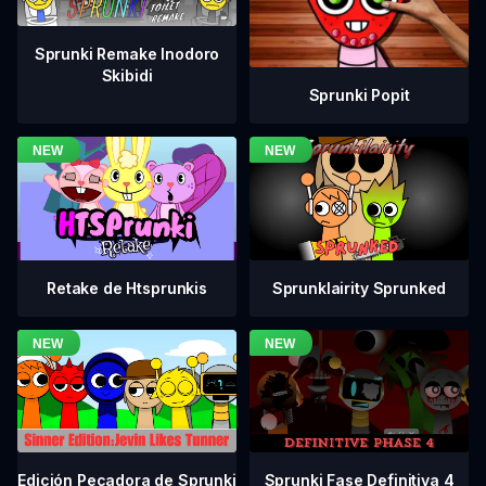
Sprunki Remake Inodoro
Skibidi
Sprunki Popit
Retake de Htsprunkis
Sprunklairity Sprunked
Sprunki Fase Definitiva 4
Edición Pecadora de Sprunki