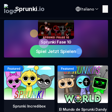
Sprunki
.
io
Italiano
Sprunki Fase 10
Spiel Jetzt Spielen
Sprunki Incredibox
El Mundo de Sprunki Dandy