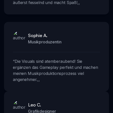
äußerst fesselnd und macht Spaß!
,,
Sophie A.
Musikproduzentin
“
Die Visuals sind atemberaubend! Sie
ergänzen das Gameplay perfekt und machen
meinen Musikproduktionsprozess viel
angenehmer.
,,
Leo C.
Grafikdesigner