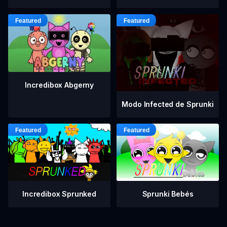
Incredibox Abgerny
Modo Infected de Sprunki
Incredibox Sprunked
Sprunki Bebés