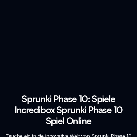
Sprunki Phase 10: Spiele
Incredibox Sprunki Phase 10
Spiel Online
Tauche ein in die innovative Welt von Sprunki Phase 10