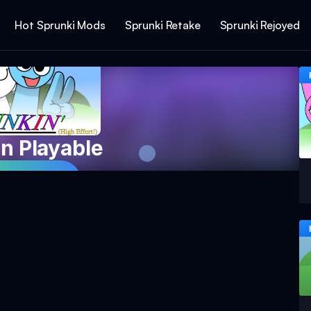
Hot Sprunki Mods
Sprunki Retake
Sprunki Rejoyed
n Playable
Spillet Nu