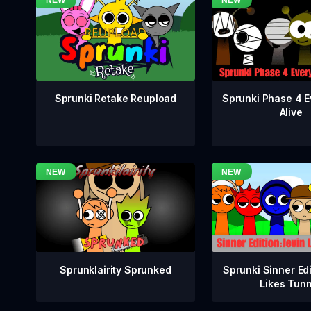
Sprunki Phase 4 E
Sprunki Retake Reupload
Alive
Sprunklairity Sprunked
Sprunki Sinner Edi
Likes Tun