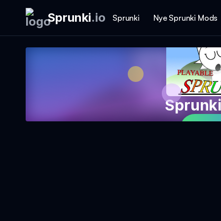
Sprunki
.
io
Sprunki
Nye Sprunki Mods
Sprunki
Spil 