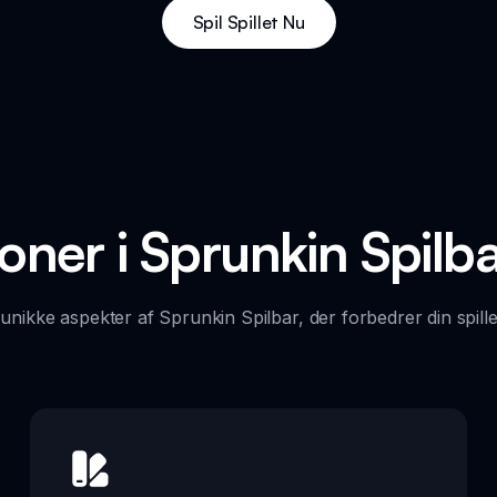
Spil Spillet Nu
oner i Sprunkin Spil
nikke aspekter af Sprunkin Spilbar, der forbedrer din spill