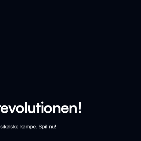
revolutionen!
sikalske kampe. Spil nu!