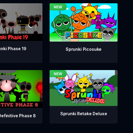
nki Phase 19
Sprunki Picosuke
Sprunki Retake Deluxe
Definitive Phase 8