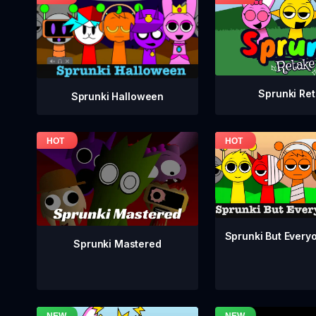
Sprunki Re
Sprunki Halloween
Sprunki But Everyo
Sprunki Mastered