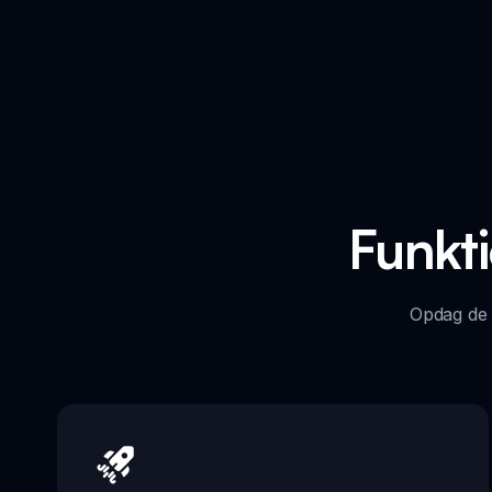
Funkti
Opdag de u