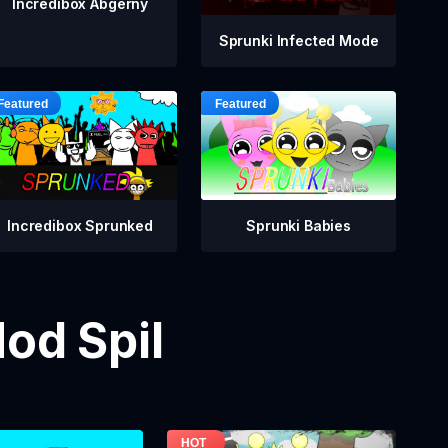
Incredibox Abgerny
Sprunki Infected Mode
Incredibox Sprunked
Sprunki Babies
od Spil