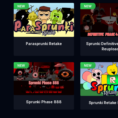
Sprunki Definitiv
Parasprunki Retake
Reuploa
Sprunki Phase 888
Sprunki Retake 