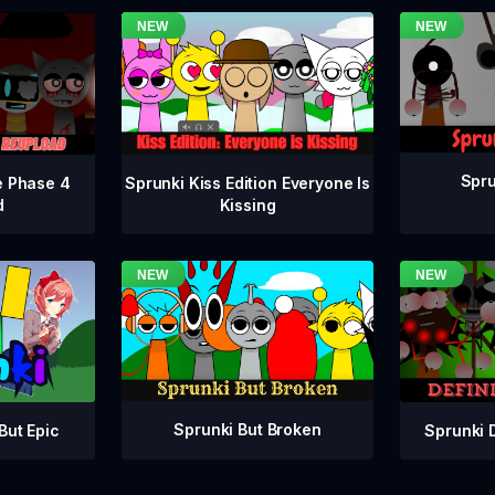
Spru
e Phase 4
Sprunki Kiss Edition Everyone Is
d
Kissing
Sprunki But Broken
Sprunki 
But Epic