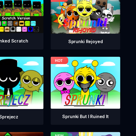
nked Scratch
Sprunki Rejoyed
Sprunki But I Ruined It
Sprejecz