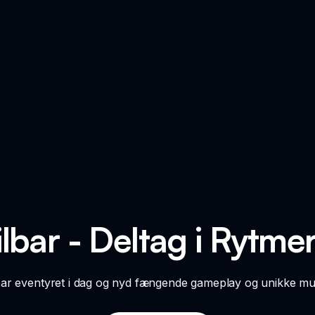
lbar - Deltag i Rytme
bar eventyret i dag og nyd fængende gameplay og unikke mu