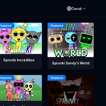
Dansk
Sprunki Incredibox
Sprunki Dandy's World