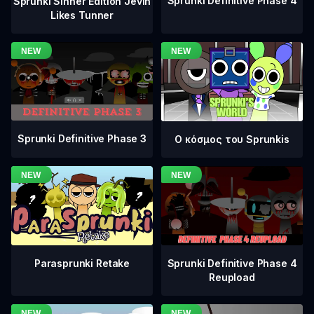
Sprunki Definitive Phase 4
Sprunki Sinner Edition Jevin
Likes Tunner
Sprunki Definitive Phase 3
Ο κόσμος του Sprunkis
Sprunki Definitive Phase 4
Parasprunki Retake
Reupload