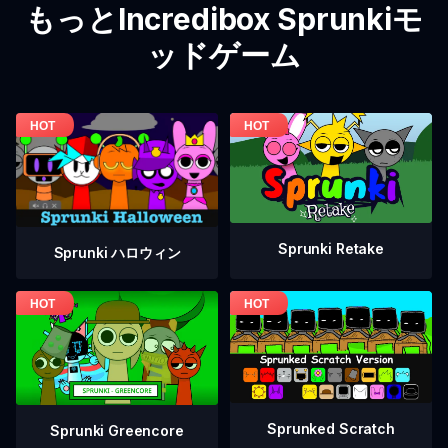
もっとIncredibox Sprunkiモ
ッドゲーム
Sprunki Retake
Sprunki ハロウィン
Sprunked Scratch
Sprunki Greencore