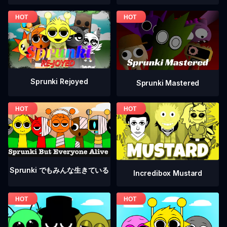
Sprunki Rejoyed
Sprunki Mastered
Sprunki でもみんな生きている
Incredibox Mustard