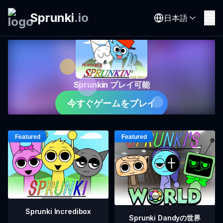
Sprunki
.
io
日本語
Sprunkin プレイ可能
今すぐゲームをプレイ
Sprunki Incredibox
Sprunki Dandyの世界