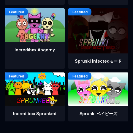
Incredibox Abgerny
Sprunki Infectedモード
Incredibox Sprunked
Sprunki ベイビーズ