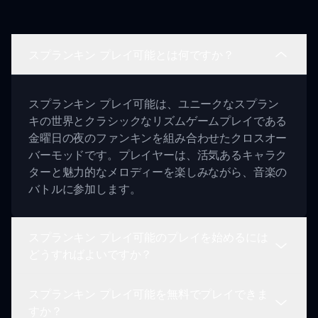
スプランキン プレイ可能とは何ですか？
スプランキン プレイ可能は、ユニークなスプラン
キの世界とクラシックなリズムゲームプレイである
金曜日の夜のファンキンを組み合わせたクロスオー
バーモッドです。プレイヤーは、活気あるキャラク
ターと魅力的なメロディーを楽しみながら、音楽の
バトルに参加します。
スプランキン プレイ可能のプレイを始めるには
どうすればよいですか？
スプランキン プレイ可能を無料でプレイできま
スプランキン プレイ可能をプレイするには、この
すか？