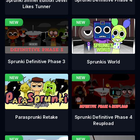
Sprunki Sinner Edition Jevin
Likes Tunner
Sprunki Definitive Phase 3
Sprunkis World
Sprunki Definitive Phase 4
Parasprunki Retake
Reupload