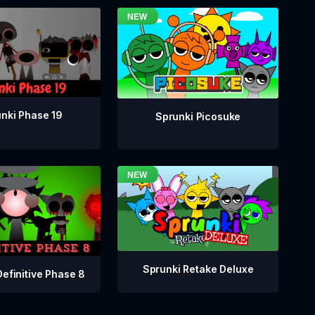
nki Phase 19
Sprunki Picosuke
Sprunki Retake Deluxe
Definitive Phase 8