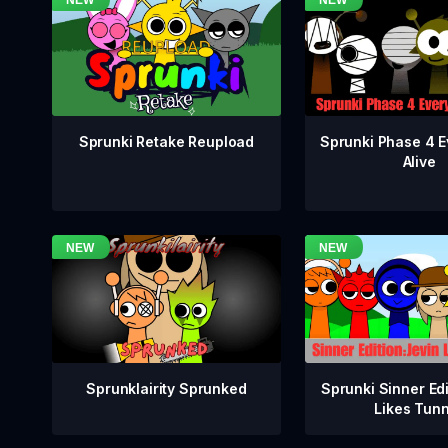
Sprunki Phase 4 E
Sprunki Retake Reupload
Alive
Sprunklairity Sprunked
Sprunki Sinner Edi
Likes Tun