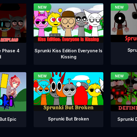
Spru
e Phase 4
Sprunki Kiss Edition Everyone Is
d
Kissing
Sprunki But Broken
Sprunki 
But Epic