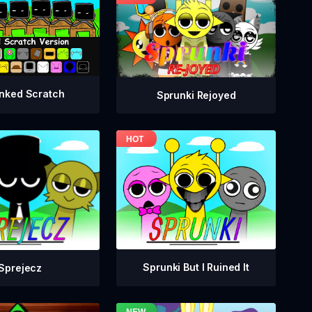
nked Scratch
Sprunki Rejoyed
Sprunki But I Ruined It
Sprejecz