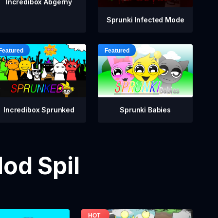
Incredibox Abgerny
Sprunki Infected Mode
Incredibox Sprunked
Sprunki Babies
od Spil