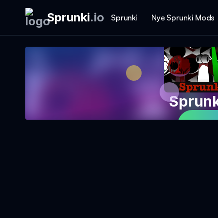
Sprunki
.
io
Sprunki
Nye Sprunki Mods
Sprunk
Spi