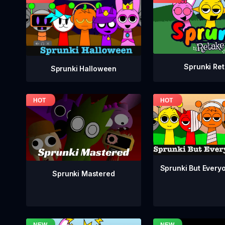
Sprunki Re
Sprunki Halloween
Sprunki But Everyo
Sprunki Mastered