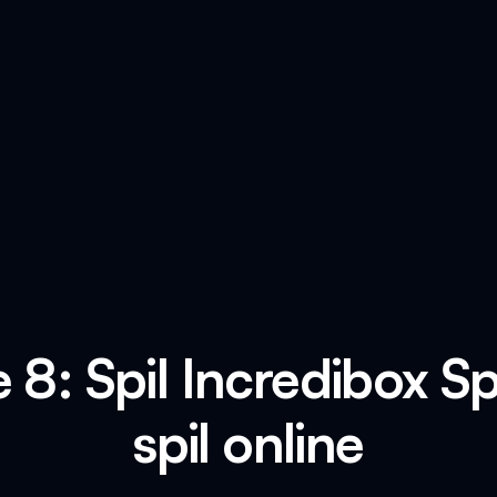
 8: Spil Incredibox S
spil online