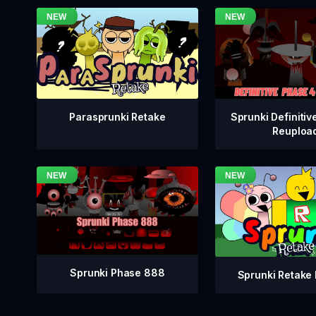
Sprunki Definitiv
Parasprunki Retake
Reuploa
Sprunki Phase 888
Sprunki Retake 