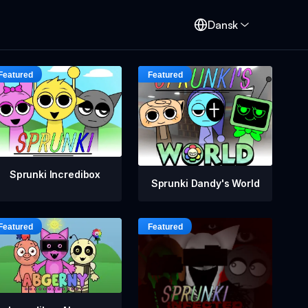
Dansk
Sprunki Incredibox
Sprunki Dandy's World