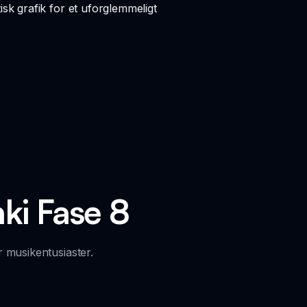
sk grafik for et uforglemmeligt
ki Fase 8
 musikentusiaster.