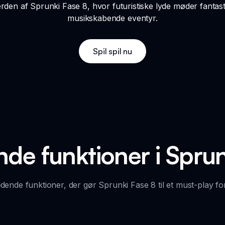
den af Sprunki Fase 8, hvor futuristiske lyde møder fantasti
musikskabende eventyr.
Spil spil nu
e funktioner i Sprun
ende funktioner, der gør Sprunki Fase 8 til et must-play for