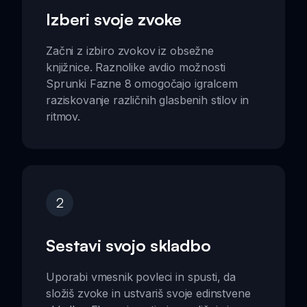
Izberi svoje zvoke
Začni z izbiro zvokov iz obsežne
knjižnice. Raznolike avdio možnosti
Sprunki Fazne 8 omogočajo igralcem
raziskovanje različnih glasbenih stilov in
ritmov.
2
Sestavi svojo skladbo
Uporabi vmesnik povleci in spusti, da
složiš zvoke in ustvariš svoje edinstvene