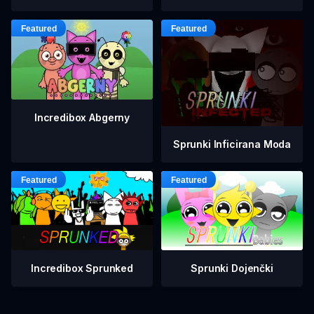
Incredibox Abgerny
Sprunki Inficirana Moda
Incredibox Sprunked
Sprunki Dojenčki