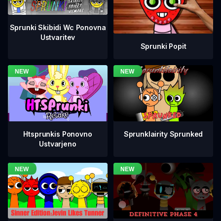
Sprunki Skibidi Wc Ponovna
Ustvaritev
Sprunki Popit
Htsprunkis Ponovno
Sprunklairity Sprunked
Ustvarjeno