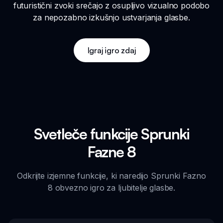
futuristični zvoki srečajo z osupljivo vizualno podobo
za nepozabno izkušnjo ustvarjanja glasbe.
Igraj igro zdaj
Svetleče funkcije Sprunki
Fazne 8
Odkrijte izjemne funkcije, ki naredijo Sprunki Fazno
8 obvezno igro za ljubitelje glasbe.