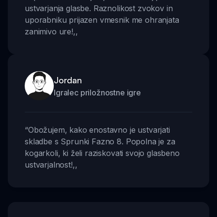
ustvarjanja glasbe. Raznolikost zvokov in
uporabniku prijazen vmesnik me ohranjata
zanimivo ure!
,,
Jordan
Igralec priložnostne igre
“
Obožujem, kako enostavno je ustvarjati
skladbe s Sprunki Fazno 8. Popolna je za
kogarkoli, ki želi raziskovati svojo glasbeno
ustvarjalnost!
,,