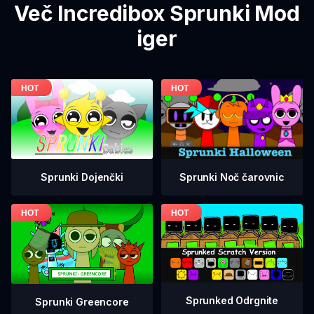
Več Incredibox Sprunki Mod
iger
Sprunki Dojenčki
Sprunki Noč čarovnic
Sprunked Odrgnite
Sprunki Greencore