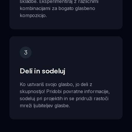
skladbe. Eksperimentiraj z različnimi
kombinacijami za bogato glasbeno
kompozicijo.
3
Deli in sodeluj
Ko ustvariš svojo glasbo, jo deli z
skupnostjo! Pridobi povratne informacije,
sodeluj pri projektih in se pridruži rastoči
mreži ljubiteljev glasbe.