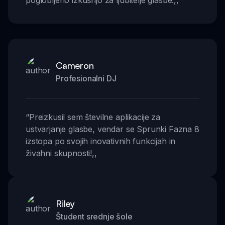
poglobljeno izkušnjo za ljubitelje glasbe.
,,
Cameron
Profesionalni DJ
“
Preizkusil sem številne aplikacije za
ustvarjanje glasbe, vendar se Sprunki Fazna 8
izstopa po svojih inovativnih funkcijah in
živahni skupnosti!
,,
Riley
Študent srednje šole