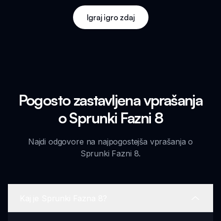
Igraj igro zdaj
Pogosto zastavljena vprašanja
o Sprunki Fazni 8
Najdi odgovore na najpogostejša vprašanja o
Sprunki Fazni 8.
Kaj je Sprunki Fazna 8?