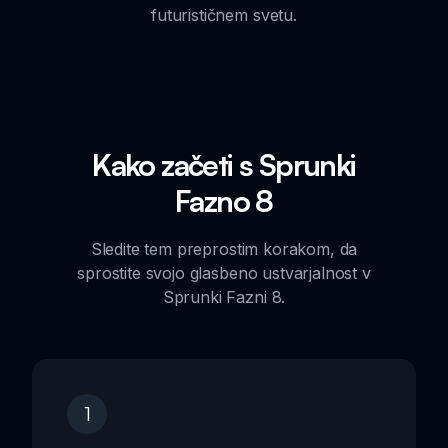
futurističnem svetu.
Kako začeti s Sprunki
Fazno 8
Sledite tem preprostim korakom, da
sprostite svojo glasbeno ustvarjalnost v
Sprunki Fazni 8.
1