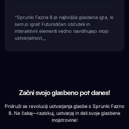
“
Sprunki Fazna 8 je najboljša glasbena igra, ki
sem jo igral! Futurističen občutek in
interaktivni elementi vedno navdihujejo mojo
ustvarjalnost.
,,
Začni svojo glasbeno pot danes!
Pridruži se revoluciji ustvarjanja glasbe s Sprunki Fazno
8. Ne čakaj—raziskuj, ustvarjaj in deli svoje glasbene
mojstrovine!