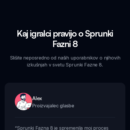
Kaj igralci pravijo o Sprunki
Fazni 8
Slišite neposredno od naših uporabnikov o njihovih
izkušnjah v svetu Sprunki Fazne 8.
Alex
Proizvajalec glasbe
“
Sprunki Fazna 8 je spremenila moj proces