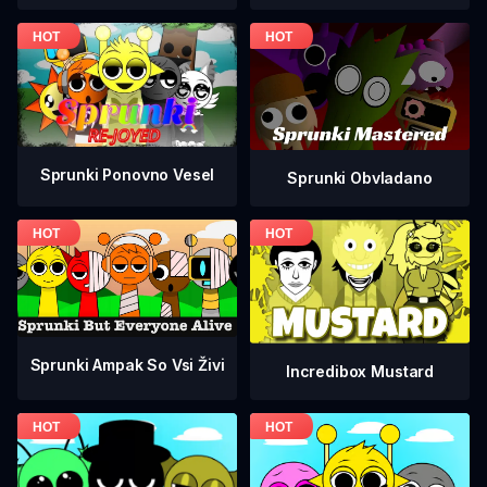
Sprunki Ponovno Vesel
Sprunki Obvladano
Sprunki Ampak So Vsi Živi
Incredibox Mustard