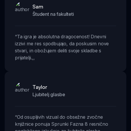
Sam
Študent na fakulteti
“
Ta igra je absolutna dragocenost! Dnevni
izzivi me res spodbujajo, da poskusim nove
stvari, in obožujem deliti svoje skladbe s
prijatelji.
,,
Taylor
Ljubitelj glasbe
“
Od osupljivih vizual do obsežne zvočne
knjižnice ponuja Sprunki Fazna 8 resnično