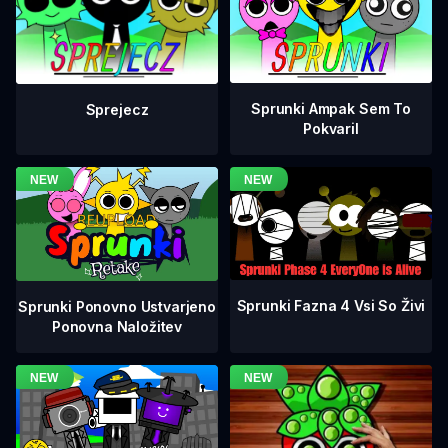
Sprunki Ampak Sem To
Sprejecz
Pokvaril
Sprunki Fazna 4 Vsi So Živi
Sprunki Ponovno Ustvarjeno
Ponovna Naložitev