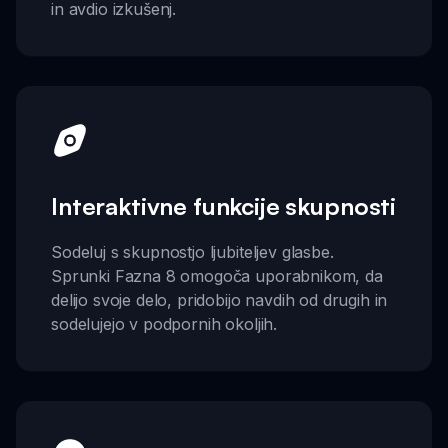
in avdio izkušenj.
Interaktivne funkcije skupnosti
Sodeluj s skupnostjo ljubiteljev glasbe.
Sprunki Fazna 8 omogoča uporabnikom, da
delijo svoje delo, pridobijo navdih od drugih in
sodelujejo v podpornih okoljih.