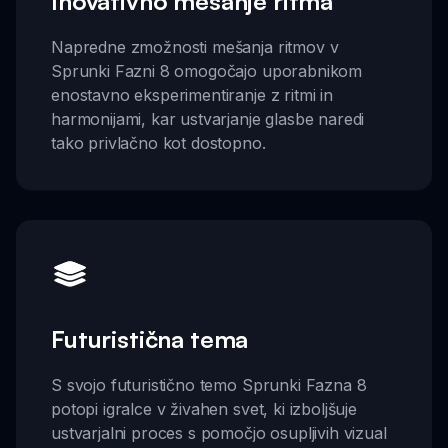
Inovativno mešanje ritma
Napredne zmožnosti mešanja ritmov v
Sprunki Fazni 8 omogočajo uporabnikom
enostavno eksperimentiranje z ritmi in
harmonijami, kar ustvarjanje glasbe naredi
tako privlačno kot dostopno.
Futuristična tema
S svojo futuristično temo Sprunki Fazna 8
potopi igralce v živahen svet, ki izboljšuje
ustvarjalni proces s pomočjo osupljivih vizual