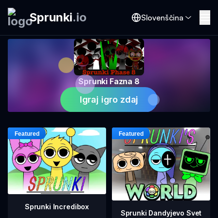
Sprunki
.
io
Slovenščina
Sprunki Fazna 8
Igraj igro zdaj
Sprunki Incredibox
Sprunki Dandyjevo Svet