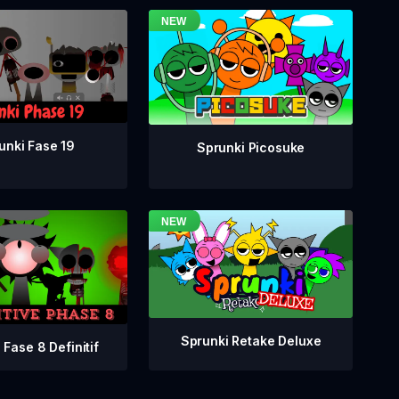
unki Fase 19
Sprunki Picosuke
Sprunki Retake Deluxe
 Fase 8 Definitif