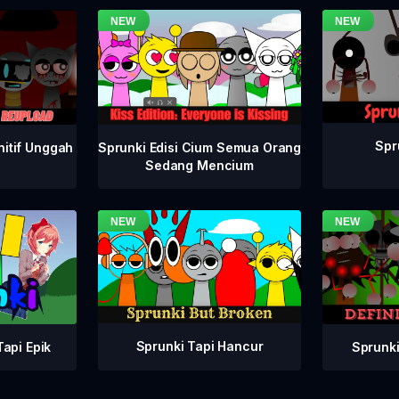
Spr
nitif Unggah
Sprunki Edisi Cium Semua Orang
Sedang Mencium
Sprunki Tapi Hancur
Sprunki
api Epik