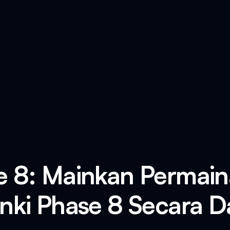
e 8: Mainkan Permain
nki Phase 8 Secara D