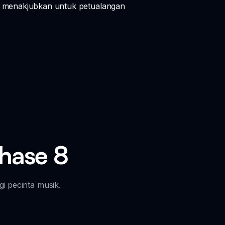
al menakjubkan untuk petualangan
Phase 8
i pecinta musik.