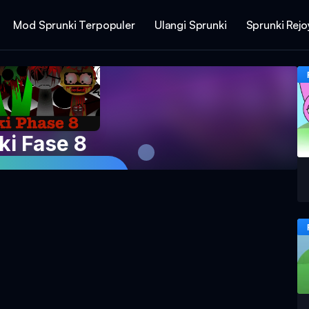
Mod Sprunki Terpopuler
Ulangi Sprunki
Sprunki Rej
ki Fase 8
mainan Sekarang