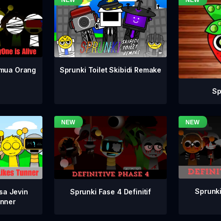
emua Orang
Sprunki Toilet Skibidi Remake
Sp
Sprunki
Sprunki Fase 4 Definitif
sa Jevin
nner