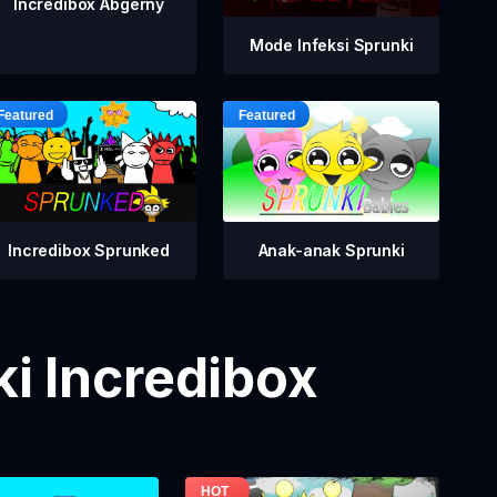
Incredibox Abgerny
Mode Infeksi Sprunki
Incredibox Sprunked
Anak-anak Sprunki
i Incredibox