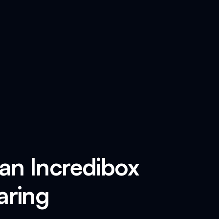
an Incredibox
aring