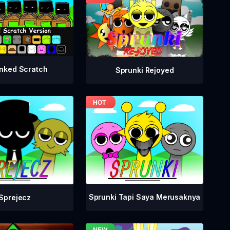
nked Scratch
Sprunki Rejoyed
Sprunki Tapi Saya Merusaknya
Sprejecz