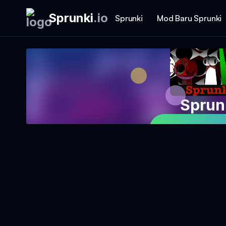
Sprunki
.
io
Sprunki
Mod Baru Sprunki
Sprun
Mainkan Per