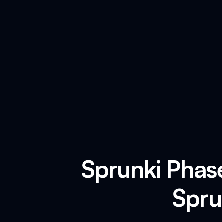
Sprunki Phas
Spru