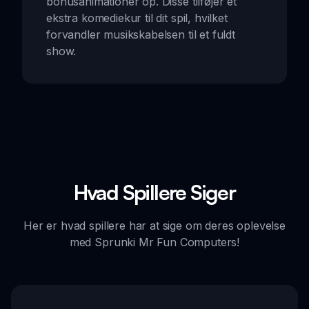
bonusanimationer op. Disse tilføjer et
ekstra komediekur til dit spil, hvilket
forvandler musikskabelsen til et fuldt
show.
Hvad Spillere Siger
Her er hvad spillere har at sige om deres oplevelse
med Sprunki Mr Fun Computers!