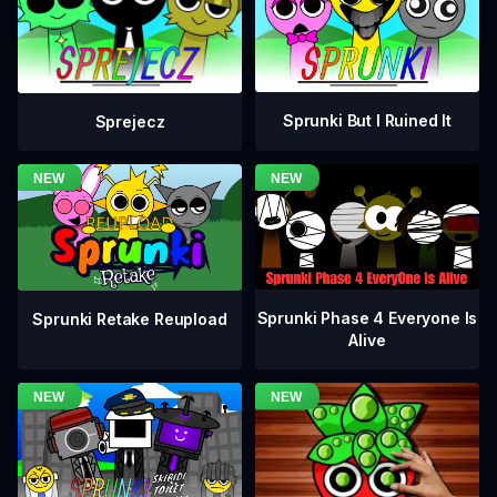
Sprunki But I Ruined It
Sprejecz
Sprunki Phase 4 Everyone Is
Sprunki Retake Reupload
Alive