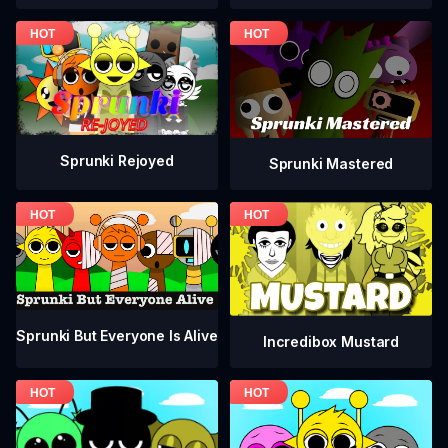
Sprunki Rejoyed
Sprunki Mastered
Sprunki But Everyone Is Alive
Incredibox Mustard