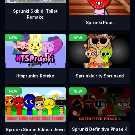
Sprunki Skibidi Toilet
Remake
Sprunki Popit
Htsprunkis Retake
Sprunklairity Sprunked
Sprunki Definitive Phase 4
Sprunki Sinner Edition Jevin