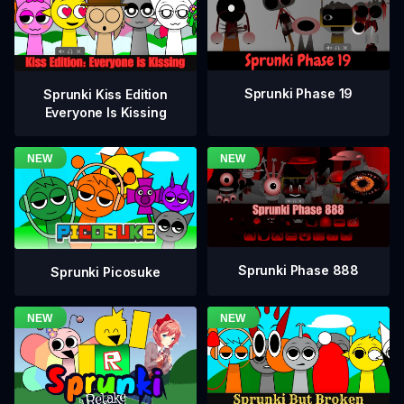
Sprunki Phase 19
Sprunki Kiss Edition
Everyone Is Kissing
Sprunki Phase 888
Sprunki Picosuke