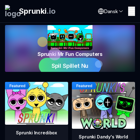
Sprunki
.
io
Dansk
Sprunki Mr Fun Computers
Spil Spillet Nu
Sprunki Incredibox
Sprunki Dandy's World