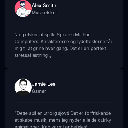
Alex Smith
Musikelsker
“
Jeg elsker at spille Sprunki Mr Fun
Computers! Karaktererne og lydeffekterne får
mig til at grine hver gang. Det er en perfekt
stressaflastning!
,,
Jamie Lee
Gamer
“
Dette spil er utrolig sjovt! Det er forfriskende
at skabe musik, mens jeg nyder alle de quirky
animationer. Kan varmt anbefales!
,,