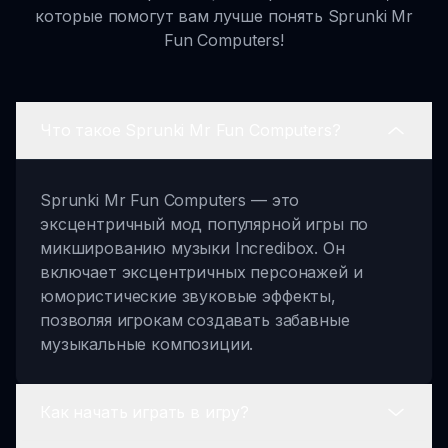
которые помогут вам лучше понять Sprunki Mr
Fun Computers!
Что такое Sprunki Mr Fun Computers?
Sprunki Mr Fun Computers — это
эксцентричный мод популярной игры по
микшированию музыки Incredibox. Он
включает эксцентричных персонажей и
юмористические звуковые эффекты,
позволяя игрокам создавать забавные
музыкальные композиции.
Как начать играть в игру?