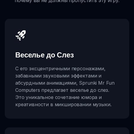
почему вы не должны пропустить эту игру.
Веселье до Слез
С его эксцентричными персонажами,
забавными звуковыми эффектами и
абсурдными анимациями, Sprunki Mr Fun
Computers предлагает веселье до слез.
Это уникальное сочетание юмора и
креативности в микшировании музыки.