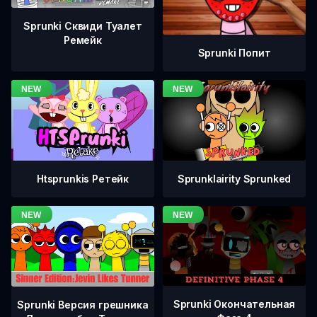
Sprunki Сквиди Туалет
Ремейк
Sprunki Попит
Htsprunkis Ретейк
Sprunklairity Sprunked
Sprunki Окончательная
Sprunki Версия грешника