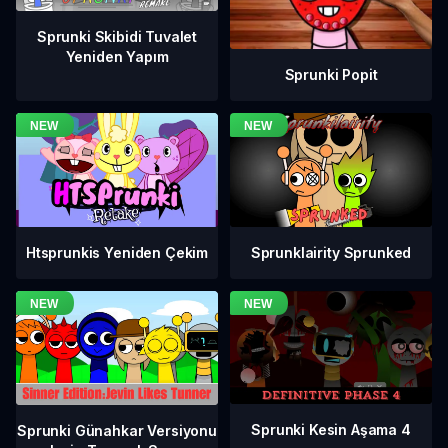
Sprunki Skibidi Tuvalet
Yeniden Yapım
Sprunki Popit
Htsprunkis Yeniden Çekim
Sprunklairity Sprunked
Sprunki Kesin Aşama 4
Sprunki Günahkar Versiyonu