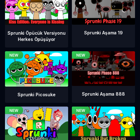
Sprunki Aşama 19
Sprunki Öpücük Versiyonu
Herkes Öpüşüyor
Sprunki Aşama 888
Sprunki Picosuke