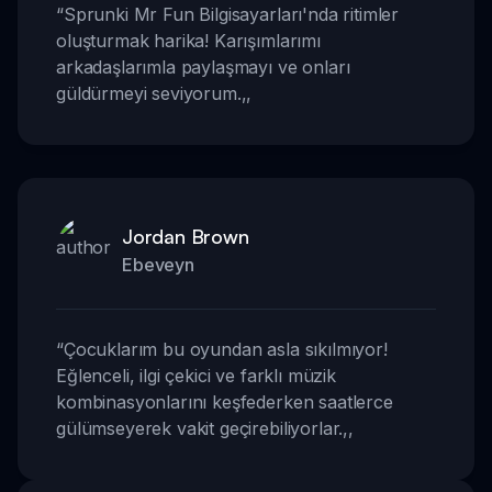
“
Sprunki Mr Fun Bilgisayarları'nda ritimler
oluşturmak harika! Karışımlarımı
arkadaşlarımla paylaşmayı ve onları
güldürmeyi seviyorum.
,,
Jordan Brown
Ebeveyn
“
Çocuklarım bu oyundan asla sıkılmıyor!
Eğlenceli, ilgi çekici ve farklı müzik
kombinasyonlarını keşfederken saatlerce
gülümseyerek vakit geçirebiliyorlar.
,,