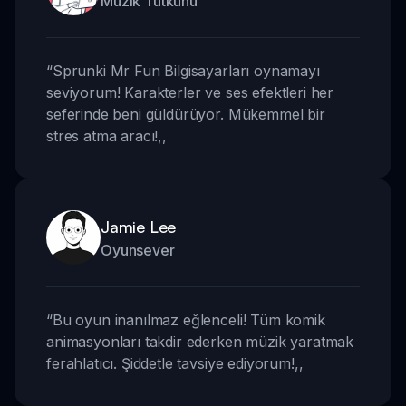
Müzik Tutkunu
“
Sprunki Mr Fun Bilgisayarları oynamayı
seviyorum! Karakterler ve ses efektleri her
seferinde beni güldürüyor. Mükemmel bir
stres atma aracı!
,,
Jamie Lee
Oyunsever
“
Bu oyun inanılmaz eğlenceli! Tüm komik
animasyonları takdir ederken müzik yaratmak
ferahlatıcı. Şiddetle tavsiye ediyorum!
,,